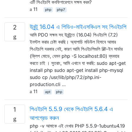
এটি পিএইচপি কনফিগারেশনে সক্ষম করব?
11
php
php7
উবুন্টু 16.04 এ পিডিও-মাইএসকিএল সহ পিএইচপি
2
আমি PDO সক্ষম সহ উবুন্টুতে (16.04) পিএইচপি (7.2)
ইনস্টল করার চেষ্টা করছি। অ্যাপাচি মডিউল হিসাবে আমার
পিএইচপি দরকার নেই, কারণ আমি পিএইচপিগুলি বিল্ট-ইন সার্ভার
(ক্লিপ মোডে, যেমন php -S localhost:80) ব্যবহার
করতে চাই । সুতরাং, আমি এখানে যা করছি: sudo apt-get
install php sudo apt-get install php-mysql
sudo cp /usr/lib/php/7.2/php.ini-
production.cli …
11
apt
php
পিএইচপি 5.5.9 থেকে পিএইচপি 5.6.4 এ
1
আপগ্রেড করুন
php -v আমাকে এই দেখায় PHP 5.5.9-1ubuntu4.19