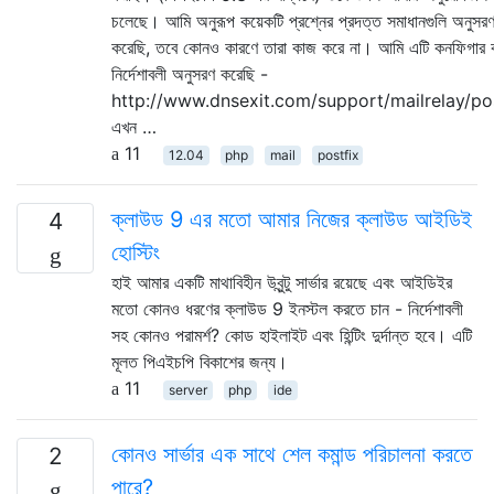
চলেছে। আমি অনুরূপ কয়েকটি প্রশ্নের প্রদত্ত সমাধানগুলি অনুসরণ 
করেছি, তবে কোনও কারণে তারা কাজ করে না। আমি এটি কনফিগার
নির্দেশাবলী অনুসরণ করেছি -
http://www.dnsexit.com/support/mailrelay/pos
এখন …
11
12.04
php
mail
postfix
ক্লাউড 9 এর মতো আমার নিজের ক্লাউড আইডিই
4
হোস্টিং
হাই আমার একটি মাথাবিহীন উবুন্টু সার্ভার রয়েছে এবং আইডিইর
মতো কোনও ধরণের ক্লাউড 9 ইনস্টল করতে চান - নির্দেশাবলী
সহ কোনও পরামর্শ? কোড হাইলাইট এবং হিন্টিং দুর্দান্ত হবে। এটি
মূলত পিএইচপি বিকাশের জন্য।
11
server
php
ide
কোনও সার্ভার এক সাথে শেল কমান্ড পরিচালনা করতে
2
পারে?