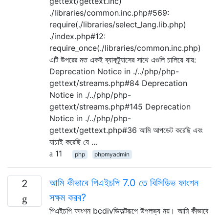
gettext/gettext.inc)
./libraries/common.inc.php#569:
require(./libraries/select_lang.lib.php)
./index.php#12:
require_once(./libraries/common.inc.php)
এটি উপরের মত একই ব্যাকট্র্যাসের সাথে এগুলি চালিয়ে যায়:
Deprecation Notice in ./../php/php-
gettext/streams.php#84 Deprecation
Notice in ./../php/php-
gettext/streams.php#145 Deprecation
Notice in ./../php/php-
gettext/gettext.php#36 আমি আপডেট করেছি এবং
যাচাই করেছি যে …
11
php
phpmyadmin
আমি কীভাবে পিএইচপি 7.0 তে বিসিডিভ ফাংশন
2
সক্ষম করব?
পিএইচপি ফাংশন bcdivডিফল্টরূপে উপলভ্য নয়। আমি কীভাবে