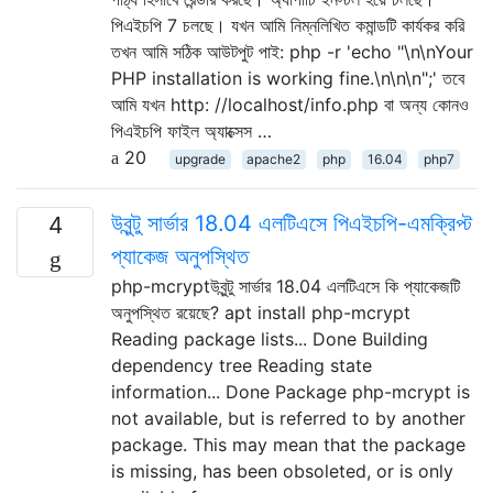
পিএইচপি 7 চলছে। যখন আমি নিম্নলিখিত কমান্ডটি কার্যকর করি
তখন আমি সঠিক আউটপুট পাই: php -r 'echo "\n\nYour
PHP installation is working fine.\n\n\n";' তবে
আমি যখন http: //localhost/info.php বা অন্য কোনও
পিএইচপি ফাইল অ্যাক্সেস …
20
upgrade
apache2
php
16.04
php7
উবুন্টু সার্ভার 18.04 এলটিএসে পিএইচপি-এমক্রিপ্ট
4
প্যাকেজ অনুপস্থিত
php-mcryptউবুন্টু সার্ভার 18.04 এলটিএসে কি প্যাকেজটি
অনুপস্থিত রয়েছে? apt install php-mcrypt
Reading package lists... Done Building
dependency tree Reading state
information... Done Package php-mcrypt is
not available, but is referred to by another
package. This may mean that the package
is missing, has been obsoleted, or is only