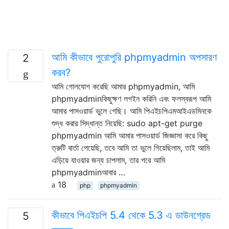
আমি কীভাবে পুরোপুরি phpmyadmin অপসারণ
2
করব?
আমি গোলযোগ করেছি আমার phpmyadmin, আমি
phpmyadminকিছুক্ষণ লগইন করিনি এবং ফলস্বরূপ আমি
আমার পাসওয়ার্ড ভুলে গেছি। আমি পিএইচপিএমআইএডমিনকে
শুদ্ধ করার সিদ্ধান্ত নিয়েছি: sudo apt-get purge
phpmyadmin আমি আমার পাসওয়ার্ড জিজ্ঞাসা করে কিছু
ত্রুটি বার্তা পেয়েছি, তবে আমি তা ভুলে গিয়েছিলাম, তাই আমি
এড়িয়ে যাওয়ার জন্য চাপলাম, তার পরে আমি
phpmyadminআবার …
18
php
phpmyadmin
কীভাবে পিএইচপি 5.4 থেকে 5.3 এ ডাউনগ্রেড
5