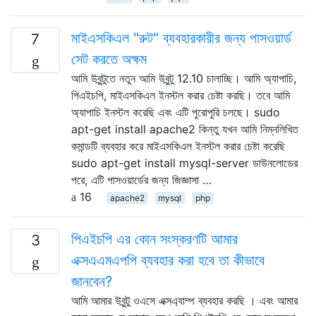
মাইএসকিএল "রুট" ব্যবহারকারীর জন্য পাসওয়ার্ড
7
সেট করতে অক্ষম
আমি উবুন্টুতে নতুন আমি উবুন্টু 12.10 চালাচ্ছি। আমি অ্যাপাচি,
পিএইচপি, মাইএসকিএল ইনস্টল করার চেষ্টা করছি। তবে আমি
অ্যাপাচি ইনস্টল করেছি এবং এটি পুরোপুরি চলছে। sudo
apt-get install apache2 কিন্তু যখন আমি নিম্নলিখিত
কমান্ডটি ব্যবহার করে মাইএসকিএল ইনস্টল করার চেষ্টা করেছি
sudo apt-get install mysql-server ডাউনলোডের
পরে, এটি পাসওয়ার্ডের জন্য জিজ্ঞাসা …
16
apache2
mysql
php
পিএইচপি এর কোন সংস্করণটি আমার
3
এক্সএএমএপপি ব্যবহার করা হবে তা কীভাবে
জানবেন?
আমি আমার উবুন্টু ওএসে এক্সএ্যাম্প ব্যবহার করছি । এবং আমার