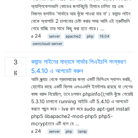
অ্যাপ্লিকেশনগুলি কোডের জগাখিচুড়ি হিসাবে চালিত হয় এবং
নিজস্ব ক্লাউড 'সার্ভারে আর খুঁজে পাওয়া যায় না'। কমান্ড লাইন
থেকে অ্যাপাচি 2 চালানোর চেষ্টা করার সময় আমি এই ত্রুটিগুলি
পেয়ে যাচ্ছি তার সাথে কিছু করা হতে পারে। …
24
server
apache2
php
16.04
owncloud-server
কমান্ড লাইনের মাধ্যমে সার্ভার পিএইচপি সংস্করণ
3
5.4.10 এ আপডেট করুন
আমি স্ক্র্যাচ থেকে প্রথমবারের জন্য একটি ভিপিএস স্থাপন করছি,
হোস্টের কাছে একটি ক্লিক এলএএমপি ইনস্টলার রয়েছে যা লেগের
কাজ বরাদ্দ নিয়েছিল, তবে চলমান phpinfo();আমি খুঁজে পেয়েছি
5.3.10 চালানো running আইডি এটি 5.4.10 এ আপডেট
করতে পছন্দ করে - Ive রান করে sudo apt-get install
php5 libapache2-mod-php5 php5-
mcryptতবে এটি বলে যে …
24
server
php
lamp