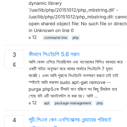
dynamic library
'/usr/lib/php/20151012/php_mbstring.dll' -
/usr/lib/php/20151012/php_mbstring.dll: cann
open shared object file: No such file or direct
in Unknown on line 0
12
command-line
php
কীভাবে পিএইচপি 5.6 সরান
3
আমি কেবল এগিয়ে গিয়েছিলাম এবং অন্বেজের পিপিএ ব্যবহার করে
একটি গাইড অনুসরণ করে আমার সার্ভারে পিএইচপি 7 যুক্ত
করেছি। এখন আমি পুরানো পিএইচপি অপসারণ করতে চাই তাই
স্পষ্টতই আমি করলাম sudo apt-get remove --
purge php5এবং টিআই মনে হচ্ছিল সব কিছু ঠিকঠাক হয়ে
গেছে যদি এটি আনইনস্টল না করা হয়। আমি …
12
apt
package-management
php
সূচী.পিএফ কেন এনগিনেক্সের রেন্ডারের পরিবর্তে
4