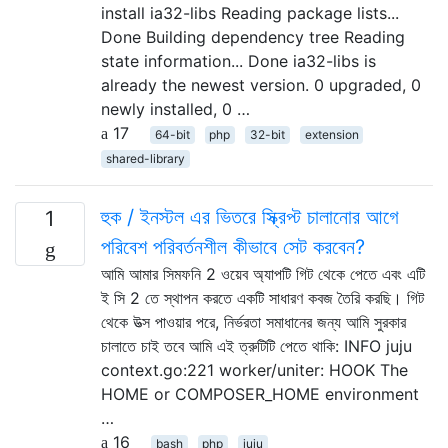
install ia32-libs Reading package lists...
Done Building dependency tree Reading
state information... Done ia32-libs is
already the newest version. 0 upgraded, 0
newly installed, 0 …
17
64-bit
php
32-bit
extension
shared-library
হুক / ইনস্টল এর ভিতরে স্ক্রিপ্ট চালানোর আগে
1
পরিবেশ পরিবর্তনশীল কীভাবে সেট করবেন?
আমি আমার সিমফনি 2 ওয়েব অ্যাপটি গিট থেকে পেতে এবং এটি
ই সি 2 তে স্থাপন করতে একটি সাধারণ কবজ তৈরি করছি। গিট
থেকে উত্স পাওয়ার পরে, নির্ভরতা সমাধানের জন্য আমি সুরকার
চালাতে চাই তবে আমি এই ত্রুটিটি পেতে থাকি: INFO juju
context.go:221 worker/uniter: HOOK The
HOME or COMPOSER_HOME environment
…
16
bash
php
juju