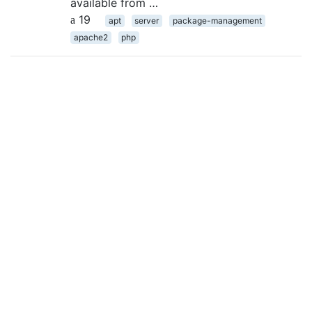
available from …
19
apt
server
package-management
apache2
php