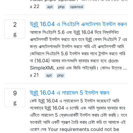
22
apt
php
openssl
উবুন্টু 16.04 এ পিএইচপি এক্সটেনশন ইনস্টল করুন
2
আমাকে পিএইচপি 5.6 এবং উবুন্টু 16.04 দিয়ে নিম্নলিখিত
এক্সটেনশনটি ইনস্টল করতে হবে তবে উবুন্টু কেবল পিএইচপি 7 এর
জন্য এক্সটেনশানগুলি ইনস্টল করতে পারি এই এক্সটেনশনটি আমি
জেনিয়ালে পিএইচপি 5.6 ইনস্টল করার সাথে ইন্সটল করতে পারি
না (16.04) আমার ফাংশনগুলি ব্যবহার করতে হবে: dom
SimpleXML xml এবং জিডি লাইব্রেরি। কোনও উত্তর …
21
apt
php
উবুন্টু 16.04 এ লারাভেল 5 ইনস্টল করুন
9
কেউ উবুন্টু 16.04 এ ল্যারেভেল 5 ইনস্টল করেছেন? আমি
সবেমাত্র উবুন্টু 16.04 এ চলেছি এবং আমি সুরকার ব্যবহার করে
এটিতে লারাভেল 5 ফ্রেমওয়ার্কটি ইনস্টল করার চেষ্টা করছি। তবে
যতবারই আমি একটি প্রকল্প তৈরি করার চেষ্টা করি তা আমাকে এই
এরোগ দেয় Your requirements could not be