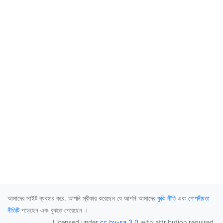
আমাদের সাইট ব্যবহার করে, আপনি স্বীকার করেছেন যে আপনি আমাদের
কুকি নীতি
এবং
গোপনীয়তা
নীতিটি
পড়েছেন এবং বুঝতে পেরেছেন ।
Licensed under
cc by-sa 3.0
with attribution required.