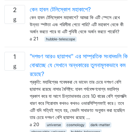
কেন হাবল টেলিস্কোপ মহাকাশে?
2
কেন হাবল টেলিস্কোপ মহাকাশে? আমরা কি এটি স্পেসে রেখে
উন্নত স্পষ্টতা এবং পরিসীমা পেতে পারি? এটি মহাকাশ থেকে কী
অর্জন করতে পারে যা এটি পৃথিবী থেকে অর্জন করতে পারেনি?
21
hubble-telescope
"দশগুণ আরও ছায়াপথ" এর সাম্প্রতিক সংবাদগুলি কি
1
বোঝাচ্ছে যে সেখানে অন্ধকারের তুলনামূলকভাবে কম
রয়েছে?
প্রকৃতি: মহাবিশ্বের গবেষকরা যে ভাবেন তার চেয়ে দশগুণ বেশি
ছায়াপথ রয়েছে নাসার বৈশিষ্ট্য: হাবল পর্যবেক্ষণযোগ্য মহাবিশ্ব
প্রকাশ করে যা আগে চিন্তাভাবনার চেয়ে 10 বারের বেশি গ্যালাক্সি
ধারণ করে শিরোনাম কখনও কখনও ওভারসিম্প্লিফাই করে। তবে
এটি যদি সত্যিই সত্য হয়, যেগুলি সাধারণত অনুমান করা হয়েছিল
তার চেয়ে দশগুণ বেশি ছায়াপথ রয়েছে …
20
universe
cosmology
dark-matter
observable-universe
hubble-telescope