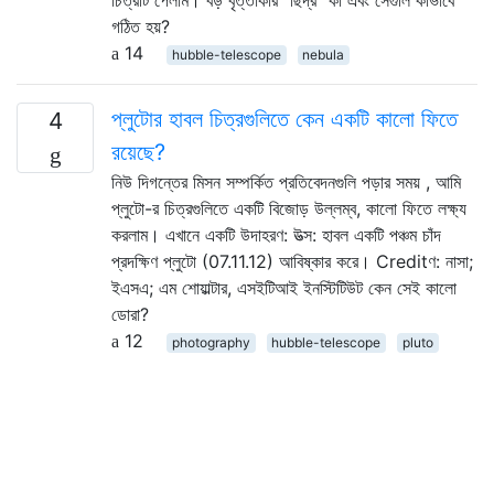
গঠিত হয়?
14
hubble-telescope
nebula
প্লুটোর হাবল চিত্রগুলিতে কেন একটি কালো ফিতে
4
রয়েছে?
নিউ দিগন্তের মিসন সম্পর্কিত প্রতিবেদনগুলি পড়ার সময় , আমি
প্লুটো-র চিত্রগুলিতে একটি বিজোড় উল্লম্ব, কালো ফিতে লক্ষ্য
করলাম। এখানে একটি উদাহরণ: উত্স: হাবল একটি পঞ্চম চাঁদ
প্রদক্ষিণ প্লুটো (07.11.12) আবিষ্কার করে। Creditণ: নাসা;
ইএসএ; এম শোয়াল্টার, এসইটিআই ইনস্টিটিউট কেন সেই কালো
ডোরা?
12
photography
hubble-telescope
pluto