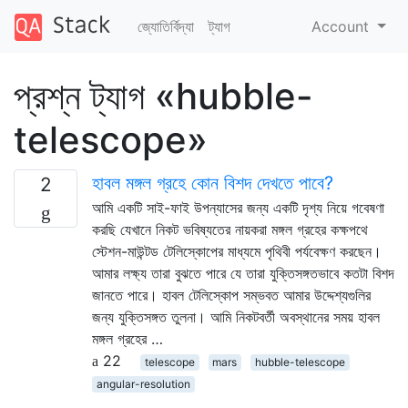
জ্যোতির্বিদ্যা
ট্যাগ
Account
প্রশ্ন ট্যাগ «hubble-
telescope»
হাবল মঙ্গল গ্রহে কোন বিশদ দেখতে পাবে?
2
আমি একটি সাই-ফাই উপন্যাসের জন্য একটি দৃশ্য নিয়ে গবেষণা
করছি যেখানে নিকট ভবিষ্যতের নায়করা মঙ্গল গ্রহের কক্ষপথে
স্টেশন-মাউন্টড টেলিস্কোপের মাধ্যমে পৃথিবী পর্যবেক্ষণ করছেন।
আমার লক্ষ্য তারা বুঝতে পারে যে তারা যুক্তিসঙ্গতভাবে কতটা বিশদ
জানতে পারে। হাবল টেলিস্কোপ সম্ভবত আমার উদ্দেশ্যগুলির
জন্য যুক্তিসঙ্গত তুলনা। আমি নিকটবর্তী অবস্থানের সময় হাবল
মঙ্গল গ্রহের …
22
telescope
mars
hubble-telescope
angular-resolution