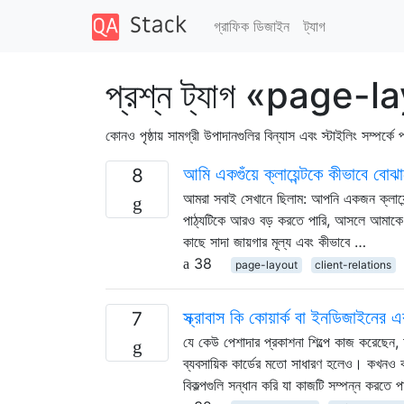
গ্রাফিক ডিজাইন
ট্যাগ
প্রশ্ন ট্যাগ «page-
কোনও পৃষ্ঠায় সামগ্রী উপাদানগুলির বিন্যাস এবং স্টাইলিং সম্পর্কে প
আমি একগুঁয়ে ক্লায়েন্টকে কীভাবে বোঝ
8
আমরা সবাই সেখানে ছিলাম: আপনি একজন ক্লায়েন
পাঠ্যটিকে আরও বড় করতে পারি, আসলে আমাকে 
কাছে সাদা জায়গার মূল্য এবং কীভাবে …
38
page-layout
client-relations
স্ক্রাবাস কি কোয়ার্ক বা ইনডিজাইনের এ
7
যে কেউ পেশাদার প্রকাশনা শিল্পে কাজ করেছেন,
ব্যবসায়িক কার্ডের মতো সাধারণ হলেও। কখনও 
বিকল্পগুলি সন্ধান করি যা কাজটি সম্পন্ন করতে