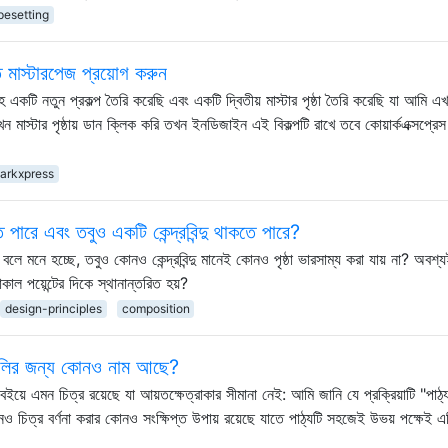
pesetting
ে মাস্টারপেজ প্রয়োগ করুন
লি) সহ একটি নতুন প্রকল্প তৈরি করেছি এবং একটি দ্বিতীয় মাস্টার পৃষ্ঠা তৈরি করেছি যা আমি 
 মাস্টার পৃষ্ঠায় ডান ক্লিক করি তখন ইনডিজাইন এই বিকল্পটি রাখে তবে কোয়ার্কএক্সপ্র
arkxpress
পারে এবং তবুও একটি কেন্দ্রবিন্দু থাকতে পারে?
লে মনে হচ্ছে, তবুও কোনও কেন্দ্রবিন্দু মানেই কোনও পৃষ্ঠা ভারসাম্য করা যায় না? অবশ্য
ফোকাল পয়েন্টের দিকে স্থানান্তরিত হয়?
design-principles
composition
রগুলির জন্য কোনও নাম আছে?
ে এমন চিত্র রয়েছে যা আয়তক্ষেত্রাকার সীমানা নেই: আমি জানি যে প্রক্রিয়াটি "পাঠ্
চিত্র বর্ণনা করার কোনও সংক্ষিপ্ত উপায় রয়েছে যাতে পাঠ্যটি সহজেই উভয় পক্ষেই এট