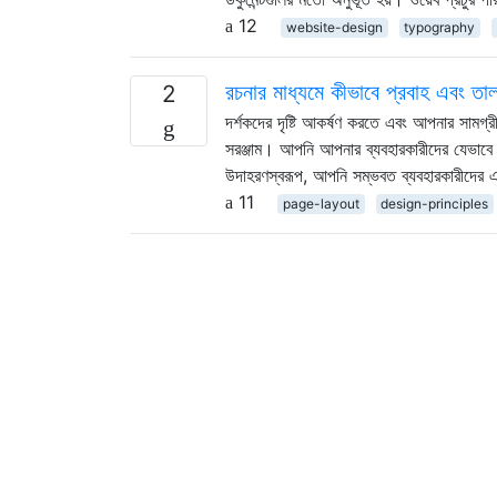
12
website-design
typography
রচনার মাধ্যমে কীভাবে প্রবাহ এবং তা
2
দর্শকদের দৃষ্টি আকর্ষণ করতে এবং আপনার সামগ্রীর
সরঞ্জাম। আপনি আপনার ব্যবহারকারীদের যেভাবে আপন
উদাহরণস্বরূপ, আপনি সম্ভবত ব্যবহারকারীদের 
11
page-layout
design-principles