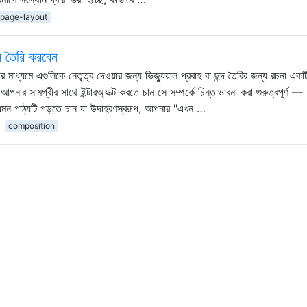
page-layout
ল তৈরি করবেন
 মাধ্যমে এগুলিকে নেতৃত্ব দেওয়ার জন্য ভিজ্যুয়াল প্রবাহ বা ছন্দ তৈরির জন্য রচনা একটি দ
ার সামগ্রীর সাথে ইন্টারঅ্যাক্ট করতে চান সে সম্পর্কে চিন্তাভাবনা করা গুরুত্বপূর্ণ —
এমন পাঠ্যটি পড়তে চান যা উদাহরণস্বরূপ, আপনার "এখন …
composition