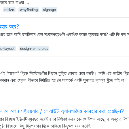
ঁতভাবে চলে যাওয়া …
resize
wayfinding
signage
বহার করে?
 পারে তবে আমি ভাবছিলাম কেন সংবাদপত্রগুলি একাধিক কলাম ব্যবহার করে? এটি কি কম স
e-layout
design-principles
 এই "আলগা" গ্রিড সিস্টেমগুলির পিছনে যুক্তি বোঝার চেষ্টা করছি। আমি এই জাতীয় গ্রি
অবস্থান এবং স্কেল কীভাবে নির্ধারিত হয় সে সম্পর্কে একটি সুসংগত ব্যাখ্যা খুঁজে পাই না।
ভব যে কোন সফ্টওয়্যার / লেআউট অ্যালগরিদম ব্যবহার করা হয়েছিল?
ষ্ঠার বিন্যাস ইঞ্জিনটি ব্যবহৃত হয়েছিল তা নির্ধারণ করার কোনও উপায় আছে, বা অন্তত বিপ
ষ্ঠা বিন্যাসে কিছু স্নিগ্ধতার দিকে তাকিয়ে কিছুক্ষণ ব্যয় করেছি ।