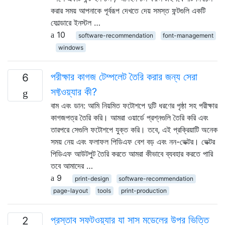
করার সময় আপনাকে পূর্বরূপ দেখতে দেয় সমস্ত ফন্টগুলি একটি
ফোল্ডারে ইনস্টল …
10
software-recommendation
font-management
windows
পরীক্ষার কাগজ টেম্পলেট তৈরি করার জন্য সেরা
6
সফ্টওয়্যার কী?
বাম এবং ডান: আমি নিয়মিত ফটোশপে দুটি ধরণের পৃষ্ঠা সহ পরীক্ষার
কাগজপত্র তৈরি করি। আমরা ওয়ার্ডে প্রশ্নগুলি তৈরি করি এবং
তারপরে সেগুলি ফটোশপে যুক্ত করি। তবে, এই প্রক্রিয়াটি অনেক
সময় নেয় এবং ফলাফল পিডিএফ বেশ বড় এবং নন-ভেক্টর। ভেক্টর
পিডিএফ আউটপুট তৈরি করতে আমরা কীভাবে ব্যবহার করতে পারি
তবে আমাদের …
9
print-design
software-recommendation
page-layout
tools
print-production
প্রস্তাব সফটওয়্যার যা সাস মডেলের উপর ভিত্তি
2