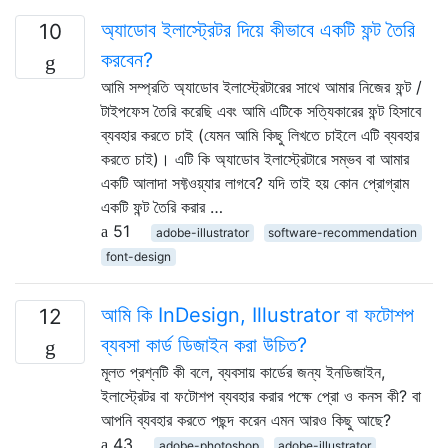
অ্যাডোব ইলাস্ট্রেটর দিয়ে কীভাবে একটি ফন্ট তৈরি
10
করবেন?
আমি সম্প্রতি অ্যাডোব ইলাস্ট্রেটারের সাথে আমার নিজের ফন্ট /
টাইপফেস তৈরি করেছি এবং আমি এটিকে সত্যিকারের ফন্ট হিসাবে
ব্যবহার করতে চাই (যেমন আমি কিছু লিখতে চাইলে এটি ব্যবহার
করতে চাই)। এটি কি অ্যাডোব ইলাস্ট্রেটারে সম্ভব বা আমার
একটি আলাদা সফ্টওয়্যার লাগবে? যদি তাই হয় কোন প্রোগ্রাম
একটি ফন্ট তৈরি করার …
51
adobe-illustrator
software-recommendation
font-design
আমি কি InDesign, Illustrator বা ফটোশপ
12
ব্যবসা কার্ড ডিজাইন করা উচিত?
মূলত প্রশ্নটি কী বলে, ব্যবসায় কার্ডের জন্য ইনডিজাইন,
ইলাস্ট্রেটর বা ফটোশপ ব্যবহার করার পক্ষে প্রো ও কনস কী? বা
আপনি ব্যবহার করতে পছন্দ করেন এমন আরও কিছু আছে?
43
adobe-photoshop
adobe-illustrator