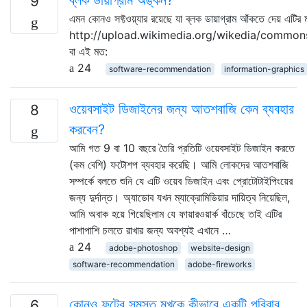
9
এমন কোনও সফ্টওয়্যার রয়েছে যা ব্লক ডায়াগ্রাম আঁকতে দেয় এটির
http://upload.wikimedia.org/wikedia/common
বা এই মত:
24
software-recommendation
information-graphics
ওয়েবসাইট ডিজাইনের জন্য আতশবাজি কেন ব্যবহার
8
করবেন?
আমি গত 9 বা 10 বছরে তৈরি প্রতিটি ওয়েবসাইট ডিজাইন করতে
(কম বেশি) ফটোশপ ব্যবহার করেছি। আমি লোকদের আতশবাজি
সম্পর্কে বলতে শুনি যে এটি ওয়েব ডিজাইন এবং প্রোটোটাইপিংয়ের
জন্য দুর্দান্ত। অ্যাডোব যখন ম্যাক্রোমিডিয়ার দায়িত্ব নিয়েছিল,
আমি অবাক হয়ে গিয়েছিলাম যে ফায়ারওয়ার্ক বাঁচেছে তাই এটির
পাশাপাশি চলতে রাখার জন্য অবশ্যই এখানে …
24
adobe-photoshop
website-design
software-recommendation
adobe-fireworks
কোনও ফন্টের সমস্ত মুখকে কীভাবে একটি পরিবার
6