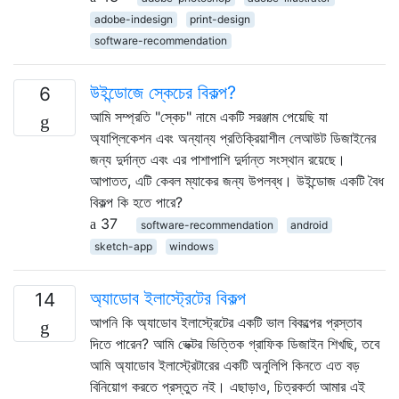
adobe-indesign
print-design
software-recommendation
উইন্ডোজে স্কেচের বিকল্প?
6
আমি সম্প্রতি "স্কেচ" নামে একটি সরঞ্জাম পেয়েছি যা
অ্যাপ্লিকেশন এবং অন্যান্য প্রতিক্রিয়াশীল লেআউট ডিজাইনের
জন্য দুর্দান্ত এবং এর পাশাপাশি দুর্দান্ত সংস্থান রয়েছে।
আপাতত, এটি কেবল ম্যাকের জন্য উপলব্ধ। উইন্ডোজ একটি বৈধ
বিকল্প কি হতে পারে?
37
software-recommendation
android
sketch-app
windows
অ্যাডোব ইলাস্ট্রেটের বিকল্প
14
আপনি কি অ্যাডোব ইলাস্ট্রেটের একটি ভাল বিকল্পের প্রস্তাব
দিতে পারেন? আমি ভেক্টর ভিত্তিক গ্রাফিক ডিজাইন শিখছি, তবে
আমি অ্যাডোব ইলাস্ট্রেটারের একটি অনুলিপি কিনতে এত বড়
বিনিয়োগ করতে প্রস্তুত নই। এছাড়াও, চিত্রকর্তা আমার এই