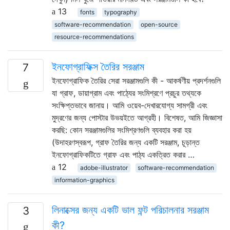
13
fonts
typography
software-recommendation
open-source
resource-recommendations
ইনফোগ্রাফিক্স তৈরির সরঞ্জাম
7
ইনফোগ্রাফিক তৈরির সেরা সরঞ্জামগুলি কী - আকর্ষণীয় প্রদর্শনগুলি
যা গ্রাফ, ডায়াগ্রাম এবং পাঠ্যের সংমিশ্রণে প্রচুর তথ্যকে
সংক্ষিপ্তভাবে জানায়। আমি ওয়েব-দেখারযোগ্য সামগ্রী এবং
মুদ্রণের জন্য পোস্টার উভয়ইতে আগ্রহী। বিশেষত, আমি জিজ্ঞাসা
করছি: কোন সরঞ্জামগুলির সংমিশ্রণগুলি ব্যবহার করা হয়
(উদাহরণস্বরূপ, গ্রাফ তৈরির জন্য একটি সরঞ্জাম, চূড়ান্ত
ইনফোগ্রাফিকটিতে গ্রাফ এবং পাঠ্য একত্রিত করার …
12
adobe-illustrator
software-recommendation
information-graphics
লিনাক্সের জন্য একটি ভাল ফন্ট পরিচালনার সরঞ্জাম
3
কী?