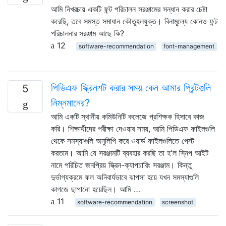
আমি নিখরচায় একটি ফন্ট পরিচালন সরঞ্জামের সন্ধান করার চেষ্টা
করেছি, তবে সমস্ত সমাধান কৌতূহলযুক্ত। বিনামূল্যে কোনও ফন্ট
পরিচালনার সরঞ্জাম আছে কি?
12
software-recommendation
font-management
পিডিএফ স্ক্রিনশট করার সময় কেন আমার প্রিন্টগুলি
5
নিম্নমানের?
আমি একটি স্থানীয় কমিউনিটি কলেজে প্রশিক্ষক হিসাবে কাজ
করি। শিক্ষার্থীদের পরীক্ষা দেওয়ার সময়, আমি পিডিএফ ফাইলগুলি
থেকে সমস্যাগুলি অনুলিপি করে ওয়ার্ড ফাইলগুলিতে পেস্ট
করতাম। আমি যে সরঞ্জামটি ব্যবহার করছি তা হ'ল স্নিপ আইট
নামে পরিচিত জনপ্রিয় স্ক্রিন-ক্যাপচারিং সরঞ্জাম। কিন্তু
দুর্ভাগ্যক্রমে ফল অনিবার্যভাবে ঝাপসা হয়ে যখন সমস্যাগুলি
কাগজে ছাপানো হয়েছিল। আমি …
11
software-recommendation
screenshot