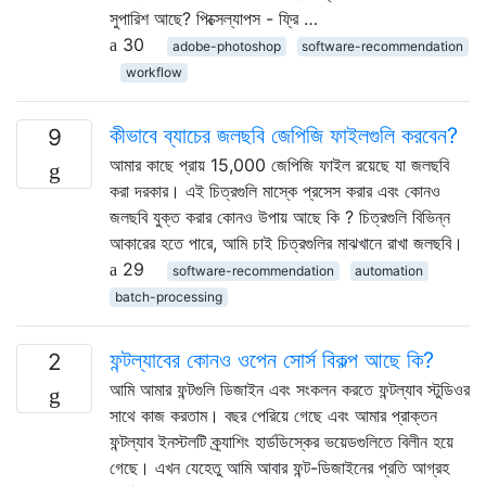
সুপারিশ আছে? পিক্সেল্যাপস - ফ্রি …
30
adobe-photoshop
software-recommendation
workflow
কীভাবে ব্যাচের জলছবি জেপিজি ফাইলগুলি করবেন?
9
আমার কাছে প্রায় 15,000 জেপিজি ফাইল রয়েছে যা জলছবি
করা দরকার। এই চিত্রগুলি মাস্কে প্রসেস করার এবং কোনও
জলছবি যুক্ত করার কোনও উপায় আছে কি ? চিত্রগুলি বিভিন্ন
আকারের হতে পারে, আমি চাই চিত্রগুলির মাঝখানে রাখা জলছবি।
29
software-recommendation
automation
batch-processing
ফন্টল্যাবের কোনও ওপেন সোর্স বিকল্প আছে কি?
2
আমি আমার ফন্টগুলি ডিজাইন এবং সংকলন করতে ফন্টল্যাব স্টুডিওর
সাথে কাজ করতাম। বছর পেরিয়ে গেছে এবং আমার প্রাক্তন
ফন্টল্যাব ইনস্টলটি ক্র্যাশিং হার্ডডিস্কের ভয়েডগুলিতে বিলীন হয়ে
গেছে। এখন যেহেতু আমি আবার ফন্ট-ডিজাইনের প্রতি আগ্রহ