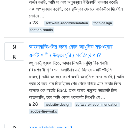
অর্জন করছি, আমি সাধারণ অনুসন্ধান ইঞ্জিনগুলি ব্যবহার করেছি
এবং অপব্যবহার করেছি, তবে ফন্টল্যাব যেভাবে কার্যকরীতা দিয়েছিল
সেখানে …
28
software-recommendation
font-design
fontlab-studio
আতশবাজিগুলির জন্য কোন আধুনিক সফ্টওয়্যার
9
একটি শালীন উত্তরসূরি / প্রতিস্থাপন?
শুধু একটু প্রসঙ্গ দিতে, আমার ডিজাইন-বুদ্ধি বিকাশকারী
(বিকাশকারী-বুদ্ধিমান ডিজাইনার নয়) হিসাবে একটি পটভূমি
রয়েছে। আমি বহু বছর আগে একটি এজেন্সিতে কাজ করেছি। আমি
প্রায় 3 বছর ধরে ডিজাইনের গেম থেকে বাইরে এসে আবার ফিরে
আসতে শুরু করেছি Back তখন আমার পছন্দের সরঞ্জামটি ছিল
আতশবাজি, তবে আমি কেবল গতকালই শিখেছি যে …
28
website-design
software-recommendation
adobe-fireworks
ব্লক ডায়াগ্রাম অঙ্কন?