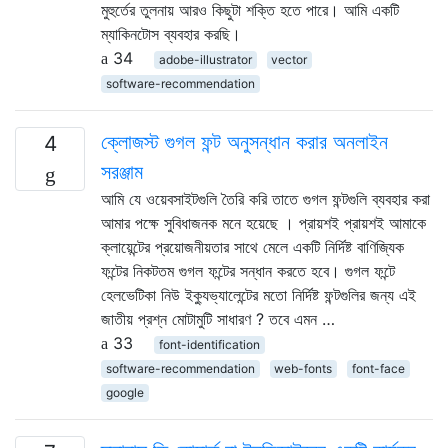
মুহুর্তের তুলনায় আরও কিছুটা শক্তি হতে পারে। আমি একটি
ম্যাকিনটোস ব্যবহার করছি।
34
adobe-illustrator
vector
software-recommendation
ক্লোজস্ট গুগল ফন্ট অনুসন্ধান করার অনলাইন
4
সরঞ্জাম
আমি যে ওয়েবসাইটগুলি তৈরি করি তাতে গুগল ফন্টগুলি ব্যবহার করা
আমার পক্ষে সুবিধাজনক মনে হয়েছে । প্রায়শই প্রায়শই আমাকে
ক্লায়েন্টের প্রয়োজনীয়তার সাথে মেলে একটি নির্দিষ্ট বাণিজ্যিক
ফন্টের নিকটতম গুগল ফন্টের সন্ধান করতে হবে। গুগল ফন্টে
হেলভেটিকা ​​নিউ ইক্যুভ্যালেন্টের মতো নির্দিষ্ট ফন্টগুলির জন্য এই
জাতীয় প্রশ্ন মোটামুটি সাধারণ ? তবে এমন …
33
font-identification
software-recommendation
web-fonts
font-face
google