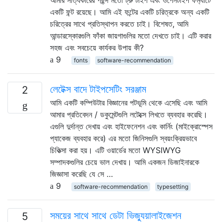
একটি ফন্ট রয়েছে। আমি এই ফন্টের একটি চরিত্রকে অন্য একটি
চরিত্রের সাথে প্রতিস্থাপন করতে চাই। বিশেষত, আমি
আন্ডারস্কোরগুলি ফাঁকা জায়গাগুলির মতো দেখতে চাই। এটি করার
সহজ এবং সবচেয়ে কার্যকর উপায় কী?
9
fonts
software-recommendation
লেটেক্স বাদে টাইপসেটিং সরঞ্জাম
2
আমি একটি কম্পিউটার বিজ্ঞানের পটভূমি থেকে এসেছি এবং আমি
আমার প্রতিবেদন / ডকুমেন্টগুলি লটেক্সে লিখতে ব্যবহার করেছি।
এগুলি দুর্দান্ত দেখায় এবং হাইফেনেশন এবং কার্নিং (মাইক্রোস্পেস
প্যাকেজ ব্যবহার করে) এর মতো জিনিসগুলি স্বয়ংক্রিয়ভাবে
চিকিত্সা করা হয়। এটি ওয়ার্ডের মতো WYSIWYG
সম্পাদকগুলির চেয়ে ভাল দেখায়। আমি একজন ডিজাইনারকে
জিজ্ঞাসা করেছি যে সে …
9
software-recommendation
typesetting
সময়ের সাথে সাথে ডেটা ভিজ্যুয়ালাইজেশন
5