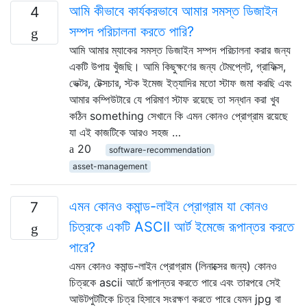
আমি কীভাবে কার্যকরভাবে আমার সমস্ত ডিজাইন
4
সম্পদ পরিচালনা করতে পারি?
আমি আমার ম্যাকের সমস্ত ডিজাইন সম্পদ পরিচালনা করার জন্য
একটি উপায় খুঁজছি। আমি কিছুক্ষণের জন্য টেমপ্লেট, গ্রাফিক্স,
ভেক্টর, টেক্সচার, স্টক ইমেজ ইত্যাদির মতো স্টাফ জমা করছি এবং
আমার কম্পিউটারে যে পরিমাণ স্টাফ রয়েছে তা সন্ধান করা খুব
কঠিন something সেখানে কি এমন কোনও প্রোগ্রাম রয়েছে
যা এই কাজটিকে আরও সহজ …
20
software-recommendation
asset-management
এমন কোনও কমান্ড-লাইন প্রোগ্রাম যা কোনও
7
চিত্রকে একটি ASCII আর্ট ইমেজে রূপান্তর করতে
পারে?
এমন কোনও কমান্ড-লাইন প্রোগ্রাম (লিনাক্সের জন্য) কোনও
চিত্রকে ascii আর্টে রূপান্তর করতে পারে এবং তারপরে সেই
আউটপুটটিকে চিত্র হিসাবে সংরক্ষণ করতে পারে যেমন jpg বা