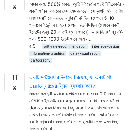
আমার কাছে 500% রেকর্ড, প্রতিটি ইভেন্টের প্রতিনিধিত্বকারী -
একটি শালীন আকারের ডেটা সেট রয়েছে। ক্ষেত্রগুলি হ'ল: তারিখ
সময় ঘটনাটি কে করেছে অনুষ্ঠানটি কী ছিল (সেখানে 5-10
প্রকারের ইভেন্ট বলা হবে) যেখানে ইভেন্টটি ছিল (সেখানে একটি
ইভেন্টের জন্য 20 বা তাই স্থান থাকবে) 'অন্য জিনিস' প্রতিদিন
প্রায় 500-1000 ইভেন্ট থাকে আমার …
9
software-recommendation
interface-design
information-graphics
data-visualisation
cartography
একটি সফ্টওয়্যার উদাহরণ রয়েছে যা একটি গা
11
dark় রঙের স্কিম ব্যবহার করে?
একজন ক্লায়েন্ট আমাকে বলেছিল যে তারা ওয়েব 2.0 এর চেয়ে
বেশি ডিজাইন সফ্টওয়্যার অনুভব করতে চায়, বিশেষত একটি গা
dark় রঙের স্কিম সহ কিছু want তাই এখন আমি তাকে
দেখানোর জন্য কয়েকটি উদাহরণ সন্ধান করছি। আমি বিভিন্ন
ধরণের সফ্টওয়্যার ব্যবহার করি না, তাই আমি কেবল এমন কিছু
সন্ধান করছি যা …