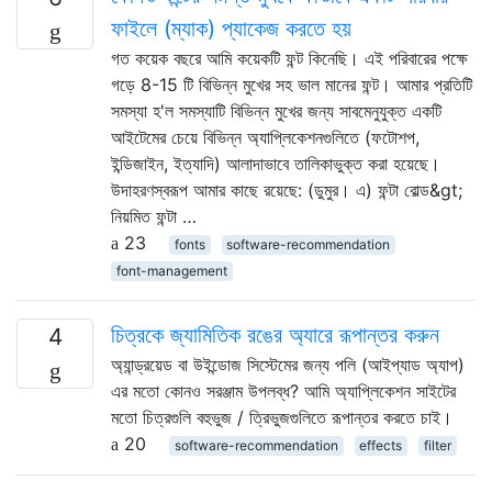
ফাইলে (ম্যাক) প্যাকেজ করতে হয়
গত কয়েক বছরে আমি কয়েকটি ফন্ট কিনেছি। এই পরিবারের পক্ষে
গড়ে 8-15 টি বিভিন্ন মুখের সহ ভাল মানের ফন্ট। আমার প্রতিটি
সমস্যা হ'ল সমস্যাটি বিভিন্ন মুখের জন্য সাবমেনুযুক্ত একটি
আইটেমের চেয়ে বিভিন্ন অ্যাপ্লিকেশনগুলিতে (ফটোশপ,
ইন্ডিজাইন, ইত্যাদি) আলাদাভাবে তালিকাভুক্ত করা হয়েছে।
উদাহরণস্বরূপ আমার কাছে রয়েছে: (ডুমুর। এ) ফন্টা বোল্ড&gt;
নিয়মিত ফন্টা …
23
fonts
software-recommendation
font-management
চিত্রকে জ্যামিতিক রঙের অ্যারে রূপান্তর করুন
4
অ্যান্ড্রয়েড বা উইন্ডোজ সিস্টেমের জন্য পলি (আইপ্যাড অ্যাপ)
এর মতো কোনও সরঞ্জাম উপলব্ধ? আমি অ্যাপ্লিকেশন সাইটের
মতো চিত্রগুলি বহুভুজ / ত্রিভুজগুলিতে রূপান্তর করতে চাই।
20
software-recommendation
effects
filter