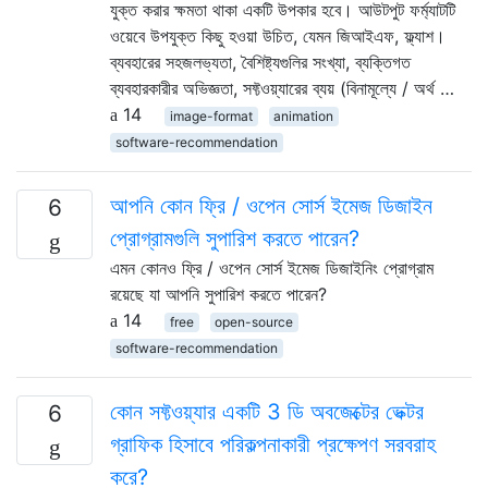
যুক্ত করার ক্ষমতা থাকা একটি উপকার হবে। আউটপুট ফর্ম্যাটটি
ওয়েবে উপযুক্ত কিছু হওয়া উচিত, যেমন জিআইএফ, ফ্ল্যাশ।
ব্যবহারের সহজলভ্যতা, বৈশিষ্ট্যগুলির সংখ্যা, ব্যক্তিগত
ব্যবহারকারীর অভিজ্ঞতা, সফ্টওয়্যারের ব্যয় (বিনামূল্যে / অর্থ …
14
image-format
animation
software-recommendation
আপনি কোন ফ্রি / ওপেন সোর্স ইমেজ ডিজাইন
6
প্রোগ্রামগুলি সুপারিশ করতে পারেন?
এমন কোনও ফ্রি / ওপেন সোর্স ইমেজ ডিজাইনিং প্রোগ্রাম
রয়েছে যা আপনি সুপারিশ করতে পারেন?
14
free
open-source
software-recommendation
কোন সফ্টওয়্যার একটি 3 ডি অবজেক্টের ভেক্টর
6
গ্রাফিক হিসাবে পরিকল্পনাকারী প্রক্ষেপণ সরবরাহ
করে?