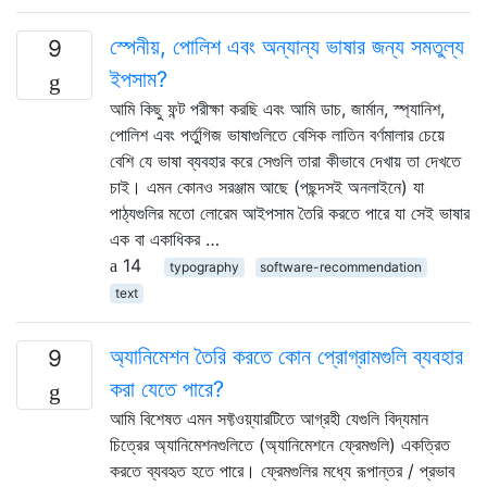
স্পেনীয়, পোলিশ এবং অন্যান্য ভাষার জন্য সমতুল্য
9
ইপসাম?
আমি কিছু ফন্ট পরীক্ষা করছি এবং আমি ডাচ, জার্মান, স্প্যানিশ,
পোলিশ এবং পর্তুগিজ ভাষাগুলিতে বেসিক লাতিন বর্ণমালার চেয়ে
বেশি যে ভাষা ব্যবহার করে সেগুলি তারা কীভাবে দেখায় তা দেখতে
চাই। এমন কোনও সরঞ্জাম আছে (পছন্দসই অনলাইনে) যা
পাঠ্যগুলির মতো লোরেম আইপসাম তৈরি করতে পারে যা সেই ভাষার
এক বা একাধিকর …
14
typography
software-recommendation
text
অ্যানিমেশন তৈরি করতে কোন প্রোগ্রামগুলি ব্যবহার
9
করা যেতে পারে?
আমি বিশেষত এমন সফ্টওয়্যারটিতে আগ্রহী যেগুলি বিদ্যমান
চিত্রের অ্যানিমেশনগুলিতে (অ্যানিমেশনে ফ্রেমগুলি) একত্রিত
করতে ব্যবহৃত হতে পারে। ফ্রেমগুলির মধ্যে রূপান্তর / প্রভাব