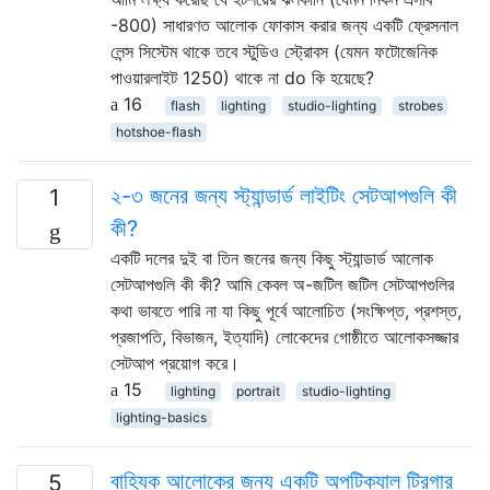
-800) সাধারণত আলোক ফোকাস করার জন্য একটি ফ্রেসনাল
লেন্স সিস্টেম থাকে তবে স্টুডিও স্ট্রোবস (যেমন ফটোজেনিক
পাওয়ারলাইট 1250) থাকে না do কি হয়েছে?
16
flash
lighting
studio-lighting
strobes
hotshoe-flash
২-৩ জনের জন্য স্ট্যান্ডার্ড লাইটিং সেটআপগুলি কী
1
কী?
একটি দলের দুই বা তিন জনের জন্য কিছু স্ট্যান্ডার্ড আলোক
সেটআপগুলি কী কী? আমি কেবল অ-জটিল জটিল সেটআপগুলির
কথা ভাবতে পারি না যা কিছু পূর্বে আলোচিত (সংক্ষিপ্ত, প্রশস্ত,
প্রজাপতি, বিভাজন, ইত্যাদি) লোকেদের গোষ্ঠীতে আলোকসজ্জার
সেটআপ প্রয়োগ করে।
15
lighting
portrait
studio-lighting
lighting-basics
বাহ্যিক আলোকের জন্য একটি অপটিক্যাল ট্রিগার
5