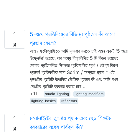
5-ওয়ে প্রতিবিম্বের বিভিন্ন পৃষ্ঠতল কী আলো
1
প্রভাব ফেলে?
আমার ফটোগ্রাফিতে আমি ব্যবহার করতে চাই এমন একটি '5 ওয়ে
রিফ্লেক্টর' রয়েছে, যার মধ্যে নিম্নলিখিত 5 টি বিকল্প রয়েছে:
সোনার প্রতিফলিত সিলভার প্রতিফলিত স্বর্ণ / রৌপ্য বিকল্প
প্যাটার্ন প্রতিফলিত সাদা Scrim / অস্বচ্ছ ব্ল্যাক * এই
পৃষ্ঠগুলির প্রতিটি উত্পাদিত মৌলিক প্রভাব কী এবং আমি যখন
সেগুলির প্রতিটি ব্যবহার করতে চাই …
11
studio-lighting
lighting-modifiers
lighting-basics
reflectors
মনোলাইটের তুলনায় প্যাক এবং হেড সিস্টেম
1
ব্যবহারের মধ্যে পার্থক্য কী?