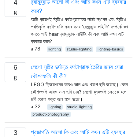
র‌্যামব্র্যান্ড আলো কী এবং আমি কখন এটি ব্যবহার
4
করব?
আমি প্রায়শই স্টুডিও ফটোগ্রাফাররা লাইট স্থাপন এবং স্টুডিও
প্রতিকৃতি ফটোগ্রাফি করার সময় 'রেমব্র্যান্ড লাইটিং' সম্পর্কে কথা
শুনতে পাই hear র‌্যামব্র্যান্ড লাইটিং কী এবং আমি কখন এটি
ব্যবহার করব?
78
lighting
studio-lighting
lighting-basics
লেগো সৃষ্টির দুর্দান্ত ফটোগ্রাফ তৈরির জন্য সেরা
6
কৌশলগুলি কী কী?
LEGO ক্রিয়েশনের আরও ভাল এবং খারাপ ছবি রয়েছে। কোন
কৌশলগুলি আরও ভাল ছবি দেয়? লেগো ব্লকগুলি চকচকে বলে
ছবি তোলা শক্ত বলে মনে হচ্ছে।
32
lighting
studio-lighting
product-photography
প্রজাপতি আলো কি এবং আমি কখন এটি ব্যবহার
3