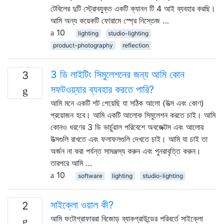
টেবিলের দুটি স্ট্রোবযুক্ত একটি ক্যানন টি 4 আই ব্যবহার করছি।
আমি অন্য কয়েকটি ফোরামে স্প্রে নিস্তেজ …
10
lighting
studio-lighting
product-photography
reflection
3 ডি লাইটিং সিমুলেশনের জন্য আমি কোন
3
সফটওয়্যার ব্যবহার করতে পারি?
আমি মনে একটি শট পেয়েছি যা সঠিক আলো (উত্স এবং কোণ)
প্রয়োজন হবে। আমি একটি আলোক সিমুলেশন করতে চাই। আমি
কোনও ধরণের 3 ডি ভার্চুয়াল পরিবেশে অবজেক্টস এবং আলোর
উত্সগুলি রাখতে এবং ফলাফলগুলি দেখতে চাই। আমি যা চাই তা
অর্জন না করা পর্যন্ত সামঞ্জস্য করুন এবং পুনরাবৃত্তি করুন।
তারপরে আমি …
10
software
lighting
studio-lighting
সাইক্লো ওয়াল কী?
2
আমি ফটোগ্রাফাররা বিজোড় ব্যাকগ্রাউন্ডের পরিবর্তে সাইক্লো