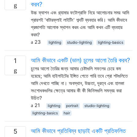
করব?
উচ্চ ফ্যাশন এবং গ্ল্যামার ফটোগ্রাফি নিয়ে আলোচনার সময় আমি
প্রায়শই 'বাটারফ্লাই লাইটিং' শব্দটি ব্যবহার করি। আমি কীভাবে
প্রজাপতি আলোক স্থাপন করব এবং আমি কখন এটি ব্যবহার
করব?
23
lighting
studio-lighting
lighting-basics
আমি কীভাবে একটি (ভাল) চুলের আলো তৈরি করব?
1
চুলের আলো তৈরির জন্য আমার চেষ্টাগুলি সফলের চেয়ে কম
হয়েছে; আমি হাইলাইটের ইঙ্গিত পেতে পারি তবে প্রো শটগুলিতে
আমি দেখতে পাচ্ছি না। অবস্থান, উচ্চতা, দূরত্ব এবং হালকা
সংশোধকগুলির ক্ষেত্রে আমার কী কী জিনিসগুলি সমন্বয় করা
উচিত?
21
lighting
portrait
studio-lighting
lighting-basics
hair
আমি কীভাবে প্রতিবিম্ব ছাড়াই একটি প্রতিফলিত
5