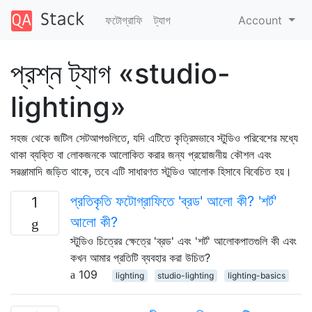
ফটোগ্রাফি
ট্যাগ
Account
প্রশ্ন ট্যাগ «studio-
lighting»
সহজ থেকে জটিল সেটআপগুলিতে, যদি এটিতে কৃত্রিমভাবে স্টুডিও পরিবেশের মধ্যে
থাকা ব্যক্তি বা লোকজনকে আলোকিত করার জন্য প্রয়োজনীয় কৌশল এবং
সরঞ্জামাদি জড়িত থাকে, তবে এটি সাধারণত স্টুডিও আলোক হিসাবে বিবেচিত হয়।
প্রতিকৃতি ফটোগ্রাফিতে 'ব্রড' আলো কী? 'শর্ট'
1
আলো কী?
স্টুডিও চিত্রের ক্ষেত্রে 'ব্রড' এবং 'শর্ট' আলোকপাতগুলি কী এবং
কখন আমার প্রতিটি ব্যবহার করা উচিত?
109
lighting
studio-lighting
lighting-basics