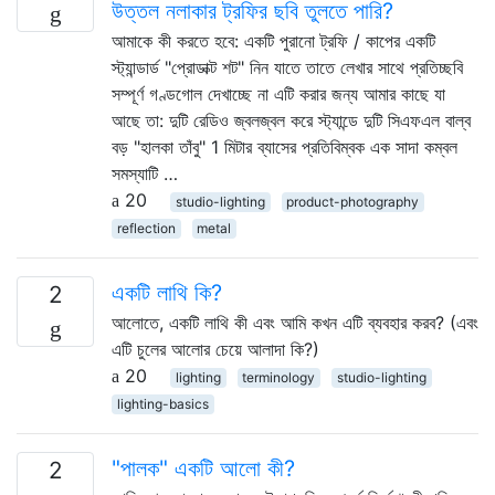
উত্তল নলাকার ট্রফির ছবি তুলতে পারি?
আমাকে কী করতে হবে: একটি পুরানো ট্রফি / কাপের একটি
স্ট্যান্ডার্ড "প্রোডাক্ট শট" নিন যাতে তাতে লেখার সাথে প্রতিচ্ছবি
সম্পূর্ণ গণ্ডগোল দেখাচ্ছে না এটি করার জন্য আমার কাছে যা
আছে তা: দুটি রেডিও জ্বলজ্বল করে স্ট্যান্ডে দুটি সিএফএল বাল্ব
বড় "হালকা তাঁবু" 1 মিটার ব্যাসের প্রতিবিম্বক এক সাদা কম্বল
সমস্যাটি …
20
studio-lighting
product-photography
reflection
metal
একটি লাথি কি?
2
আলোতে, একটি লাথি কী এবং আমি কখন এটি ব্যবহার করব? (এবং
এটি চুলের আলোর চেয়ে আলাদা কি?)
20
lighting
terminology
studio-lighting
lighting-basics
"পালক" একটি আলো কী?
2