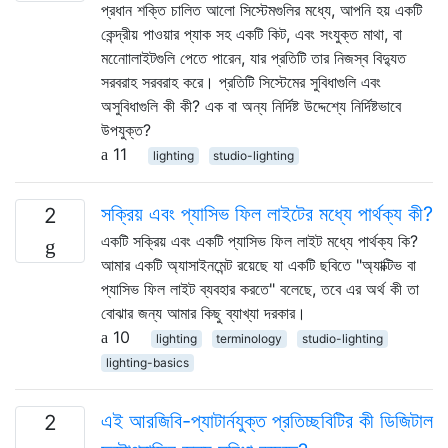
প্রধান শক্তি চালিত আলো সিস্টেমগুলির মধ্যে, আপনি হয় একটি
কেন্দ্রীয় পাওয়ার প্যাক সহ একটি কিট, এবং সংযুক্ত মাথা, বা
মনোোলাইটগুলি পেতে পারেন, যার প্রতিটি তার নিজস্ব বিদ্যুত
সরবরাহ সরবরাহ করে। প্রতিটি সিস্টেমের সুবিধাগুলি এবং
অসুবিধাগুলি কী কী? এক বা অন্য নির্দিষ্ট উদ্দেশ্যে নির্দিষ্টভাবে
উপযুক্ত?
11
lighting
studio-lighting
সক্রিয় এবং প্যাসিভ ফিল লাইটের মধ্যে পার্থক্য কী?
2
একটি সক্রিয় এবং একটি প্যাসিভ ফিল লাইট মধ্যে পার্থক্য কি?
আমার একটি অ্যাসাইনমেন্ট রয়েছে যা একটি ছবিতে "অ্যাক্টিভ বা
প্যাসিভ ফিল লাইট ব্যবহার করতে" বলেছে, তবে এর অর্থ কী তা
বোঝার জন্য আমার কিছু ব্যাখ্যা দরকার।
10
lighting
terminology
studio-lighting
lighting-basics
এই আরজিবি-প্যাটার্নযুক্ত প্রতিচ্ছবিটির কী ডিজিটাল
2