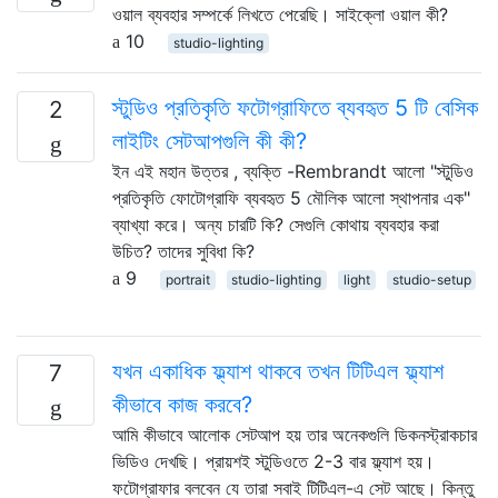
ওয়াল ব্যবহার সম্পর্কে লিখতে পেরেছি। সাইক্লো ওয়াল কী?
10
studio-lighting
স্টুডিও প্রতিকৃতি ফটোগ্রাফিতে ব্যবহৃত 5 টি বেসিক
2
লাইটিং সেটআপগুলি কী কী?
ইন এই মহান উত্তর , ব্যক্তি -Rembrandt আলো "স্টুডিও
প্রতিকৃতি ফোটোগ্রাফি ব্যবহৃত 5 মৌলিক আলো স্থাপনার এক"
ব্যাখ্যা করে। অন্য চারটি কি? সেগুলি কোথায় ব্যবহার করা
উচিত? তাদের সুবিধা কি?
9
portrait
studio-lighting
light
studio-setup
যখন একাধিক ফ্ল্যাশ থাকবে তখন টিটিএল ফ্ল্যাশ
7
কীভাবে কাজ করবে?
আমি কীভাবে আলোক সেটআপ হয় তার অনেকগুলি ডিকনস্ট্রাকচার
ভিডিও দেখছি। প্রায়শই স্টুডিওতে 2-3 বার ফ্ল্যাশ হয়।
ফটোগ্রাফার বলবেন যে তারা সবাই টিটিএল-এ সেট আছে। কিন্তু