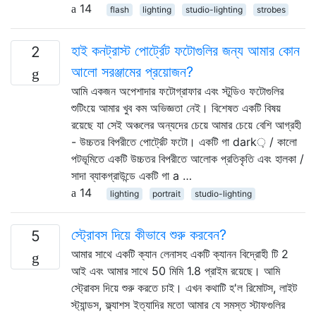
14
flash
lighting
studio-lighting
strobes
হাই কনট্রাস্ট পোর্ট্রেট ফটোগুলির জন্য আমার কোন
2
আলো সরঞ্জামের প্রয়োজন?
আমি একজন অপেশাদার ফটোগ্রাফার এবং স্টুডিও ফটোগুলির
শুটিংয়ে আমার খুব কম অভিজ্ঞতা নেই। বিশেষত একটি বিষয়
রয়েছে যা সেই অঞ্চলের অন্যদের চেয়ে আমার চেয়ে বেশি আগ্রহী
- উচ্চতর বিপরীতে পোর্ট্রেট ফটো। একটি গা dark় / কালো
পটভূমিতে একটি উচ্চতর বিপরীতে আলোক প্রতিকৃতি এবং হালকা /
সাদা ব্যাকগ্রাউন্ডে একটি গা a …
14
lighting
portrait
studio-lighting
স্ট্রোবস দিয়ে কীভাবে শুরু করবেন?
5
আমার সাথে একটি ক্যান লেনাসহ একটি ক্যানন বিদ্রোহী টি 2
আই এবং আমার সাথে 50 মিমি 1.8 প্রাইম রয়েছে। আমি
স্ট্রোবস দিয়ে শুরু করতে চাই। এখন কথাটি হ'ল রিমোটস, লাইট
স্ট্যান্ডস, ফ্ল্যাশস ইত্যাদির মতো আমার যে সমস্ত স্টাফগুলির