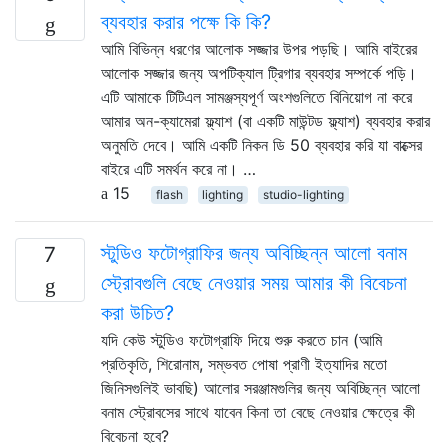
ব্যবহার করার পক্ষে কি কি?
আমি বিভিন্ন ধরণের আলোক সজ্জার উপর পড়ছি। আমি বাইরের
আলোক সজ্জার জন্য অপটিক্যাল ট্রিগার ব্যবহার সম্পর্কে পড়ি।
এটি আমাকে টিটিএল সামঞ্জস্যপূর্ণ অংশগুলিতে বিনিয়োগ না করে
আমার অন-ক্যামেরা ফ্ল্যাশ (বা একটি মাউন্টড ফ্ল্যাশ) ব্যবহার করার
অনুমতি দেবে। আমি একটি নিকন ডি 50 ব্যবহার করি যা বাক্সের
বাইরে এটি সমর্থন করে না। …
15
flash
lighting
studio-lighting
স্টুডিও ফটোগ্রাফির জন্য অবিচ্ছিন্ন আলো বনাম
7
স্ট্রোবগুলি বেছে নেওয়ার সময় আমার কী বিবেচনা
করা উচিত?
যদি কেউ স্টুডিও ফটোগ্রাফি দিয়ে শুরু করতে চান (আমি
প্রতিকৃতি, শিরোনাম, সম্ভবত পোষা প্রাণী ইত্যাদির মতো
জিনিসগুলিই ভাবছি) আলোর সরঞ্জামগুলির জন্য অবিচ্ছিন্ন আলো
বনাম স্ট্রোবসের সাথে যাবেন কিনা তা বেছে নেওয়ার ক্ষেত্রে কী
বিবেচনা হবে?