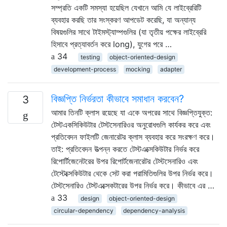
সম্প্রতি একটি সমস্যা হয়েছিল যেখানে আমি যে লাইব্রেরিটি
ব্যবহার করছি তার সংস্করণ আপডেট করেছি, যা অন্যান্য
বিষয়গুলির সাথে টাইমস্ট্যাম্পগুলির (যা তৃতীয় পক্ষের লাইব্রেরি
হিসাবে প্রত্যাবর্তন করে long), যুগের পরে …
34
testing
object-oriented-design
development-process
mocking
adapter
বিজ্ঞপ্তি নির্ভরতা কীভাবে সমাধান করবেন?
3
আমার তিনটি ক্লাস রয়েছে যা একে অপরের সাথে বিজ্ঞপ্তিযুক্ত:
টেস্টএকসিকিউটার টেস্টসেনারিওর অনুরোধগুলি কার্যকর করে এবং
প্রতিবেদন ফাইলটি জেনারেটর ক্লাস ব্যবহার করে সংরক্ষণ করে।
তাই: প্রতিবেদন উত্পন্ন করতে টেস্টএক্সেকিউটার নির্ভর করে
রিপোর্টিজেনেটরের উপর রিপোর্টজেনারেটর টেস্টসেনারিও এবং
টেস্টেক্সেকিউটার থেকে সেট করা পরামিতিগুলির উপর নির্ভর করে।
টেস্টসেনারিও টেস্টএক্সেকটারের উপর নির্ভর করে। কীভাবে এর …
33
design
object-oriented-design
circular-dependency
dependency-analysis