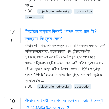
শুরু …
30
object-oriented-design
construction
constructors
বিমূর্ততার মাধ্যমে বিশদটি গোপন করার মান কী?
17
স্বচ্ছতার কি মূল্য নেই?
পটভূমি আমি বিমূর্ততার বড় ভক্ত নই। আমি স্বীকার করব যে কেউ
অভিযোজনযোগ্যতা, বহনযোগ্যতা এবং ইন্টারফেসগুলির
পুনঃব্যবহারযোগ্যতা ইত্যাদি থেকে উপকৃত হতে পারে real
সেখানে সত্যিকারের সুবিধা রয়েছে এবং আমি এটিকে প্রশ্ন করতে
চাই না, সুতরাং আসুন এটিকে উপেক্ষা করুন। বিমূর্তির অন্যান্য
প্রধান "উপকার" রয়েছে, যা বাস্তবায়ন যুক্তি এবং এই বিমূর্তনের
ব্যবহারকারীর …
30
object-oriented-design
abstraction
কীভাবে কার্যকরী প্রোগ্রামিং সমর্থকরা কোডটি সম্পূর্ণ
10
এই বিবৃতিটির উত্তর দেবেন?