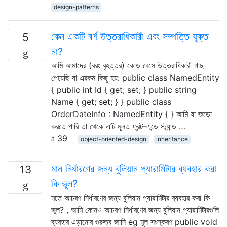
design-patterns
কেন একটি বর্গ উত্তরাধিকারী এবং সম্পত্তি যুক্ত
5
না?
আমি আমাদের (বরং বৃহত্তর) কোড বেসে উত্তরাধিকারী গাছ
পেয়েছি যা এরকম কিছু হয়: public class NamedEntity
{ public int Id { get; set; } public string
Name { get; set; } } public class
OrderDateInfo : NamedEntity { } আমি যা জড়ো
করতে পারি তা থেকে এটি মূলত ফ্রন্ট-এন্ডে স্ট্যান্ড …
39
object-oriented-design
inheritance
মান নির্ধারণের জন্য বুলিয়ান প্যারামিটার ব্যবহার করা
13
কি ভুল?
মতে আচরণ নির্ধারণের জন্য বুলিয়ান প্যারামিটার ব্যবহার করা কি
ভুল? , আমি কোনও আচরণ নির্ধারণের জন্য বুলিয়ান প্যারামিটারগুলি
ব্যবহার এড়ানোর গুরুত্ব জানি eg মূল সংস্করণ public void