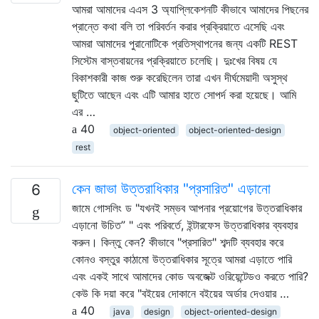
আমরা আমাদের এএস 3 অ্যাপ্লিকেশনটি কীভাবে আমাদের পিছনের
প্রান্তে কথা বলি তা পরিবর্তন করার প্রক্রিয়াতে এসেছি এবং
আমরা আমাদের পুরানোটিকে প্রতিস্থাপনের জন্য একটি REST
সিস্টেম বাস্তবায়নের প্রক্রিয়াতে চলেছি। দুঃখের বিষয় যে
বিকাশকারী কাজ শুরু করেছিলেন তারা এখন দীর্ঘমেয়াদী অসুস্থ
ছুটিতে আছেন এবং এটি আমার হাতে সোপর্দ করা হয়েছে। আমি
এর …
40
object-oriented
object-oriented-design
rest
কেন জাভা উত্তরাধিকার "প্রসারিত" এড়ানো
6
জামে গোসলিং ড "যখনই সম্ভব আপনার প্রয়োগের উত্তরাধিকার
এড়ানো উচিত” " এবং পরিবর্তে, ইন্টারফেস উত্তরাধিকার ব্যবহার
করুন। কিন্তু কেন? কীভাবে "প্রসারিত" শব্দটি ব্যবহার করে
কোনও বস্তুর কাঠামো উত্তরাধিকার সূত্রে আমরা এড়াতে পারি
এবং একই সাথে আমাদের কোড অবজেক্ট ওরিয়েন্টেডও করতে পারি?
কেউ কি দয়া করে "বইয়ের দোকানে বইয়ের অর্ডার দেওয়ার …
40
java
design
object-oriented-design