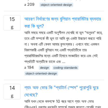
209
object-oriented-design
আচরণ নির্ধারণের জন্য বুলিয়ান প্যারামিটার ব্যবহার
15
করা কি ভুল?
আমি সময়ে সময়ে একটি অনুশীলন দেখেছি যা ভুল "অনুভব" করে,
তবে এটি সম্পর্কে কী ভুল তা আমি খুব একটা উচ্চারণ করতে পারি
না। অথবা এটি কেবল আমার কুসংস্কার। এখানে যায়: একজন
বিকাশকারী একটি বুলিয়ান সহ একটি পদ্ধতিটিকে তার
প্যারামিটারগুলির মধ্যে একটি হিসাবে সংজ্ঞায়িত করে এবং সেই
পদ্ধতিটি অন্যটিকে ডাকে এবং …
194
design
coding-standards
object-oriented-design
গ্যাং অফ ফোর কি "প্যাটার্ন স্পেস" পুরোপুরি ঘুরে
14
দেখেছে?
আমি যখন থেকে কমপক্ষে 10 বছর আগে গ্যাং অফ ফোর
(জিওএফ) নকশার ধরণগুলি সম্পর্কে প্রথম জানতে পেরেছি তখন