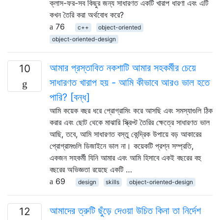
ক্লাস-ফর-সব কিছুর জন্য সাধারণত একটি খারাপ ধারণা এবং এটি
কখন তৈরি করা অর্থবোধ করে?
76
c++
object-oriented
object-oriented-design
আমার প্রস্তাবিত নকশাটি আমার সহকর্মীর চেয়ে
10
সাধারণত খারাপ হয় - আমি কীভাবে আরও ভাল হতে
পারি? [বন্ধ]
আমি কয়েক বছর ধরে প্রোগ্রামিং করে আসছি এবং সমস্যাগুলি ঠিক
করার এবং ছোট থেকে মাঝারি স্ক্রিপ্ট তৈরির ক্ষেত্রে সাধারণত ভাল
আছি, তবে, আমি সাধারণত বস্তু কেন্দ্রিক উপায়ে বড় আকারের
প্রোগ্রামগুলি ডিজাইনে ভাল না। কয়েকটি প্রশ্ন সম্প্রতি,
একজন সহকর্মী যিনি আমার এবং আমি হিসাবে একই বছরের বহু
বছরের অভিজ্ঞতা রয়েছে একটি …
69
design
skills
object-oriented-design
আমাদের ত্রুটি ছুঁড়ে দেওয়া উচিত কিনা তা নির্দেশ
12