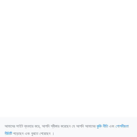
আমাদের সাইট ব্যবহার করে, আপনি স্বীকার করেছেন যে আপনি আমাদের
কুকি নীতি
এবং
গোপনীয়তা
নীতিটি
পড়েছেন এবং বুঝতে পেরেছেন ।