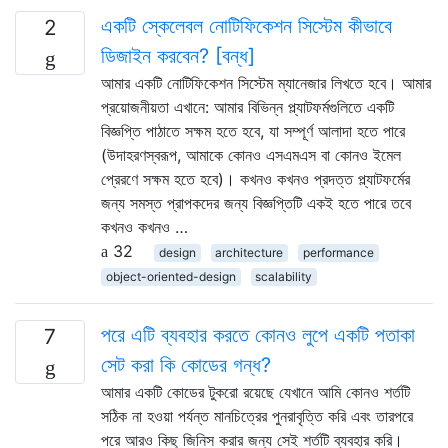
একটি স্কেলেবল নোটিফিকেশন সিস্টেম কীভাবে
2
ডিজাইন করবেন? [বন্ধ]
আমার একটি নোটিফিকেশন সিস্টেম ম্যানেজার লিখতে হবে। আমার
প্রয়োজনীয়তা এখানে: আমার বিভিন্ন প্ল্যাটফর্মগুলিতে একটি
বিজ্ঞপ্তি পাঠাতে সক্ষম হতে হবে, যা সম্পূর্ণ আলাদা হতে পারে
(উদাহরণস্বরূপ, আমাকে কোনও এসএমএস বা কোনও ইমেল
প্রেরণে সক্ষম হতে হবে)। কখনও কখনও প্রদত্ত প্ল্যাটফর্মের
জন্য সমস্ত প্রাপকদের জন্য বিজ্ঞপ্তিটি একই হতে পারে তবে
কখনও কখনও …
32
design
architecture
performance
object-oriented-design
scalability
পরে এটি ব্যবহার করতে কোনও লুপে একটি পতাকা
7
সেট করা কি কোডের গন্ধ?
আমার একটি কোডের টুকরো রয়েছে যেখানে আমি কোনও শর্তটি
সঠিক না হওয়া পর্যন্ত মানচিত্রের পুনরাবৃত্তি করি এবং তারপরে
পরে আরও কিছু জিনিস করার জন্য সেই শর্তটি ব্যবহার করি।