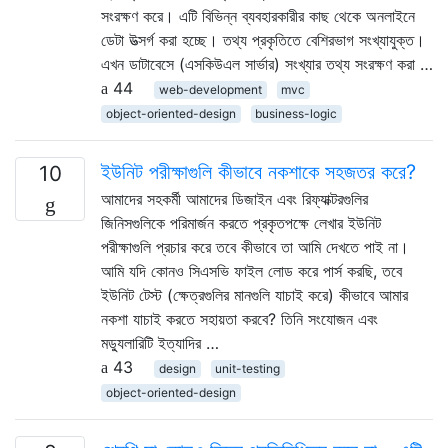
সংরক্ষণ করে। এটি বিভিন্ন ব্যবহারকারীর কাছ থেকে অনলাইনে
ডেটা উত্সর্গ করা হচ্ছে। তথ্য প্রকৃতিতে বেশিরভাগ সংখ্যাযুক্ত।
এখন ডাটাবেসে (এসকিউএল সার্ভার) সংখ্যার তথ্য সংরক্ষণ করা …
44
web-development
mvc
object-oriented-design
business-logic
ইউনিট পরীক্ষাগুলি কীভাবে নকশাকে সহজতর করে?
10
আমাদের সহকর্মী আমাদের ডিজাইন এবং রিফ্যাক্টরগুলির
জিনিসগুলিকে পরিমার্জন করতে প্রকৃতপক্ষে লেখার ইউনিট
পরীক্ষাগুলি প্রচার করে তবে কীভাবে তা আমি দেখতে পাই না।
আমি যদি কোনও সিএসভি ফাইল লোড করে পার্স করছি, তবে
ইউনিট টেস্ট (ক্ষেত্রগুলির মানগুলি যাচাই করে) কীভাবে আমার
নকশা যাচাই করতে সহায়তা করবে? তিনি সংযোজন এবং
মড্যুলারিটি ইত্যাদির …
43
design
unit-testing
object-oriented-design