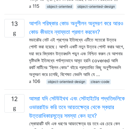
115
object-oriented
object-oriented-design
আপনি পরিষ্কার কোড অনুশীলন অনুসরণ করে আরও
13
কোড কীভাবে ন্যায্যতা প্রমাণ করবেন?
মডারেটর নোট এই প্রশ্নের ইতিমধ্যে এটিতে সতেরো উত্তর
পোস্ট করা হয়েছে। আপনি একটি নতুন উত্তর পোস্ট করার আগে,
দয়া করে বিদ্যমান উত্তরগুলি পড়ুন এবং নিশ্চিত করুন যে আপনার
দৃষ্টিভঙ্গি ইতিমধ্যে পর্যাপ্তভাবে আবৃত হয়নি covered আমি
রবার্ট মার্টিনের "ক্লিন কোড" বইয়ে প্রস্তাবিত কিছু অনুশীলনগুলি
অনুসরণ করে চলেছি, বিশেষত যেগুলি আমি যে …
106
object-oriented-design
clean-code
আমরা যদি সেটউইথথ এবং সেটহাইটের পদ্ধতিগুলিকে
12
ওভাররাইড করি তবে আয়তক্ষেত্র থেকে স্কয়ার
উত্তরাধিকারসূত্রে সমস্যা কেন হবে?
স্কোয়ারটি যদি এক ধরণের আয়তক্ষেত্র হয় তবে এর চেয়ে কেন