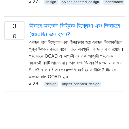
27
design
object-oriented-design
inheritance
কীভাবে অবজেক্ট-ভিত্তিক বিশ্লেষণ এবং ডিজাইনে
3
(ওওএডি) ভাল হবেন?
একজন ভাল বিশ্লেষক এবং ডিজাইনার হয়ে একজন বিকাশকারীকে
প্রচুর উপকার করতে পারে। তবে অবশ্যই এর জন্য বাধা রয়েছে।
প্রত্যেকে OOAD এ আগ্রহী নয় এবং আগ্রহী প্রত্যেক
ব্যক্তিই পথটি জানেন না। ভাল ওওএডি একাধিক ওও ভাষা জানা
উচিত? বা তার / তার প্রকল্পগুলি ব্যর্থ হওয়া উচিত? কীভাবে
একজন ভাল OOAD হয়ে …
26
design
object-oriented-design