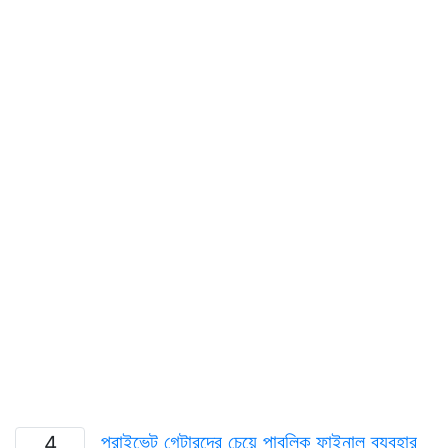
প্রাইভেট গেটারদের চেয়ে পাবলিক ফাইনাল ব্যবহার
4