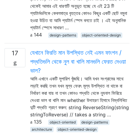
থেকেই আমার এই ধারণাটি অনুভূত হচ্ছে যে এই 23 টি
প্যাটার্নগুলিকে কেবলমাত্র বৃহত্তর কোনও কিছুর একটি ছোট নমুনা
হওয়া উচিত যা আমি প্যাটার্ন স্পেস বলতে চাই । এই অনুমানিক
প্যাটার্ন স্পেসে সাধারণ …
144
design-patterns
object-oriented-design
যেখানে ফিরতি মান উপস্থিত নেই এমন ফাংশন /
17
পদ্ধতিগুলি থেকে নুল বা খালি মানগুলি ফেরত দেওয়া
ভাল?
আমি এখানে একটি সুপারিশ খুঁজছি। আমি যখন সংগ্রামের সাথে
লড়াই করছি তখন যখন মূল্য ফেরৎ মূল্য উপস্থিত না থাকে বা
নির্ধারণ করা যায় না তখন কোনও পদ্ধতি থেকে ন্যূনাল ফিরিয়ে
দেওয়া ভাল বা খালি মান whether উদাহরণ হিসাবে নিম্নলিখিত
দুটি পদ্ধতি গ্রহণ করুন: string ReverseString(string
stringToReverse) // takes a string …
135
object-oriented
design-patterns
architecture
object-oriented-design