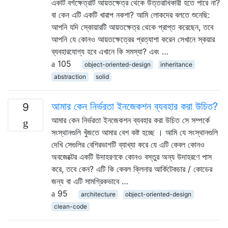
একটি বর্গক্ষেত্রটি আয়তক্ষেত্র থেকে উত্তরাধিকারী হতে পারে না?
বা কেন এটি একটি খারাপ নকশা? আমি লোকদের বলতে শুনেছি:
আপনি যদি স্কোয়ারটি আয়তক্ষেত্র থেকে প্রাপ্ত করেছেন, তবে
আপনি যে কোনও আয়তক্ষেত্রের প্রত্যাশা করেন সেখানে স্কয়ার
ব্যবহারযোগ্য হবে এখানে কি সমস্যা? এবং …
105
object-oriented-design
inheritance
abstraction
solid
আমার কেন নির্ভরতা ইনজেকশন ব্যবহার করা উচিত?
9
আমার কেন নির্ভরতা ইনজেকশন ব্যবহার করা উচিত সে সম্পর্কে
সংস্থানগুলি খুঁজতে আমার বেশ কষ্ট হচ্ছে । আমি যে সংস্থানগুলি
দেখি সেগুলির বেশিরভাগটি ব্যাখ্যা করে যে এটি কেবল কোনও
অবজেক্টের একটি উদাহরণকে কোনও বস্তুর অন্য উদাহরণে পাস
করে, তবে কেন? এটি কি কেবল ক্লিনার আর্কিটেকচার / কোডের
জন্য বা এটি সামগ্রিকভাবে …
95
architecture
object-oriented-design
clean-code