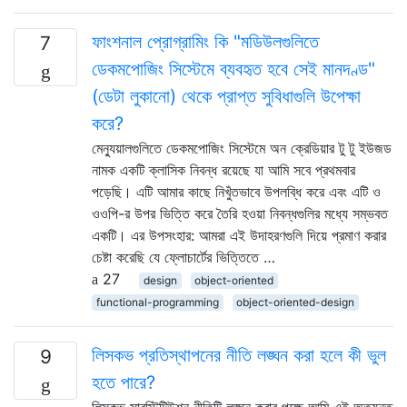
ফাংশনাল প্রোগ্রামিং কি "মডিউলগুলিতে
7
ডেকমপোজিং সিস্টেমে ব্যবহৃত হবে সেই মানদণ্ড"
(ডেটা লুকানো) থেকে প্রাপ্ত সুবিধাগুলি উপেক্ষা
করে?
মেন্যুয়ালগুলিতে ডেকমপোজিং সিস্টেমে অন ক্রেডিয়ার টু টু ইউজড
নামক একটি ক্লাসিক নিবন্ধ রয়েছে যা আমি সবে প্রথমবার
পড়েছি। এটি আমার কাছে নিখুঁতভাবে উপলব্ধি করে এবং এটি ও
ওওপি-র উপর ভিত্তি করে তৈরি হওয়া নিবন্ধগুলির মধ্যে সম্ভবত
একটি। এর উপসংহার: আমরা এই উদাহরণগুলি দিয়ে প্রমাণ করার
চেষ্টা করেছি যে ফ্লোচার্টের ভিত্তিতে …
27
design
object-oriented
functional-programming
object-oriented-design
লিসকভ প্রতিস্থাপনের নীতি লঙ্ঘন করা হলে কী ভুল
9
হতে পারে?
লিসকভ সাবস্টিটিউশন নীতিটি লঙ্ঘন করার পক্ষে আমি এই অত্যন্ত