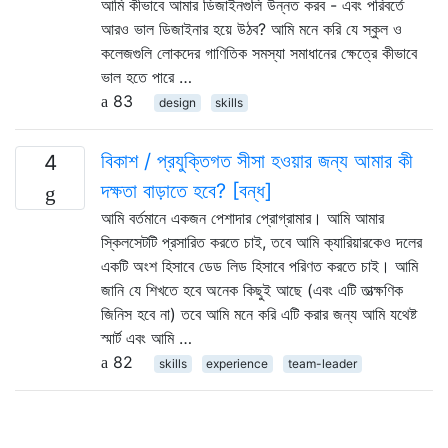
আমি কীভাবে আমার ডিজাইনগুলি উন্নত করব - এবং পরিবর্তে
আরও ভাল ডিজাইনার হয়ে উঠব? আমি মনে করি যে স্কুল ও
কলেজগুলি লোকদের গাণিতিক সমস্যা সমাধানের ক্ষেত্রে কীভাবে
ভাল হতে পারে …
83
design
skills
বিকাশ / প্রযুক্তিগত সীসা হওয়ার জন্য আমার কী
4
দক্ষতা বাড়াতে হবে? [বন্ধ]
আমি বর্তমানে একজন পেশাদার প্রোগ্রামার। আমি আমার
স্কিলসেটটি প্রসারিত করতে চাই, তবে আমি ক্যারিয়ারকেও দলের
একটি অংশ হিসাবে ডেড লিড হিসাবে পরিণত করতে চাই। আমি
জানি যে শিখতে হবে অনেক কিছুই আছে (এবং এটি তাত্ক্ষণিক
জিনিস হবে না) তবে আমি মনে করি এটি করার জন্য আমি যথেষ্ট
স্মার্ট এবং আমি …
82
skills
experience
team-leader