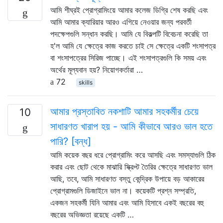
আমি শীঘ্রই প্রোগ্রামিংয়ে আমার কলেজ ডিগ্রি শেষ করছি এবং
আমি আমার ক্যারিয়ার আরও এগিয়ে নেওয়ার জন্য পরবর্তী
পদক্ষেপগুলি সন্ধান করছি। আমি যে বিকল্পটি বিবেচনা করেছি তা
হ'ল আমি যে ক্ষেত্রে কাজ করতে চাই সে ক্ষেত্রে একটি শংসাপত্র
বা শংসাপত্রের সিরিজ পাচ্ছে। এই শংসাপত্রগুলি কি সময় এবং
অর্থের মূল্যবান হয়? নিয়োগকর্তারা …
72
skills
আমার প্রস্তাবিত নকশাটি আমার সহকর্মীর চেয়ে
10
সাধারণত খারাপ হয় - আমি কীভাবে আরও ভাল হতে
পারি? [বন্ধ]
আমি কয়েক বছর ধরে প্রোগ্রামিং করে আসছি এবং সমস্যাগুলি ঠিক
করার এবং ছোট থেকে মাঝারি স্ক্রিপ্ট তৈরির ক্ষেত্রে সাধারণত ভাল
আছি, তবে, আমি সাধারণত বস্তু কেন্দ্রিক উপায়ে বড় আকারের
প্রোগ্রামগুলি ডিজাইনে ভাল না। কয়েকটি প্রশ্ন সম্প্রতি,
একজন সহকর্মী যিনি আমার এবং আমি হিসাবে একই বছরের বহু
বছরের অভিজ্ঞতা রয়েছে একটি …