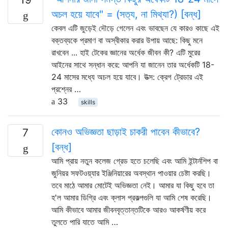
অচল হয়ে যাবে" = (সত্য, না মিথ্যা?) [বন্ধ]
কেবল এটি জুড়েই দৌড়ে গেলেন এবং ভাবছেন যে কারও কাছে এই
বক্তব্যকে প্রমাণ বা অস্বীকার করার উপায় আছে: কিছু মনে
রাখবেন ... হাই টেকের জ্ঞানের অর্ধেক জীবন কী? এটি মুরের
আইনের সাথে সন্ধান করে: আপনি যা জানেন তার অর্ধেকটি 18-
24 মাসের মধ্যে অচল হয়ে যাবে। উত্স: ক্রেগ ট্রেডার এই
প্রশ্নের …
33
skills
কোনও অভিজ্ঞতা ছাড়াই চাকরী পাবেন কীভাবে?
7
[বন্ধ]
আমি প্রায় নতুন কলেজ গ্রেড হতে চলেছি এবং আমি ইন্টার্নশিপ বা
জুনিয়র সফটওয়্যার ইঞ্জিনিয়ারের অবস্থান পাওয়ার চেষ্টা করছি।
তবে মাঠে আমার মোটেই অভিজ্ঞতা নেই। আমার যা কিছু হবে তা
হ'ল আমার ডিগ্রি এবং ক্লাস প্রকল্পগুলি যা আমি শেষ করেছি।
আমি কীভাবে আমার জীবনবৃত্তান্তটিকে আরও আকর্ষণীয় করে
তুলতে পারি যাতে আমি …