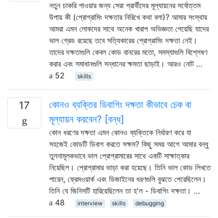
নতুন চাকরি পাওয়ার জন্য সেরা প্রার্থীদের মূল্যায়নের সর্বোত্তম
উপায় কী (প্রোগ্রামিং দক্ষতার নিরিখে কথা বলা)? আমার সংস্থায়
আমরা এমন লোকদের সাথে অনেক খারাপ অভিজ্ঞতা পেয়েছি যাদের
ভাল গ্রেড রয়েছে তবে সত্যিকারের প্রোগ্রামিং দক্ষতা নেই।
তাদের দক্ষতাগুলি কেবল কোড বানরের মতো, সমস্যাগুলি বিশ্লেষণ
করার এবং সমাধানগুলি সন্ধানের ক্ষমতা ছাড়াই। আরও নোট …
52
skills
কোনও ব্যক্তির ডিবাগিং দক্ষতা কীভাবে চেক বা
17
মূল্যায়ন করবেন? [বন্ধ]
কোন ধরণের দক্ষতা এমন কোনও ব্যক্তিকে নির্ধারণ করে যা
সহজেই কোডটি ডিবাগ করতে সক্ষম? কিছু সময় আগে আমার বন্ধু
তুলনামূলকভাবে ভাল প্রোগ্রামারের সাথে একটি সাক্ষাত্কার
নিয়েছিল। প্রোগ্রামার ভাড়া করা হয়েছে। তিনি ভাল কোড লিখতে
পারেন, ফ্রেমওয়ার্ক এবং ডিজাইনের ধরণগুলি বুঝতে পেরেছিলেন।
তিনি যে জিনিসটি হারিয়েছিলেন তা হ'ল - ডিবাগিং দক্ষতা। …
48
interview
skills
debugging