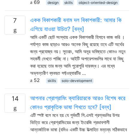
69
design
skills
object-oriented-design
একক বিকাশকারী বনাম দল বিকাশকারী: আমার কি
7
এগিয়ে যাওয়া উচিত? [বন্ধ]
আমি একটি ছোট সংস্থায় একক বিকাশকারী হিসাবে কাজ করি ।
পর্যাপ্ত কাজ ছাড়াও আরও অনেক কিছু রয়েছে তবে এটি অর্থের
জন্য প্রযোজ্য নয়। সুতরাং, আমি অদূর ভবিষ্যতে কোনও নতুন
সহকর্মী দেখতে পাচ্ছি না। আইটি অপারেশনগুলির সাথে যা কিছু
করা হয়েছে তার জন্য আমি পুরোপুরি দায়বদ্ধ। এর মধ্যে
অভ্যন্তরীণ ব্যবহৃত সফ্টওয়্যারটির …
52
skills
solo-development
আপনার প্রোগ্রামিং ক্যারিয়ারকে আরও বিশেষ করে
14
কোনও প্রাকৃতিক ভাষা শিখতে হবে? [বন্ধ]
এটি স্পষ্ট বলে মনে হয় যে পূর্ববর্তী পি.এসই প্রশ্নগুলির উপর
ভিত্তি করে প্রোগ্রামিংয়ের জন্য ইংরেজি প্রভাবশালী
আন্তর্জাতিক ভাষা (যদিও একটি উচ্চ উত্সাহিত মন্তব্য সঠিকভাবে