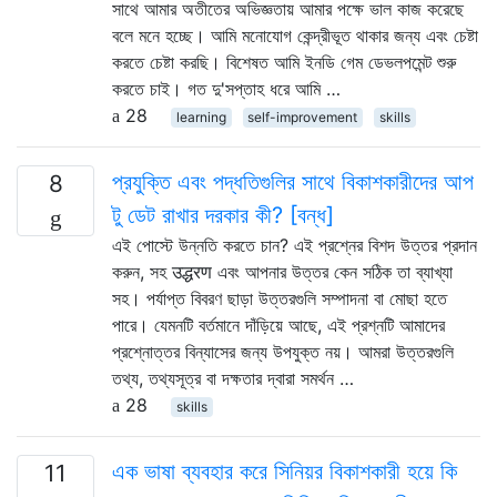
সাথে আমার অতীতের অভিজ্ঞতায় আমার পক্ষে ভাল কাজ করেছে
বলে মনে হচ্ছে। আমি মনোযোগ কেন্দ্রীভূত থাকার জন্য এবং চেষ্টা
করতে চেষ্টা করছি। বিশেষত আমি ইনডি গেম ডেভলপমেন্ট শুরু
করতে চাই। গত দু'সপ্তাহ ধরে আমি …
28
learning
self-improvement
skills
প্রযুক্তি এবং পদ্ধতিগুলির সাথে বিকাশকারীদের আপ
8
টু ডেট রাখার দরকার কী? [বন্ধ]
এই পোস্টে উন্নতি করতে চান? এই প্রশ্নের বিশদ উত্তর প্রদান
করুন, সহ उद्धरण এবং আপনার উত্তর কেন সঠিক তা ব্যাখ্যা
সহ। পর্যাপ্ত বিবরণ ছাড়া উত্তরগুলি সম্পাদনা বা মোছা হতে
পারে। যেমনটি বর্তমানে দাঁড়িয়ে আছে, এই প্রশ্নটি আমাদের
প্রশ্নোত্তর বিন্যাসের জন্য উপযুক্ত নয়। আমরা উত্তরগুলি
তথ্য, তথ্যসূত্র বা দক্ষতার দ্বারা সমর্থন …
28
skills
এক ভাষা ব্যবহার করে সিনিয়র বিকাশকারী হয়ে কি
11