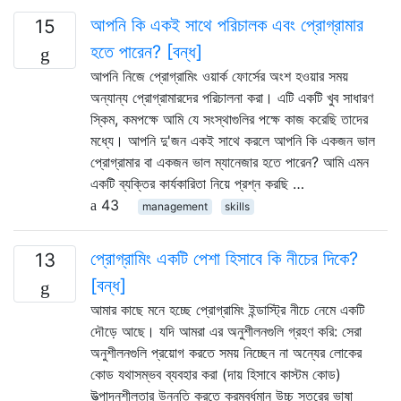
আপনি কি একই সাথে পরিচালক এবং প্রোগ্রামার
15
হতে পারেন? [বন্ধ]
আপনি নিজে প্রোগ্রামিং ওয়ার্ক ফোর্সের অংশ হওয়ার সময়
অন্যান্য প্রোগ্রামারদের পরিচালনা করা। এটি একটি খুব সাধারণ
স্কিম, কমপক্ষে আমি যে সংস্থাগুলির পক্ষে কাজ করেছি তাদের
মধ্যে। আপনি দু'জন একই সাথে করলে আপনি কি একজন ভাল
প্রোগ্রামার বা একজন ভাল ম্যানেজার হতে পারেন? আমি এমন
একটি ব্যক্তির কার্যকারিতা নিয়ে প্রশ্ন করছি …
43
management
skills
প্রোগ্রামিং একটি পেশা হিসাবে কি নীচের দিকে?
13
[বন্ধ]
আমার কাছে মনে হচ্ছে প্রোগ্রামিং ইন্ডাস্ট্রি নীচে নেমে একটি
দৌড়ে আছে। যদি আমরা এর অনুশীলনগুলি গ্রহণ করি: সেরা
অনুশীলনগুলি প্রয়োগ করতে সময় নিচ্ছেন না অন্যের লোকের
কোড যথাসম্ভব ব্যবহার করা (দায় হিসাবে কাস্টম কোড)
উত্পাদনশীলতার উন্নতি করতে ক্রমবর্ধমান উচ্চ স্তরের ভাষা