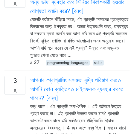
অন্য ভাষা ব্যবহার করে সিনিয়র বিকাশকারী হওয়ার
যোগ্যতা অর্জন করে? [বন্ধ]
যেমনটি বর্তমানে দাঁড়িয়ে আছে, এই প্রশ্নটি আমাদের প্রশ্নোত্তর
বিন্যাসের জন্য উপযুক্ত নয়। আমরা উত্তরগুলি তথ্য, তথ্যসূত্র
বা দক্ষতার দ্বারা সমর্থন করা আশা করি তবে এই প্রশ্নটি সম্ভবত
বিতর্ক, যুক্তি, পোলিং বা বর্ধিত আলোচনার জন্য অনুরোধ করবে।
আপনি যদি মনে করেন যে এই প্রশ্নটি উন্নত এবং সম্ভবত
পুনরায় খোলা যেতে পারে …
27
programming-languages
skills
আপনার প্রোগ্রামিং সক্ষমতা বৃদ্ধি পরিমাপ করতে
3
আপনি কোন ব্যক্তিগত মাইলফলক ব্যবহার করতে
পারেন? [বন্ধ]
বন্ধ থাকে। এই প্রশ্নটি অফ-টপিক । এটি বর্তমানে উত্তর
গ্রহণ করছে না। এই প্রশ্নটি উন্নত করতে চান? প্রশ্নটি
আপডেট করুন যাতে এটি সফটওয়্যার ইঞ্জিনিয়ারিং স্ট্যাক
এক্সচেঞ্জের বিষয়বস্তু । 4 বছর আগে বন্ধ ছিল । সময়ের সাথে