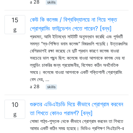
28
skills
কেউ কি কলেজ / বিশ্ববিদ্যালয়ে না গিয়ে শক্ত
15
প্রোগ্রামিং ফাউন্ডেশন পেতে পারেন? [বন্ধ]
প্রথমত, আমি ইতিমধ্যে সাইটটি অনুসন্ধান করেছি এবং পূর্ববর্তী
সমস্ত "স্ব-শিক্ষিত বনাম কলেজ" বিষয়গুলি পড়েছি। উত্তরগুলির
বেশিরভাগই রক্ষা করেছে যে দুটি প্রধান কারণে কলেজ যাওয়া
সবচেয়ে ভাল পছন্দ ছিল: কলেজে যাওয়া আপনাকে কাগজ দেয় যা
ল্যান্ডিং চাকরির জন্য প্রয়োজনীয়, বিশেষত কঠিন অর্থনৈতিক
সময়ে। কলেজে যাওয়া আপনাকে একটি শক্তিশালী প্রোগ্রামিং
বেস দেয়, …
28
skills
গুরুতর এডিএইচডি দিয়ে কীভাবে প্রোগ্রাম করবেন
10
তা শিখতে কোনও পরামর্শ? [বন্ধ]
সোজা পাঠ্য-পুস্তক থেকে কীভাবে প্রোগ্রাম করবেন তা শিখতে
আমার একটি কঠিন সময় হয়েছে। ভিডিও প্রশিক্ষণ পিএইচপি-র