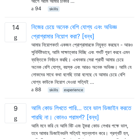
আগে আমি আমার চাকরি …
94
skills
নিজের চেয়ে অনেক বেশি যোগ্য এবং অভিজ্ঞ
14
প্রোগ্রামার নিয়োগ করা? [বন্ধ]
আমার নিয়োগকর্তা একজন প্রোগ্রামারকে নিযুক্ত করছেন - আরও
সুনির্দিষ্টভাবে, আমি সাক্ষাত্কার দিচ্ছি এবং পদটি পূরণ করবে এমন
ব্যক্তিকে নির্বাচন করছি। এখনকার সেরা প্রার্থী আমার চেয়ে
অনেক বেশি যোগ্য, বয়স্ক এবং আরও অনেক অভিজ্ঞ। আমি যে
লোকদের সাথে কথা বলেছি তারা বলেছে যে আমার চেয়ে বেশি
যোগ্য কাউকে নিয়োগ দেওয়া সত্যিই …
88
skills
experience
আমি কোড লিখতে পারি… তবে ভাল ডিজাইন করতে
9
পারছি না। কোনও পরামর্শ? [বন্ধ]
আমি মনে করি যে আমি বিট এবং টুকরা কোড লেখার পক্ষে ভাল,
তবে আমার ডিজাইনগুলি সত্যিই স্তন্যপান করে। প্রশ্নটি হল,