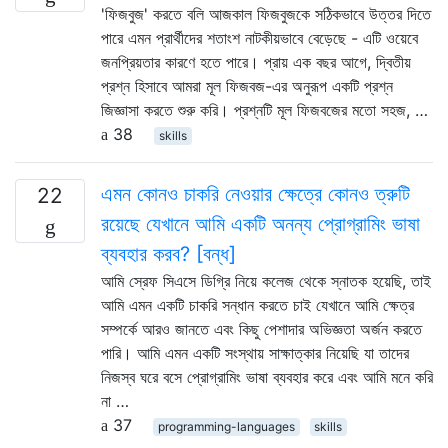
'ফিজবুজ' করতে বলি আজকাল ফিজবুজকে সঠিকভাবে উত্তর দিতে
পারে এমন প্রার্থীদের শতাংশ নাটকীয়ভাবে বেড়েছে - এটি ওয়েবে
জনপ্রিয়তার কারণে হতে পারে। প্রায় এক বছর আগে, দ্বিতীয়
প্রশ্ন হিসাবে আমরা মূল ফিজবজ-এর অনুরূপ একটি প্রশ্ন
জিজ্ঞাসা করতে শুরু করি। প্রশ্নটি মূল ফিজবজের মতো সহজ, …
38
skills
এমন কোনও চাকরি নেওয়ার ক্ষেত্রে কোনও ত্রুটি
22
রয়েছে যেখানে আমি একটি অনন্য প্রোগ্রামিং ভাষা
ব্যবহার করব? [বন্ধ]
আমি স্রেফ সিএসে ডিগ্রি নিয়ে কলেজ থেকে স্নাতক হয়েছি, তাই
আমি এমন একটি চাকরি সন্ধান করতে চাই যেখানে আমি ক্ষেত্র
সম্পর্কে আরও জানতে এবং কিছু পেশাদার অভিজ্ঞতা অর্জন করতে
পারি। আমি এমন একটি সংস্থায় সাক্ষাত্কার নিয়েছি যা তাদের
নিজস্ব ঘরে বসে প্রোগ্রামিং ভাষা ব্যবহার করে এবং আমি মনে করি
না …
37
programming-languages
skills