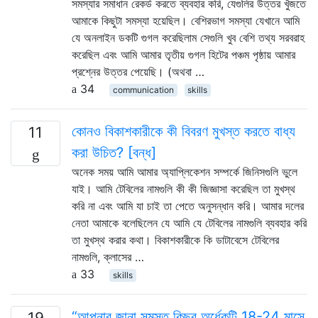
সমস্যার সমাধান রেকর্ড করতে ব্যবহার করি, যেগুলির উত্তর খুঁজতে
আমাকে কিছুটা সমস্যা হয়েছিল। বেশিরভাগ সমস্যা যেখানে আমি
যে অনলাইন ডকটি গুগল করেছিলাম সেগুলি খুব বেশি তথ্য সরবরাহ
করেছিল এবং আমি আমার তৃতীয় গুগল হিটের পঞ্চম পৃষ্ঠায় আমার
প্রশ্নের উত্তর পেয়েছি। (অথবা …
34
communication
skills
কোনও বিকাশকারীকে কী বিবরণ মুখস্ত করতে বাধ্য
11
করা উচিত? [বন্ধ]
অনেক সময় আমি আমার অ্যাপ্লিকেশন সম্পর্কে জিনিসগুলি ভুলে
যাই। আমি টেবিলের নামগুলি কী কী জিজ্ঞাসা করেছিল তা মুখস্থ
করি না এবং আমি যা চাই তা পেতে অনুসন্ধান করি। আমার দলের
নেতা আমাকে বলেছিলেন যে আমি যে টেবিলের নামগুলি ব্যবহার করি
তা মুখস্থ করার কথা। বিকাশকারীকে কি ডাটাবেসে টেবিলের
নামগুলি, ক্লাসের …
33
skills
“আপনার জানা সমস্ত কিছুর অর্ধেকটি 18-24 মাসে
19