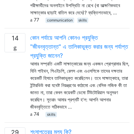
পরীক্ষার্থীদের অনলাইনে উপস্থিতি না রেখে (বা তাত্ক্ষণিকভাবে
সাক্ষাত্কার ছাড়াই বাতিল করে দেবে)? ব্যক্তিগতভাবে, …
77
communication
skills
কোন পর্যায়ে আপনি কোনও প্রযুক্তি
14
"জীবনবৃত্তান্ত" এ তালিকাভুক্ত করার জন্য পর্যাপ্ত
প্রযুক্তি জানেন?
আমার সম্প্রতি একটি সাক্ষাত্কারের জন্য একজন প্রোগ্রামার ছিল,
যিনি পাইথন, পিএইচপি, রেলস এবং এএসপিকে তাদের দক্ষতার
কয়েকটি হিসাবে তালিকাভুক্ত করেছিলেন। তবে সাক্ষাত্কারে, তারা
ইন্টারভিউ করা যথেষ্ট নিয়ন্ত্রণের কাঠামো এবং বেসিক লজিক কী তা
জানত না, তারা কেবল কয়েকটি ডেমো টিউটোরিয়াল অনুসরণ
করেছিল। সুতরাং আমার প্রশ্নটি হ'ল: আপনি আপনার
জীবনবৃত্তিতে সঠিকভাবে …
74
skills
শংসাপত্রের মূল্য কি?
29