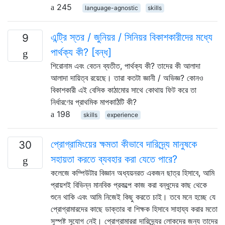
245
language-agnostic
skills
এন্ট্রি স্তর / জুনিয়র / সিনিয়র বিকাশকারীদের মধ্যে
9
পার্থক্য কী? [বন্ধ]
শিরোনাম এবং বেতন ব্যতীত, পার্থক্য কী? তাদের কী আলাদা
আলাদা দায়িত্ব রয়েছে। তারা কতটা জ্ঞানী / অভিজ্ঞ? কোনও
বিকাশকারী এই বেসিক কাঠামোর সাথে কোথায় ফিট করে তা
নির্ধারণের প্রাথমিক মাপকাঠিটি কী?
198
skills
experience
প্রোগ্রামিংয়ের ক্ষমতা কীভাবে দারিদ্র্যে মানুষকে
30
সহায়তা করতে ব্যবহার করা যেতে পারে?
কলেজে কম্পিউটার বিজ্ঞান অধ্যয়নরত একজন ছাত্র হিসাবে, আমি
প্রায়শই বিভিন্ন মানবিক প্রকল্পে কাজ করা বন্ধুদের কাছ থেকে
শুনে থাকি এবং আমি নিজেই কিছু করতে চাই। তবে মনে হচ্ছে যে
প্রোগ্রামারদের কাছে ডাক্তার বা শিক্ষক হিসাবে সাহায্য করার মতো
সুস্পষ্ট সুযোগ নেই। প্রোগ্রামাররা দারিদ্র্যের লোকদের জন্য তাদের