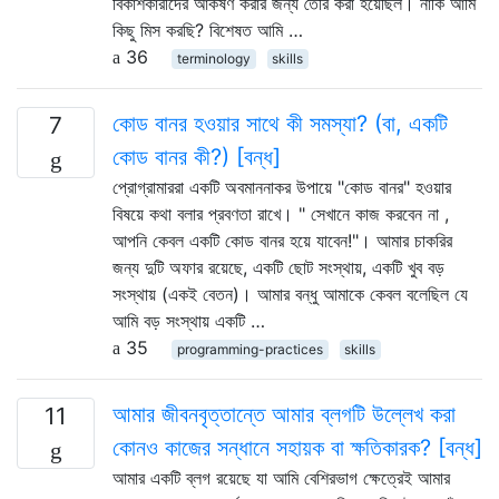
বিকাশকারীদের আকর্ষণ করার জন্য তৈরি করা হয়েছিল। নাকি আমি
কিছু মিস করছি? বিশেষত আমি …
36
terminology
skills
কোড বানর হওয়ার সাথে কী সমস্যা? (বা, একটি
7
কোড বানর কী?) [বন্ধ]
প্রোগ্রামাররা একটি অবমাননাকর উপায়ে "কোড বানর" হওয়ার
বিষয়ে কথা বলার প্রবণতা রাখে। " সেখানে কাজ করবেন না ,
আপনি কেবল একটি কোড বানর হয়ে যাবেন!"। আমার চাকরির
জন্য দুটি অফার রয়েছে, একটি ছোট সংস্থায়, একটি খুব বড়
সংস্থায় (একই বেতন)। আমার বন্ধু আমাকে কেবল বলেছিল যে
আমি বড় সংস্থায় একটি …
35
programming-practices
skills
আমার জীবনবৃত্তান্তে আমার ব্লগটি উল্লেখ করা
11
কোনও কাজের সন্ধানে সহায়ক বা ক্ষতিকারক? [বন্ধ]
আমার একটি ব্লগ রয়েছে যা আমি বেশিরভাগ ক্ষেত্রেই আমার