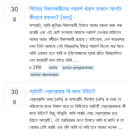
সিনিয়র বিকাশকারীদের পরামর্শ খারাপ থাকলে আপনি
30
কীভাবে বলবেন? [বন্ধ]
সম্প্রতি, আমি জুনিয়র বিকাশকারী হিসাবে আমার প্রথম কাজ শুরু
করেছি এবং এই ছোট সংস্থায় আমাকে পরামর্শ দেওয়ার দায়িত্বে
আমার আরও বর্ষীয়ান বিকাশকারী রয়েছে। যাইহোক, বেশ কয়েকবার
যখন তিনি আমাকে সেই বিষয়গুলির বিষয়ে পরামর্শ দিতেন যার সাথে
আমি একমত হতে পারি না (বিশেষজ্ঞদের দ্বারা রচিত বিষয়গুলিতে
বেশ কয়েকটি ভাল বইয়ে আমি …
266
skills
junior-programmer
senior-developer
প্রতিটি প্রোগ্রামার কি জানা উচিত?
30
প্রোগ্রামিং ভাষা (গুলি) বা অপারেটিং সিস্টেম (গুলি) বা তারা যে
পরিবেশের জন্য বিকাশ করে তা নির্বিশেষে প্রতিটি প্রোগ্রামারকে কী
জানা উচিত? কিছু পটভূমি: আমি পারছি সেরা প্রোগ্রামার হয়ে
উঠতে আগ্রহী। এই প্রক্রিয়ার অংশ হিসাবে আমি যা জানি না তা
বোঝার চেষ্টা করছি এবং যদি আমি তা করি তবে আমার অনেক …