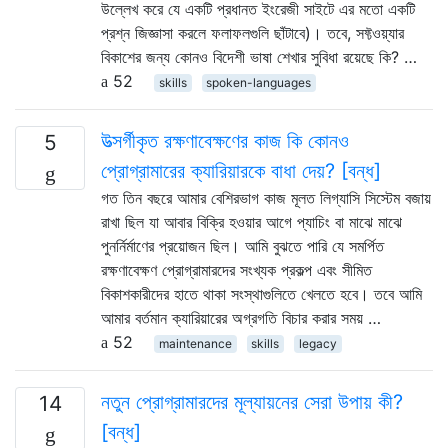
উল্লেখ করে যে একটি প্রধানত ইংরেজী সাইটে এর মতো একটি
প্রশ্ন জিজ্ঞাসা করলে ফলাফলগুলি ছাঁটাবে)। তবে, সফ্টওয়্যার
বিকাশের জন্য কোনও বিদেশী ভাষা শেখার সুবিধা রয়েছে কি? …
52
skills
spoken-languages
উত্সর্গীকৃত রক্ষণাবেক্ষণের কাজ কি কোনও
5
প্রোগ্রামারের ক্যারিয়ারকে বাধা দেয়? [বন্ধ]
গত তিন বছরে আমার বেশিরভাগ কাজ মূলত লিগ্যাসি সিস্টেম বজায়
রাখা ছিল যা আবার বিক্রি হওয়ার আগে প্যাচিং বা মাঝে মাঝে
পুনর্নির্মাণের প্রয়োজন ছিল। আমি বুঝতে পারি যে সমর্পিত
রক্ষণাবেক্ষণ প্রোগ্রামারদের সংখ্যক প্রকল্প এবং সীমিত
বিকাশকারীদের হাতে থাকা সংস্থাগুলিতে খেলতে হবে। তবে আমি
আমার বর্তমান ক্যারিয়ারের অগ্রগতি বিচার করার সময় …
52
maintenance
skills
legacy
নতুন প্রোগ্রামারদের মূল্যায়নের সেরা উপায় কী?
14
[বন্ধ]