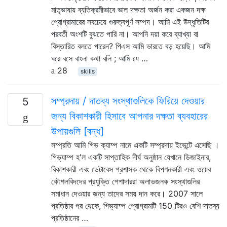
মাতৃভাষায় ব্যতিক্রমীভাবে ভাল দক্ষতা অর্জন করা একজন দক্ষ
প্রোগ্রামারের সবচেয়ে গুরুত্বপূর্ণ সম্পদ। আমি এই উদ্ধৃতিটির
পরবর্তী অংশটি বুঝতে পারি না। আপনি দয়া করে ব্যাখ্যা বা
বিস্তারিত বলতে পারেন? পিএস আমি ভারতে বড় হয়েছি। আমি
ঘরে বসে বাংলা কথা বলি ; আমি যে …
28
skills
সম্প্রদায় / দাতব্য সংস্থাগুলিকে ফিরিয়ে দেওয়ার
5
জন্য বিকাশকারী হিসাবে আপনার দক্ষতা ব্যবহারের
উপায়গুলি [বন্ধ]
সম্প্রতি আমি গিভ ক্যাম্প নামে একটি সম্প্রদায় ইভেন্টে এসেছি ।
গিভ্যাম্প হ'ল একটি সাপ্তাহিক দীর্ঘ অনুষ্ঠান যেখানে ডিজাইনার,
বিকাশকারী এবং ডেটাবেস প্রশাসক থেকে বিপণনকারী এবং ওয়েব
কৌশলবিদদের প্রযুক্তি পেশাদাররা অলাভজনক সংস্থাগুলির
সমাধান দেওয়ার জন্য তাদের সময় দান করে। 2007 সালে
প্রতিষ্ঠার পর থেকে, গিভ্যাম্প প্রোগ্রামটি 150 টিরও বেশি দাতব্য
প্রতিষ্ঠানের …