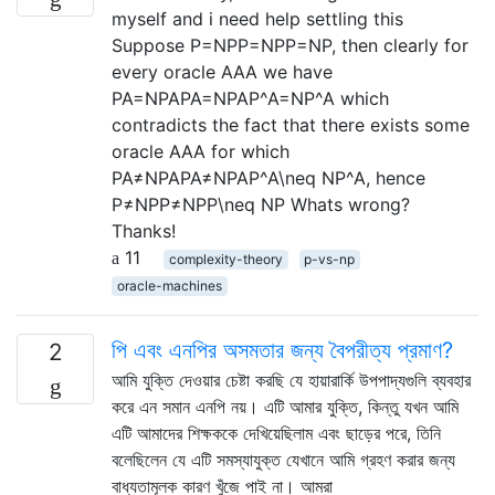
myself and i need help settling this
Suppose P=NPP=NPP=NP, then clearly for
every oracle AAA we have
PA=NPAPA=NPAP^A=NP^A which
contradicts the fact that there exists some
oracle AAA for which
PA≠NPAPA≠NPAP^A\neq NP^A, hence
P≠NPP≠NPP\neq NP Whats wrong?
Thanks!
11
complexity-theory
p-vs-np
oracle-machines
পি এবং এনপির অসমতার জন্য বৈপরীত্য প্রমাণ?
2
আমি যুক্তি দেওয়ার চেষ্টা করছি যে হায়ারার্কি উপপাদ্যগুলি ব্যবহার
করে এন সমান এনপি নয়। এটি আমার যুক্তি, কিন্তু যখন আমি
এটি আমাদের শিক্ষককে দেখিয়েছিলাম এবং ছাড়ের পরে, তিনি
বলেছিলেন যে এটি সমস্যাযুক্ত যেখানে আমি গ্রহণ করার জন্য
বাধ্যতামূলক কারণ খুঁজে পাই না। আমরা