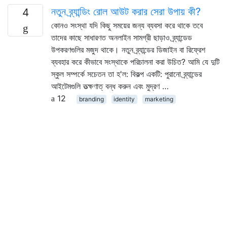
নতুন ব্র্যান্ডিং রোল আউট করার সেরা উপায় কী?
4
কোনও সংস্থা যদি কিছু সময়ের জন্য ব্যবসা করে থাকে তবে
তাদের কাছে সাধারণত অনলাইন সামগ্রী ছাড়াও ব্র্যান্ডেড
উপকরণগুলির মজুদ থাকে। নতুন ব্র্যান্ডের ডিজাইন বা রিফ্রেশ
ব্যবহার করে কীভাবে সংস্থাকে পরিচালনা করা উচিত? আমি যে দুটি
স্কুল সম্পর্কে সচেতন তা হ'ল: বিকল্প একটি: পুরানো ব্র্যান্ডের
আইটেমগুলি তত্ক্ষণাত্ বন্ধ করুন এবং মুদ্রণ …
12
branding
identity
marketing