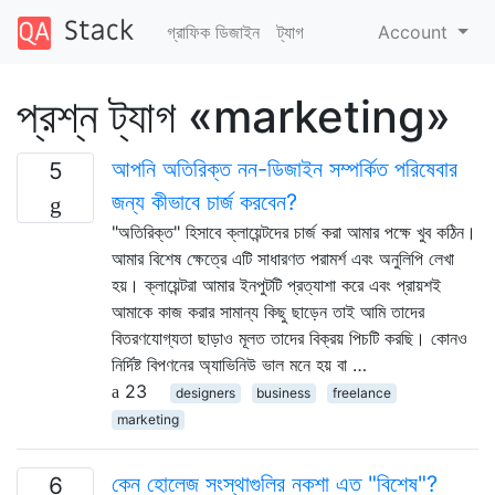
গ্রাফিক ডিজাইন
ট্যাগ
Account
প্রশ্ন ট্যাগ «marketing»
আপনি অতিরিক্ত নন-ডিজাইন সম্পর্কিত পরিষেবার
5
জন্য কীভাবে চার্জ করবেন?
"অতিরিক্ত" হিসাবে ক্লায়েন্টদের চার্জ করা আমার পক্ষে খুব কঠিন।
আমার বিশেষ ক্ষেত্রে এটি সাধারণত পরামর্শ এবং অনুলিপি লেখা
হয়। ক্লায়েন্টরা আমার ইনপুটটি প্রত্যাশা করে এবং প্রায়শই
আমাকে কাজ করার সামান্য কিছু ছাড়েন তাই আমি তাদের
বিতরণযোগ্যতা ছাড়াও মূলত তাদের বিক্রয় পিচটি করছি। কোনও
নির্দিষ্ট বিপণনের অ্যাভিনিউ ভাল মনে হয় বা …
23
designers
business
freelance
marketing
কেন হোলেজ সংস্থাগুলির নকশা এত "বিশেষ"?
6