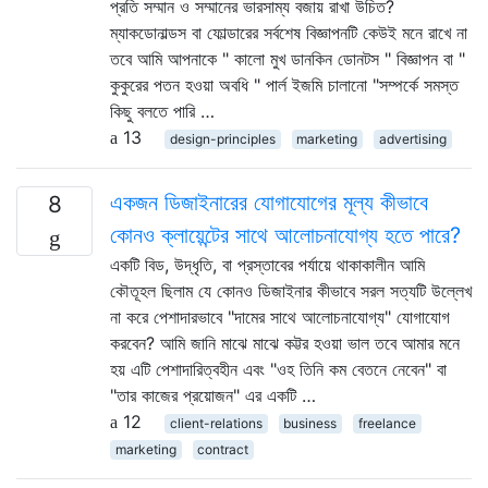
প্রতি সম্মান ও সম্মানের ভারসাম্য বজায় রাখা উচিত?
ম্যাকডোনাল্ডস বা ফোল্ডারের সর্বশেষ বিজ্ঞাপনটি কেউই মনে রাখে না
তবে আমি আপনাকে " কালো মুখ ডানকিন ডোনটস " বিজ্ঞাপন বা "
কুকুরের পতন হওয়া অবধি " পার্ল ইজমি চালানো "সম্পর্কে সমস্ত
কিছু বলতে পারি …
13
design-principles
marketing
advertising
একজন ডিজাইনারের যোগাযোগের মূল্য কীভাবে
8
কোনও ক্লায়েন্টের সাথে আলোচনাযোগ্য হতে পারে?
একটি বিড, উদ্ধৃতি, বা প্রস্তাবের পর্যায়ে থাকাকালীন আমি
কৌতূহল ছিলাম যে কোনও ডিজাইনার কীভাবে সরল সত্যটি উল্লেখ
না করে পেশাদারভাবে "দামের সাথে আলোচনাযোগ্য" যোগাযোগ
করবেন? আমি জানি মাঝে মাঝে কট্টর হওয়া ভাল তবে আমার মনে
হয় এটি পেশাদারিত্বহীন এবং "ওহ তিনি কম বেতনে নেবেন" বা
"তার কাজের প্রয়োজন" এর একটি …
12
client-relations
business
freelance
marketing
contract