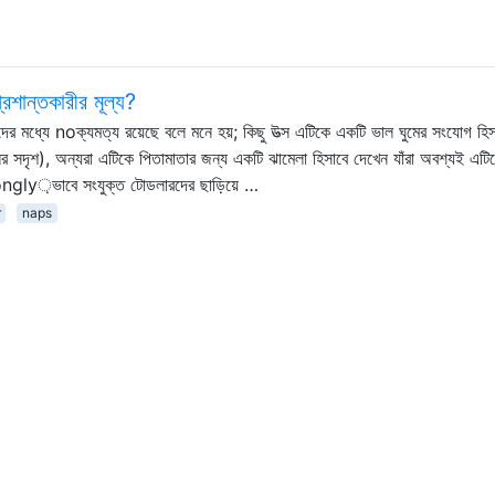
্রশান্তকারীর মূল্য?
জ্ঞদের মধ্যে noক্যমত্য রয়েছে বলে মনে হয়; কিছু উত্স এটিকে একটি ভাল ঘুমের সংযোগ হিস
ের সদৃশ), অন্যরা এটিকে পিতামাতার জন্য একটি ঝামেলা হিসাবে দেখেন যাঁরা অবশ্যই এটিক
ongly়ভাবে সংযুক্ত টোডলারদের ছাড়িয়ে …
r
naps