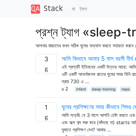
মা
ট্যাগ
প্রশ্ন ট্যাগ «sleep-
আপনার বাচ্চাদের কখন সঠিক ঘুমের অভ্যাস করতে সহায়তা করবে সে
আমি কিভাবে আমার 5 মাস বয়সী দীর্
3
এই প্রশ্নটি ইতিমধ্যে একটি উত্তর আছে: আমি
এটি একটি আশ্চর্যজনক রাতের ঘুমের সময় যিনি র
প্রায় 730 এ …
2
infant
sleep-training
naps
ঘুমের প্রশিক্ষণের সময় কীভাবে শিশুর
1
আমি পড়েছি যে 3 মাসে আপনি চেষ্টা করতে এবং 
এবং অল্প শব্দ শুরু করে (কাঁদছে না) starts আ
ঘুমাতে প্রশিক্ষণ দেব? আমার …