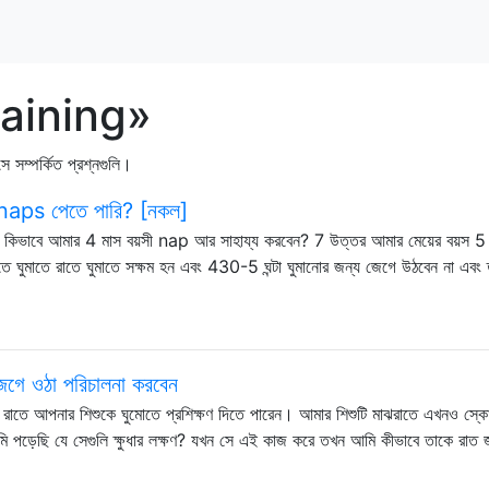
training»
 সম্পর্কিত প্রশ্নগুলি।
ঘ naps পেতে পারি? [নকল]
 কিভাবে আমার 4 মাস বয়সী nap আর সাহায্য করবেন? 7 উত্তর আমার মেয়ের বয়স 5
াতে ঘুমাতে রাতে ঘুমাতে সক্ষম হন এবং 430-5 ঘন্টা ঘুমানোর জন্য জেগে উঠবেন না এবং
 জেগে ওঠা পরিচালনা করবেন
রাতে আপনার শিশুকে ঘুমোতে প্রশিক্ষণ দিতে পারেন। আমার শিশুটি মাঝরাতে এখনও স্কোয
মি পড়েছি যে সেগুলি ক্ষুধার লক্ষণ? যখন সে এই কাজ করে তখন আমি কীভাবে তাকে রাত জ