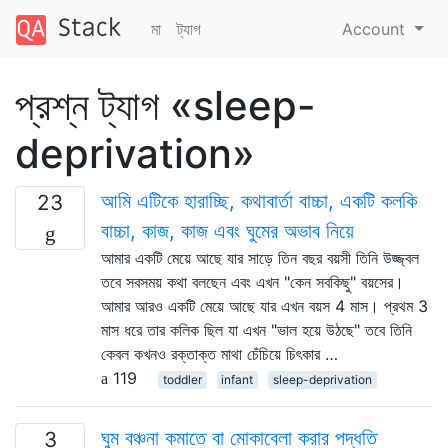
মা
ট্যাগ
Account
প্রশ্ন ট্যাগ «sleep-
deprivation»
আমি এটিকে হারাচ্ছি, কথাবার্তা বাচ্চা, একটি কলকি
23
বাচ্চা, কাজ, কাজ এবং ঘুমের অভাব নিয়ে
আমার একটি মেয়ে আছে যার সাড়ে তিন বছর বয়সী তিনি উজ্জ্বল
তবে সবসময় কথা বলছেন এবং এখন "কেন সবকিছু" বয়সের।
আমার আরও একটি মেয়ে আছে যার এখন বয়স 4 মাস। প্রথম 3
মাস ধরে তার কলিক ছিল যা এখন "ভাল হয়ে উঠছে" তবে তিনি
কেবল কখনও রক্তাক্ত মাথা চেঁচিয়ে চিৎকার …
119
toddler
infant
sleep-deprivation
ঘুম বঞ্চনা কমাতে বা মোকাবেলা করার পদ্ধতি
3