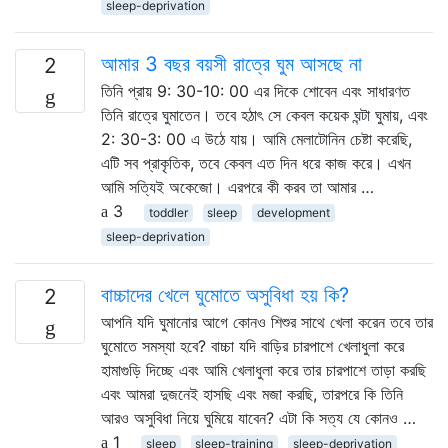
sleep-deprivation
আমার 3 বছর বয়সী রাত্রে ঘুম আসছে না
2
তিনি প্রায় 9: 30-10: 00 এর দিকে শোবেন এবং সাধারণত
তিনি রাত্রে ঘুমাতেন। তবে হঠাৎ সে কেবল কয়েক ঘন্টা ঘুমায়, এবং
2: 30-3: 00 এ উঠে যায়। আমি মেলাটোনিন চেষ্টা করেছি,
এটি সব প্রাকৃতিক, তবে কেবল এত দিন ধরে কাজ করে। এখন
আমি সত্যিই অকেজো। এরপরে কী করব তা আমার …
3
toddler
sleep
development
sleep-deprivation
বাচ্চাদের খেলে ঘুমোতে অসুবিধা হয় কি?
2
আপনি যদি ঘুমানোর আগে কোনও শিশুর সাথে খেলা করেন তবে তার
ঘুমোতে সমস্যা হবে? বাচ্চা যদি বাড়ির চারপাশে খেলাধুলা করে
হামাগুড়ি দিচ্ছে এবং আমি খেলাধুলা করে তার চারপাশে তাড়া করছি
এবং আমরা দুজনেই হাসছি এবং মজা করছি, তারপরে কি তিনি
আরও অসুবিধা নিয়ে ঘুমিয়ে যাবেন? এটা কি সত্য যে কোনও …
1
sleep
sleep-training
sleep-deprivation