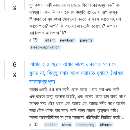
ঘুম বঞ্চনা একটি নবজাতক সন্তানের পিতামাতার জন্য একটি বড়
সমস্যা। এমন কি এমন কোনও পদ্ধতি রয়েছে যা অল্প বয়স্ক
পিতামাতাকে ঘুম বঞ্চনা মোকাবেলা করতে বা হ্রাস করতে সহায়তা
করতে পারে? আপনি কি তাদের কোন চেষ্টা করেছেন? আপনার
ব্যক্তিগত অভিজ্ঞতা কি?
19
infant
newborn
parents
sleep-deprivation
আমার ২.৫ ছেলে আমার সাথে থাকলেও কেন সে
6
ঘুমায় না, কিন্তু বাবার সাথে সারারাত ঘুমায়? (আমরা
তালাকপ্রাপ্ত)
আমার একটি 34 মাস বয়সী ছেলে আছে। তার বাবা এবং আমি
এক বছরের জন্য আলাদা হয়েছি, এবং আমার ছেলে তার বাবার সাথে
অর্ধেক সময় বেঁচে থাকে এবং আমার এবং আমার সঙ্গীর সাথে অর্ধেক
সময় বেঁচে থাকে, যার সাথে আমি অন্য বাচ্চার প্রত্যাশা করি।
আমরা আইনজীবীদের মাধ্যমে আমাদের পরিস্থিতি নিয়মিত করছি …
10
toddler
sleep
cosleeping
divorce