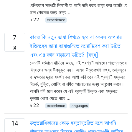
বেশিরভাগ সহপাঠী শিক্ষার্থী যা আমি দাবি করার জন্য কথা বলেছি যে
ভাল গ্রেডের জন্য লক্ষ্য …
22
experience
কারও কি নতুন ভাষা শিখতে হবে বা কেবল আপনার
7
ইতিমধ্যে জানা ভাষাগুলিতে মনোনিবেশ করা উচিত
এবং এর জ্ঞান বাড়ানো উচিত? [বন্ধ]
যেমনটি বর্তমানে দাঁড়িয়ে আছে, এই প্রশ্নটি আমাদের প্রশ্নোত্তর
বিন্যাসের জন্য উপযুক্ত নয়। আমরা উত্তরগুলি তথ্য, তথ্যসূত্র
বা দক্ষতার দ্বারা সমর্থন করা আশা করি তবে এই প্রশ্নটি সম্ভবত
বিতর্ক, যুক্তি, পোলিং বা বর্ধিত আলোচনার জন্য অনুরোধ করবে।
আপনি যদি মনে করেন যে এই প্রশ্নটি উন্নত এবং সম্ভবত
পুনরায় খোলা যেতে পারে …
22
experience
languages
উত্তরাধিকারের কোড হস্তান্তরিত হলে আপনি
14
কীভাবে আপনার নিজের কোডিং পক্ষপাতগুলি কাটিয়ে