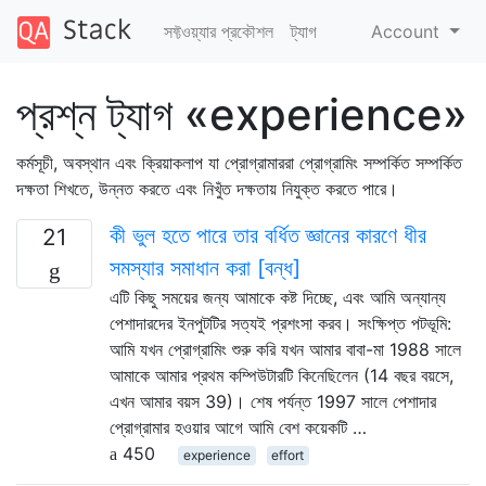
সফ্টওয়্যার প্রকৌশল
ট্যাগ
Account
প্রশ্ন ট্যাগ «experience»
কর্মসূচী, অবস্থান এবং ক্রিয়াকলাপ যা প্রোগ্রামাররা প্রোগ্রামিং সম্পর্কিত সম্পর্কিত
দক্ষতা শিখতে, উন্নত করতে এবং নিখুঁত দক্ষতায় নিযুক্ত করতে পারে।
কী ভুল হতে পারে তার বর্ধিত জ্ঞানের কারণে ধীর
21
সমস্যার সমাধান করা [বন্ধ]
এটি কিছু সময়ের জন্য আমাকে কষ্ট দিচ্ছে, এবং আমি অন্যান্য
পেশাদারদের ইনপুটটির সত্যই প্রশংসা করব। সংক্ষিপ্ত পটভূমি:
আমি যখন প্রোগ্রামিং শুরু করি যখন আমার বাবা-মা 1988 সালে
আমাকে আমার প্রথম কম্পিউটারটি কিনেছিলেন (14 বছর বয়সে,
এখন আমার বয়স 39)। শেষ পর্যন্ত 1997 সালে পেশাদার
প্রোগ্রামার হওয়ার আগে আমি বেশ কয়েকটি …
450
experience
effort