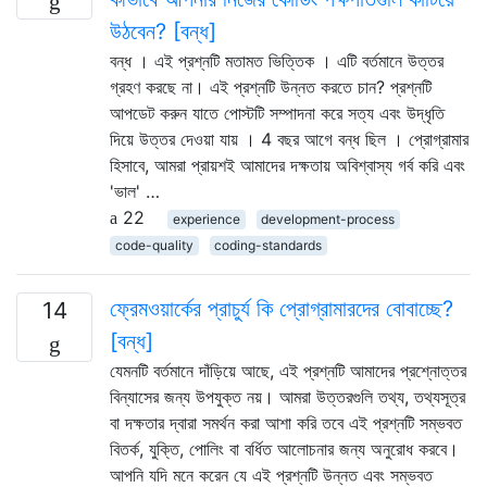
উঠবেন? [বন্ধ]
বন্ধ । এই প্রশ্নটি মতামত ভিত্তিক । এটি বর্তমানে উত্তর
গ্রহণ করছে না। এই প্রশ্নটি উন্নত করতে চান? প্রশ্নটি
আপডেট করুন যাতে পোস্টটি সম্পাদনা করে সত্য এবং উদ্ধৃতি
দিয়ে উত্তর দেওয়া যায় । 4 বছর আগে বন্ধ ছিল । প্রোগ্রামার
হিসাবে, আমরা প্রায়শই আমাদের দক্ষতায় অবিশ্বাস্য গর্ব করি এবং
'ভাল' …
22
experience
development-process
code-quality
coding-standards
ফ্রেমওয়ার্কের প্রাচুর্য কি প্রোগ্রামারদের বোবাচ্ছে?
14
[বন্ধ]
যেমনটি বর্তমানে দাঁড়িয়ে আছে, এই প্রশ্নটি আমাদের প্রশ্নোত্তর
বিন্যাসের জন্য উপযুক্ত নয়। আমরা উত্তরগুলি তথ্য, তথ্যসূত্র
বা দক্ষতার দ্বারা সমর্থন করা আশা করি তবে এই প্রশ্নটি সম্ভবত
বিতর্ক, যুক্তি, পোলিং বা বর্ধিত আলোচনার জন্য অনুরোধ করবে।
আপনি যদি মনে করেন যে এই প্রশ্নটি উন্নত এবং সম্ভবত