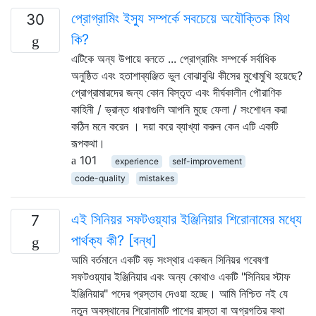
প্রোগ্রামিং ইস্যু সম্পর্কে সবচেয়ে অযৌক্তিক মিথ
30
কি?
এটিকে অন্য উপায়ে বলতে ... প্রোগ্রামিং সম্পর্কে সর্বাধিক
অনুষ্ঠিত এবং হতাশাব্যঞ্জিত ভুল বোঝাবুঝি কীসের মুখোমুখি হয়েছে?
প্রোগ্রামারদের জন্য কোন বিস্তৃত এবং দীর্ঘকালীন পৌরাণিক
কাহিনী / ভ্রান্ত ধারণাগুলি আপনি মুছে ফেলা / সংশোধন করা
কঠিন মনে করেন । দয়া করে ব্যাখ্যা করুন কেন এটি একটি
রূপকথা।
101
experience
self-improvement
code-quality
mistakes
এই সিনিয়র সফটওয়্যার ইঞ্জিনিয়ার শিরোনামের মধ্যে
7
পার্থক্য কী? [বন্ধ]
আমি বর্তমানে একটি বড় সংস্থার একজন সিনিয়র গবেষণা
সফটওয়্যার ইঞ্জিনিয়ার এবং অন্য কোথাও একটি "সিনিয়র স্টাফ
ইঞ্জিনিয়ার" পদের প্রস্তাব দেওয়া হচ্ছে। আমি নিশ্চিত নই যে
নতুন অবস্থানের শিরোনামটি পাশের রাস্তা বা অগ্রগতির কথা