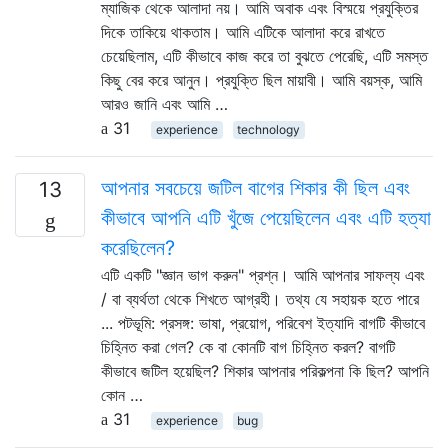
ম্যাজিক থেকে আলাদা নয়। আমি অবাক এবং বিস্ময়ে প্রযুক্তির
দিকে তাকিয়ে থাকতাম। আমি এটিকে আলাদা করে রাখতে
চেয়েছিলাম, এটি কীভাবে কাজ করে তা বুঝতে পেরেছি, এটি সমস্ত
কিছু বের করে আনুন। প্রযুক্তি ছিল মায়াবী। আমি বয়স্ক, আমি
আরও জানি এবং আমি …
31
experience
technology
আপনার সবচেয়ে জটিল বাগের শিকার কী ছিল এবং
13
কীভাবে আপনি এটি খুঁজে পেয়েছিলেন এবং এটি হত্যা
করেছিলেন?
এটি একটি "জ্ঞান ভাগ করুন" প্রশ্ন। আমি আপনার সাফল্য এবং
/ বা ব্যর্থতা থেকে শিখতে আগ্রহী। তথ্য যে সহায়ক হতে পারে
... পটভূমি: প্রসঙ্গ: ভাষা, প্রয়োগ, পরিবেশ ইত্যাদি বাগটি কীভাবে
চিহ্নিত করা গেল? কে বা কোনটি বাগ চিহ্নিত করল? বাগটি
কীভাবে জটিল হয়েছিল? শিকার আপনার পরিকল্পনা কি ছিল? আপনি
কোন …
31
experience
bug