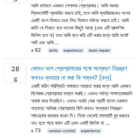
আমি বর্তমানে একজন পেশাদার প্রোগ্রামার। আমি আমার
স্কিলসেটটি প্রসারিত করতে চাই, তবে আমি ক্যারিয়ারকেও দলের
একটি অংশ হিসাবে ডেড লিড হিসাবে পরিণত করতে চাই। আমি
জানি যে শিখতে হবে অনেক কিছুই আছে (এবং এটি তাত্ক্ষণিক
জিনিস হবে না) তবে আমি মনে করি এটি করার জন্য আমি যথেষ্ট
স্মার্ট এবং আমি …
82
skills
experience
team-leader
কোনও ভাল প্রোগ্রামারের পক্ষে সংস্করণ নিয়ন্ত্রণ
28
কখনও ব্যবহার না করা কি সম্ভব? [বন্ধ]
একটি কঠিন পরিস্থিতি সমাধানে সহায়তা করার জন্য আমি একজন
বিশেষজ্ঞ প্রোগ্রামার সন্ধান করছি। এখনও পর্যন্ত সাক্ষাত্কারগুলি
অবাক করে দিয়েছিল। এখনও অবধি সেরা প্রার্থী হলেন একজন
অত্যন্ত অভিজ্ঞ প্রোগ্রামার যিনি কখনও সংস্করণ নিয়ন্ত্রণ
সফ্টওয়্যার ব্যবহার করেন নি। নিজে থেকেই সমস্যাটি খুব গুরুতর
নাও হতে পারে কারণ এটি এমন একটি জিনিস যা …
73
version-control
experience