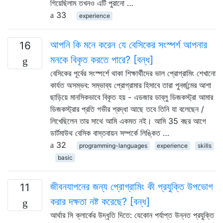
গিয়েছিলাম তখনও এটি পুরানো …
33
experience
আপনি কি মনে করেন যে বেসিকের সংস্পর্শ আপনার
16
মনকে বিকৃত করতে পারে? [বন্ধ]
বেসিকের পূর্বের সংস্পর্শে থাকা শিক্ষার্থীদের ভাল প্রোগ্রামিং শেখানো
কার্যত অসম্ভব: সম্ভাব্য প্রোগ্রামার হিসাবে তারা পুনর্জন্মের আশা
ছাড়িয়ে মানসিকভাবে বিকৃত হয় - এডজার ডাব্লু ডিজকস্ট্রা আমার
ডিজকস্ট্রার প্রতি গভীর শ্রদ্ধা আছে তবে তিনি যা বলেছেন /
লিখেছিলেন তার সাথে আমি একমত নই। আমি 35 বছর আগে
ডার্টমাউথ বেসিক বাস্তবায়ন সম্পর্কে লিঙ্কিত …
32
programming-languages
experience
skills
basic
জীবনযাপনের জন্য প্রোগ্রামিং কী প্রযুক্তি উপভোগ
11
করার দক্ষতা নষ্ট করেছে? [বন্ধ]
আর্থার সি ক্লার্কের উদ্ধৃতি দিতে: যেকোন পর্যাপ্ত উন্নত প্রযুক্তি