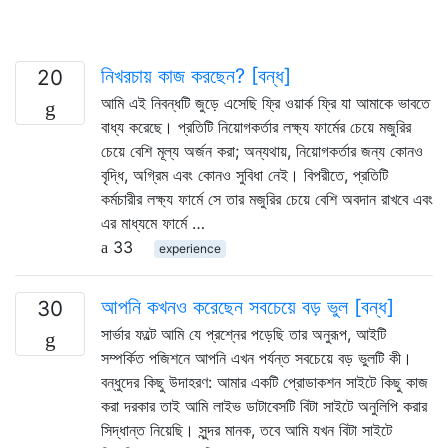
নিখরচায় কাজ করছেন? [বন্ধ]
20
আমি এই নিবন্ধটি জুড়ে এসেছি ফ্রি ওয়ার্ক ফ্রি যা আমাকে ভাবতে
বাধ্য করেছে। প্রতিটি নিয়োগকর্তার লক্ষ্য ফার্মের চেয়ে মজুরির
চেয়ে বেশি মূল্য অর্জন করা; অন্যথায়, নিয়োগকর্তার জন্য কোনও
বৃদ্ধি, অগ্রিম এবং কোনও সুবিধা নেই। বিপরীতে, প্রতিটি
কর্মচারীর লক্ষ্য ফার্মে সে তার মজুরির চেয়ে বেশি অবদান রাখবে এবং
এর মাধ্যমে ফার্মে …
33
experience
আপনি কখনও করেছেন সবচেয়ে বড় ভুল [বন্ধ]
30
সার্ভার ফল্টে আমি যে প্রশ্নের পড়েছি তার অনুরূপ, আইটি
সম্পর্কিত পজিশনে আপনি এখন পর্যন্ত সবচেয়ে বড় ভুলটি কী।
বন্ধুদের কিছু উদাহরণ: আমার একটি প্রোডাকশন সাইটে কিছু কাজ
করা দরকার তাই আমি লাইভ ডাটাবেসটি বিটা সাইটে অনুলিপি করার
সিদ্ধান্ত নিয়েছি। সুন্দর মানক, তবে আমি যখন বিটা সাইটে