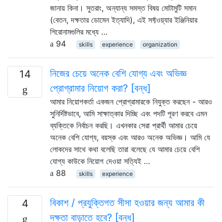
জানায় কিনা। সুতরাং, অন্যান্য সমস্ত বিষয় মোটামুটি সমান
(বেতন, দক্ষতার ডোমেন ইত্যাদি), এই সফ্টওয়্যার ইঞ্জিনিয়ার
শিরোনামগুলির মধ্যে …
94
skills
experience
organization
নিজের চেয়ে অনেক বেশি যোগ্য এবং অভিজ্ঞ
14
প্রোগ্রামার নিয়োগ করা? [বন্ধ]
আমার নিয়োগকর্তা একজন প্রোগ্রামারকে নিযুক্ত করছেন - আরও
সুনির্দিষ্টভাবে, আমি সাক্ষাত্কার দিচ্ছি এবং পদটি পূরণ করবে এমন
ব্যক্তিকে নির্বাচন করছি। এখনকার সেরা প্রার্থী আমার চেয়ে
অনেক বেশি যোগ্য, বয়স্ক এবং আরও অনেক অভিজ্ঞ। আমি যে
লোকদের সাথে কথা বলেছি তারা বলেছে যে আমার চেয়ে বেশি
যোগ্য কাউকে নিয়োগ দেওয়া সত্যিই …
88
skills
experience
বিকাশ / প্রযুক্তিগত সীসা হওয়ার জন্য আমার কী
4
দক্ষতা বাড়াতে হবে? [বন্ধ]