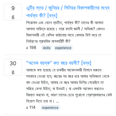
এন্ট্রি স্তর / জুনিয়র / সিনিয়র বিকাশকারীদের মধ্যে
9
পার্থক্য কী? [বন্ধ]
শিরোনাম এবং বেতন ব্যতীত, পার্থক্য কী? তাদের কী আলাদা
আলাদা দায়িত্ব রয়েছে। তারা কতটা জ্ঞানী / অভিজ্ঞ? কোনও
বিকাশকারী এই বেসিক কাঠামোর সাথে কোথায় ফিট করে তা
নির্ধারণের প্রাথমিক মাপকাঠিটি কী?
198
skills
experience
"অনেক বয়স্ক" কত বছর বয়সী? [বন্ধ]
30
আমাকে বলা হয়েছে যে চাকরীর আবেদনকারী হিসাবে গুরুত্ব
সহকারে নেওয়া হবে, বছরের পর বছর ধরে আমার অভিজ্ঞতা থেকে
বাদ দেওয়া উচিত, আমার যে বছর আমার ডিগ্রি পেয়েছিল তা
সরিয়ে ফেলা উচিত, বা উভয়ই। বা এমনকি আবেদন করতেও
বিরক্ত করবেন না, কারণ তাদের চেয়ে পুরোনো প্রোগ্রামারদের কেউ
নিয়োগ দিতে চায় না। …
114
experience