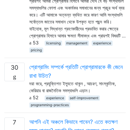
প্রায়শই আমরা প্রোগ্রামার হিসাবে আমরা দেখি যে বড় সংস্থাগুলি
সমস্যাগুলির ফোলা এবং অকার্যকর সমাধানের জন্য প্রচুর অর্থ ব্যয়
করে। এটি আমাকে অত্যন্ত ব্যথিত করে কারণ আমি সংস্থাগুলি
সর্বোত্তম জাতের সমাধান থেকে উপকৃত হতে পছন্দ করি।
যাইহোক, মূল সিদ্ধান্ত গ্রহণকারীদের প্রভাবিত করার ক্ষেত্রে
প্রোগ্রামার হিসাবে আমার ক্ষমতা সীমাবদ্ধ এবং প্রায়শই বিষয়টি …
53
licensing
management
experience
pricing
প্রোগ্রামিং সম্পর্কে প্রতিটি প্রোগ্রামারকে কী জেনে
30
রাখা উচিত?
দয়া করে, প্রযুক্তিগত ইস্যুতে থাকুন , আচরণ, সাংস্কৃতিক,
কেরিয়ার বা রাজনৈতিক সমস্যাগুলি এড়ান।
52
experience
self-improvement
programming-practices
আপনি এই অঞ্চলে কিভাবে পাবেন? এতে কতক্ষণ
7