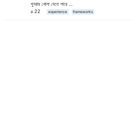
পুনরায় খোলা যেতে পারে …
22
experience
frameworks