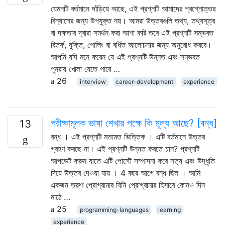
যেমনটি বর্তমানে দাঁড়িয়ে আছে, এই প্রশ্নটি আমাদের প্রশ্নোত্তর
বিন্যাসের জন্য উপযুক্ত নয়। আমরা উত্তরগুলি তথ্য, তথ্যসূত্র
বা দক্ষতার দ্বারা সমর্থন করা আশা করি তবে এই প্রশ্নটি সম্ভবত
বিতর্ক, যুক্তি, পোলিং বা বর্ধিত আলোচনার জন্য অনুরোধ করবে।
আপনি যদি মনে করেন যে এই প্রশ্নটি উন্নত এবং সম্ভবত
পুনরায় খোলা যেতে পারে …
26
interview
career-development
experience
পরীক্ষামূলক ভাষা শেখার পক্ষে কি মূল্য আছে? [বন্ধ]
13
বন্ধ । এই প্রশ্নটি মতামত ভিত্তিক । এটি বর্তমানে উত্তর
গ্রহণ করছে না। এই প্রশ্নটি উন্নত করতে চান? প্রশ্নটি
আপডেট করুন যাতে এটি পোস্টে সম্পাদনা করে সত্য এবং উদ্ধৃতি
দিয়ে উত্তর দেওয়া যায় । 4 বছর আগে বন্ধ ছিল । আমি
একজন তরুণ প্রোগ্রামার যিনি প্রোগ্রামার হিসাবে কোনও দিন
মাঠে …
25
programming-languages
learning
experience