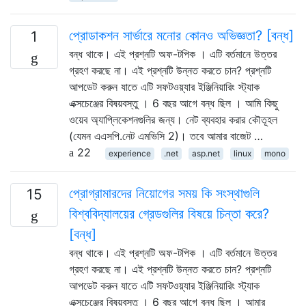
প্রোডাকশন সার্ভারে মনোর কোনও অভিজ্ঞতা? [বন্ধ]
1
বন্ধ থাকে। এই প্রশ্নটি অফ-টপিক । এটি বর্তমানে উত্তর
গ্রহণ করছে না। এই প্রশ্নটি উন্নত করতে চান? প্রশ্নটি
আপডেট করুন যাতে এটি সফটওয়্যার ইঞ্জিনিয়ারিং স্ট্যাক
এক্সচেঞ্জের বিষয়বস্তু । 6 বছর আগে বন্ধ ছিল । আমি কিছু
ওয়েব অ্যাপ্লিকেশনগুলির জন্য। নেট ব্যবহার করার কৌতূহল
(যেমন এএসপি.নেট এমভিসি 2)। তবে আমার বাজেট …
22
experience
.net
asp.net
linux
mono
প্রোগ্রামারদের নিয়োগের সময় কি সংস্থাগুলি
15
বিশ্ববিদ্যালয়ের গ্রেডগুলির বিষয়ে চিন্তা করে?
[বন্ধ]
বন্ধ থাকে। এই প্রশ্নটি অফ-টপিক । এটি বর্তমানে উত্তর
গ্রহণ করছে না। এই প্রশ্নটি উন্নত করতে চান? প্রশ্নটি
আপডেট করুন যাতে এটি সফটওয়্যার ইঞ্জিনিয়ারিং স্ট্যাক
এক্সচেঞ্জের বিষয়বস্তু । 6 বছর আগে বন্ধ ছিল । আমার