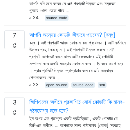
আপনি যদি মনে করেন যে এই প্রশ্নটি উন্নত এবং সম্ভবত
পুনরায় খোলা যেতে পারে …
24
source-code
আপনি অন্যের কোডটি কীভাবে পড়বেন? [বন্ধ]
7
বন্ধ । এই প্রশ্নটি আরও ফোকাস করা প্রয়োজন । এটি বর্তমানে
উত্তর গ্রহণ করছে না। এই প্রশ্নটি উন্নত করতে চান?
প্রশ্নটি আপডেট করুন যাতে এটি কেবলমাত্র এই পোস্টটি
সম্পাদনা করে একটি সমস্যায় ফোকাস করে । 5 বছর আগে বন্ধ
। প্রায় প্রতিটি উন্নত প্রোগ্রামার বলে যে এটি অন্যান্য
পেশাদারদের কোড …
23
open-source
source-code
svn
জিপিএলের অধীনে প্রকাশিত সোর্স কোডটি কি মানব-
3
পঠনযোগ্য হতে হবে?
ইন অপর এক প্রশ্নের একটি প্রতিক্রিয়া , একটি পোস্টার যে
জিপিএল অধীনে: ... আপনাকে মানব পাঠযোগ্য [কোড] সরবরাহ