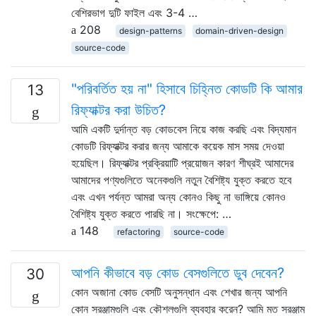
বেশিরভাগ দুটি ফাইল এবং 3-4 …
208
design-patterns
domain-driven-design
source-code
"পরিবর্তিত হয় না" হিসাবে চিহ্নিত কোডটি কি আমার
13
রিফ্যাক্টর করা উচিত?
আমি একটি দুর্দান্ত বড় কোডবেস নিয়ে কাজ করছি এবং বিদ্যমান
কোডটি রিফ্যাক্টর করার জন্য আমাকে কয়েক মাস সময় দেওয়া
হয়েছিল। রিফ্যাক্টর প্রক্রিয়াটি প্রয়োজন কারণ শীঘ্রই আমাদের
আমাদের পণ্যগুলিতে অনেকগুলি নতুন বৈশিষ্ট্য যুক্ত করতে হবে
এবং এখন পর্যন্ত আমরা অন্য কোনও কিছু না ভাঙ্গিয়ে কোনও
বৈশিষ্ট্য যুক্ত করতে পারছি না। সংক্ষেপে: …
148
refactoring
source-code
আপনি কীভাবে বড় কোড বেসগুলিতে ডুব দেবেন?
30
কোন অজানা কোড বেসটি অনুসন্ধান এবং শেখার জন্য আপনি
কোন সরঞ্জামগুলি এবং কৌশলগুলি ব্যবহার করেন? আমি মত সরঞ্জাম