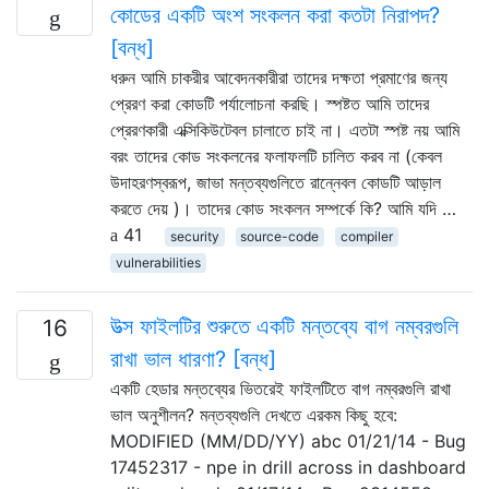
কোডের একটি অংশ সংকলন করা কতটা নিরাপদ?
[বন্ধ]
ধরুন আমি চাকরীর আবেদনকারীরা তাদের দক্ষতা প্রমাণের জন্য
প্রেরণ করা কোডটি পর্যালোচনা করছি। স্পষ্টত আমি তাদের
প্রেরণকারী এক্সিকিউটেবল চালাতে চাই না। এতটা স্পষ্ট নয় আমি
বরং তাদের কোড সংকলনের ফলাফলটি চালিত করব না (কেবল
উদাহরণস্বরূপ, জাভা মন্তব্যগুলিতে রান্নেবল কোডটি আড়াল
করতে দেয় )। তাদের কোড সংকলন সম্পর্কে কি? আমি যদি …
41
security
source-code
compiler
vulnerabilities
উত্স ফাইলটির শুরুতে একটি মন্তব্যে বাগ নম্বরগুলি
16
রাখা ভাল ধারণা? [বন্ধ]
একটি হেডার মন্তব্যের ভিতরেই ফাইলটিতে বাগ নম্বরগুলি রাখা
ভাল অনুশীলন? মন্তব্যগুলি দেখতে এরকম কিছু হবে:
MODIFIED (MM/DD/YY) abc 01/21/14 - Bug
17452317 - npe in drill across in dashboard