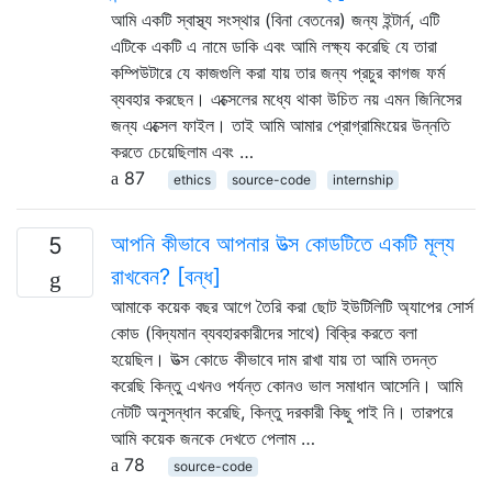
আমি একটি স্বাস্থ্য সংস্থার (বিনা বেতনের) জন্য ইন্টার্ন, এটি
এটিকে একটি এ নামে ডাকি এবং আমি লক্ষ্য করেছি যে তারা
কম্পিউটারে যে কাজগুলি করা যায় তার জন্য প্রচুর কাগজ ফর্ম
ব্যবহার করছেন। এক্সেলের মধ্যে থাকা উচিত নয় এমন জিনিসের
জন্য এক্সেল ফাইল। তাই আমি আমার প্রোগ্রামিংয়ের উন্নতি
করতে চেয়েছিলাম এবং …
87
ethics
source-code
internship
আপনি কীভাবে আপনার উত্স কোডটিতে একটি মূল্য
5
রাখবেন? [বন্ধ]
আমাকে কয়েক বছর আগে তৈরি করা ছোট ইউটিলিটি অ্যাপের সোর্স
কোড (বিদ্যমান ব্যবহারকারীদের সাথে) বিক্রি করতে বলা
হয়েছিল। উত্স কোডে কীভাবে দাম রাখা যায় তা আমি তদন্ত
করেছি কিন্তু এখনও পর্যন্ত কোনও ভাল সমাধান আসেনি। আমি
নেটটি অনুসন্ধান করেছি, কিন্তু দরকারী কিছু পাই নি। তারপরে
আমি কয়েক জনকে দেখতে পেলাম …
78
source-code