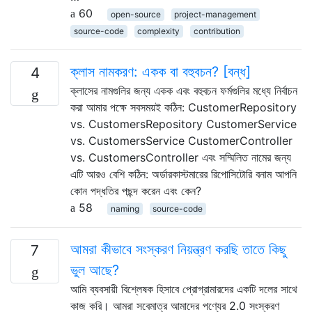
60
open-source
project-management
source-code
complexity
contribution
ক্লাস নামকরণ: একক বা বহুবচন? [বন্ধ]
4
ক্লাসের নামগুলির জন্য একক এবং বহুবচন ফর্মগুলির মধ্যে নির্বাচন
করা আমার পক্ষে সবসময়ই কঠিন: CustomerRepository
vs. CustomersRepository CustomerService
vs. CustomersService CustomerController
vs. CustomersController এবং সম্মিলিত নামের জন্য
এটি আরও বেশি কঠিন: অর্ডারকাস্টমারের রিপোসিটোরি বনাম আপনি
কোন পদ্ধতির পছন্দ করেন এবং কেন?
58
naming
source-code
আমরা কীভাবে সংস্করণ নিয়ন্ত্রণ করছি তাতে কিছু
7
ভুল আছে?
আমি ব্যবসায়ী বিশ্লেষক হিসাবে প্রোগ্রামারদের একটি দলের সাথে
কাজ করি। আমরা সবেমাত্র আমাদের পণ্যের 2.0 সংস্করণ