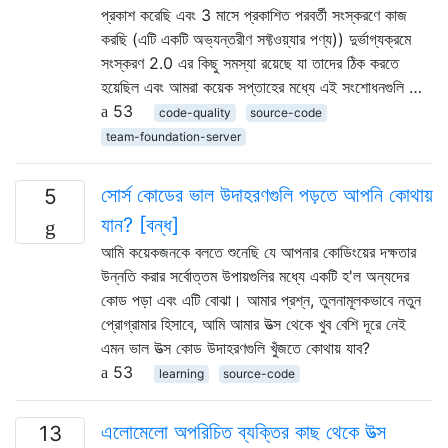
প্রকাশ করেছি এবং 3 মাসে প্রকাশিত পরবর্তী সংস্করণে কাজ
করছি (এটি একটি অভ্যন্তরীণ সফ্টওয়্যার পণ্য)) দুর্ভাগ্যক্রমে
সংস্করণ 2.0 এর কিছু সমস্যা রয়েছে যা তাদের ঠিক করতে
হয়েছিল এবং আমরা কয়েক সপ্তাহের মধ্যে এই সংশোধনগুলি …
53
code-quality
source-code
team-foundation-server
সোর্স কোডের ভাল উদাহরণগুলি পড়তে আপনি কোথায়
5
যান? [বন্ধ]
আমি কয়েকজনকে বলতে শুনেছি যে আপনার কোডিংয়ের দক্ষতার
উন্নতি করার সর্বোত্তম উপায়গুলির মধ্যে একটি হ'ল অন্যদের
কোড পড়া এবং এটি বোঝা। আমার প্রশ্ন, তুলনামূলকভাবে নতুন
প্রোগ্রামার হিসাবে, আমি আমার উত্স থেকে খুব বেশি দূরে নেই
এমন ভাল উত্স কোড উদাহরণগুলি খুঁজতে কোথায় যাব?
53
learning
source-code
এলোমেলো অপরিচিত ব্যক্তির কাছ থেকে উত্স
13