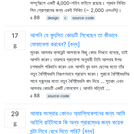
সম্পূর্ণরূপে একটি 4,000-লাইন ফাইলে রয়েছে। প্রথম লিখিত
পিন প্রোগ্রামের জন্য একই লিখিত (~ 2,000 এলওসি)।
88
design
c
source-code
আপনি যে কুৎসিত কোডটি লিখেছেন তা কীভাবে
17
মোকাবেলা করবেন? [বন্ধ]
সুতরাং আপনার ক্লায়েন্ট আপনাকে কিছু কোড লিখতে বলেছে, তাই
আপনি করেন। তারপরে প্রত্যাশা অনুযায়ী তিনি আপনার উপর
চশমাগুলি পরিবর্তন করেন এবং আপনি খুব ভাল ছেলের মতো তাঁর
নতুন বৈশিষ্ট্যগুলি নিরূপণভাবে প্রয়োগ করেন। পুরানো বৈশিষ্ট্যগুলির
সাথে দ্বন্দ্বের মতো নতুন বৈশিষ্ট্যগুলি বাদ দিয়ে ... সুতরাং এখন
আপনার কোডটি একটি গোলযোগ। আপনি সত্যিই …
88
source-code
আমার সংস্থার কোনও অ্যাপ্লিকেশনের জন্য আমি
29
আইপি রাইটসকে কি অন্য প্রারম্ভের জন্য কয়েক
ঘন্টা লিখে রেখে দিতে পারি? [বন্ধ]