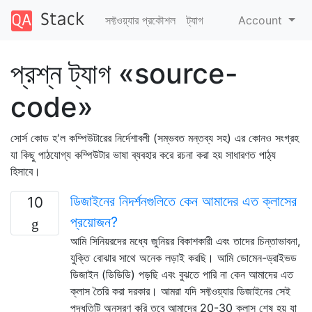
সফ্টওয়্যার প্রকৌশল
ট্যাগ
Account
প্রশ্ন ট্যাগ «source-
code»
সোর্স কোড হ'ল কম্পিউটারের নির্দেশাবলী (সম্ভবত মন্তব্য সহ) এর কোনও সংগ্রহ
যা কিছু পাঠযোগ্য কম্পিউটার ভাষা ব্যবহার করে রচনা করা হয় সাধারণত পাঠ্য
হিসাবে।
ডিজাইনের নিদর্শনগুলিতে কেন আমাদের এত ক্লাসের
10
প্রয়োজন?
আমি সিনিয়রদের মধ্যে জুনিয়র বিকাশকারী এবং তাদের চিন্তাভাবনা,
যুক্তি বোঝার সাথে অনেক লড়াই করছি। আমি ডোমেন-ড্রাইভড
ডিজাইন (ডিডিডি) পড়ছি এবং বুঝতে পারি না কেন আমাদের এত
ক্লাস তৈরি করা দরকার। আমরা যদি সফ্টওয়্যার ডিজাইনের সেই
পদ্ধতিটি অনুসরণ করি তবে আমাদের 20-30 ক্লাস শেষ হয় যা