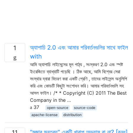
অ্যাপাচি 2.0 এবং আমার পরিবর্তনগুলির সাথে ফাইল
1
with
আমি অ্যাপাচি লাইসেন্সের মূল পাঠ্য , সংস্করণ 2.0 এবং স্পষ্ট
ইংরেজিতে ব্যাখ্যাটি পড়েছি । ঠিক আছে, আমি বিশ্বের সেরা
সংস্থার দ্বারা বিতরণ করা একটি শ্রেণি , তাদের লাইসেন্স অনুলিপি
করি এবং কোডটি কিছুটা সংশোধন করি। আমার পরিবর্তনগুলি সহ
আসল ফাইল। /* * Copyright (C) 2011 The Best
Company in the …
37
open-source
source-code
apache-license
distribution
"মজার মন্তব্য" একটি খারাপ অভ্যাস বা না? [বন্ধ]
11