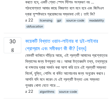
করতে হবে, একটি শ্বেত স্পেস স্টিপড সংস্করণ নয় ...
পঠনযোগ্যতা আমার কাছে বিষয়গত বলে মনে হবে এবং জিপিএল
দ্বারা সুস্পষ্টভাবে প্রয়োজনের সম্ভাবনা নেই। তাই কি?
22
licensing
gpl
source-code
readability
obfuscation
কয়েকটি বিখ্যাত ওয়ান-লাইনার বা দুই-লাইনার
30
প্রোগ্রাম এবং সমীকরণ কী কী? [বন্ধ]
যেমনটি বর্তমানে দাঁড়িয়ে আছে, এই প্রশ্নটি আমাদের প্রশ্নোত্তর
বিন্যাসের জন্য উপযুক্ত নয়। আমরা উত্তরগুলি তথ্য, তথ্যসূত্র
বা দক্ষতার দ্বারা সমর্থন করা আশা করি তবে এই প্রশ্নটি সম্ভবত
বিতর্ক, যুক্তি, পোলিং বা বর্ধিত আলোচনার জন্য অনুরোধ করবে।
আপনি যদি মনে করেন যে এই প্রশ্নটি উন্নত এবং সম্ভবত
পুনরায় খোলা যেতে পারে …
22
algorithms
source-code