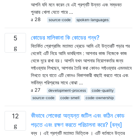
আপনি যদি মনে করেন যে এই প্রশ্নটি উন্নত এবং সম্ভবত
পুনরায় খোলা যেতে পারে …
28
source-code
spoken-languages
কোডের মালিকানা কি কোডের গন্ধ?
5
বিতর্কিত প্রোগ্রামিং মতামত থ্রেডে আমি এই উত্তরটি পড়ার পর
থেকেই এটি নিয়ে আমি ভাবছিলাম : আপনার কাজ নিজেকে কাজ
থেকে দূরে রাখা হয়। আপনি যখন আপনার নিয়োগকর্তার জন্য
সফ্টওয়্যার লিখছেন, আপনার তৈরি করা কোনও সফ্টওয়্যার এমনভাবে
লিখতে হবে যাতে এটি কোনও বিকাশকারী বাছাই করতে পারে এবং
সর্বনিম্ন পরিশ্রমের সাথে বোঝা …
27
development-process
code-quality
source-code
code-smell
code-ownership
কীভাবে লোকেরা অত্যন্ত জটিল এবং কঠিন কোড
12
পড়তে এবং রক্ষণ করতে পরিচালনা করে? [বন্ধ]
বন্ধ । এই প্রশ্নটি মতামত ভিত্তিক । এটি বর্তমানে উত্তর