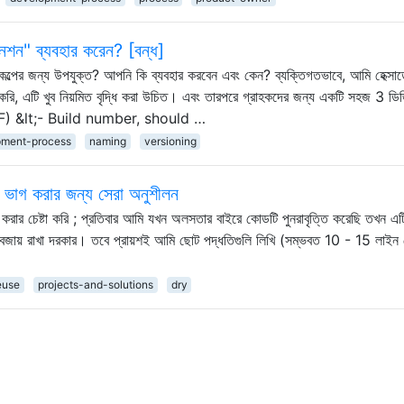
শন" ব্যবহার করেন? [বন্ধ]
কল্পের জন্য উপযুক্ত? আপনি কি ব্যবহার করবেন এবং কেন? ব্যক্তিগতভাবে, আমি হেক্সা
দ করি, এটি খুব নিয়মিত বৃদ্ধি করা উচিত। এবং তারপরে গ্রাহকদের জন্য একটি সহজ 3 ডি
11BCF) &lt;- Build number, should …
pment-process
naming
versioning
ুলি ভাগ করার জন্য সেরা অনুশীলন
করার চেষ্টা করি ; প্রতিবার আমি যখন অলসতার বাইরে কোডটি পুনরাবৃত্তি করেছি তখন এট
় বজায় রাখা দরকার। তবে প্রায়শই আমি ছোট পদ্ধতিগুলি লিখি (সম্ভবত 10 - 15 লাইন
euse
projects-and-solutions
dry