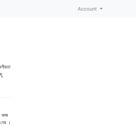
Account
জনীয়তা
ছু
ক কাজ
 নেয় ।