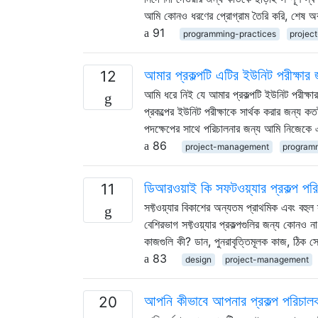
আমি কোনও ধরণের প্রোগ্রাম তৈরি করি, শেষ অ
91
programming-practices
projec
আমার প্রকল্পটি এটির ইউনিট পরীক্ষার
12
আমি ধরে নিই যে আমার প্রকল্পটি ইউনিট পরীক্ষা
প্রকল্পের ইউনিট পরীক্ষাকে সার্থক করার জন্য ক
পদক্ষেপের সাথে পরিচালনার জন্য আমি নিজেকে 
86
project-management
program
ডিআরওয়াই কি সফটওয়্যার প্রকল্প পর
11
সফ্টওয়্যার বিকাশের অন্যতম প্রাথমিক এবং বহু
বেশিরভাগ সফ্টওয়্যার প্রকল্পগুলির জন্য কোনও ন
কাজগুলি কী? ডান, পুনরাবৃত্তিমূলক কাজ, ঠিক 
83
design
project-management
আপনি কীভাবে আপনার প্রকল্প পরিচাল
20