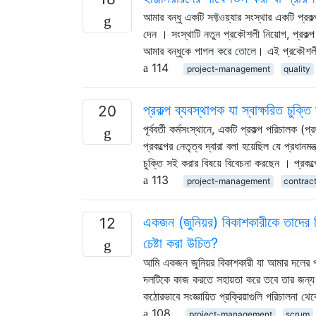
আমার বন্ধু একটি সফ্টওয়্যার সংস্থার একটি প্
দেন । সংস্থাটি নতুন প্রকৌশলী নিয়োগ, প্রকল
আমার বন্ধুকে পাগল করে তোলে। এই প্রকৌশল
114
project-management
quality
প্রকল্প ব্যবস্থাপক যা স্বাক্ষরিত চুক্
20
পূর্ববর্তী কর্মসংস্থানে, একটি প্রকল্প পরিচালক 
প্রকল্পের নেতৃত্ব দ্বারা বলা হয়েছিল যে প্রধ
চুক্তি সই করার বিষয়ে বিবেচনা করছেন । প্রকল্
113
project-management
contrac
একজন (জুনিয়র) বিকাশকারীকে তাদের 
12
চেষ্টা করা উচিত?
আমি একজন জুনিয়র বিকাশকারী যা আমার দলের প্
দলটিকে কাজ করতে সহায়তা করে তবে তার জন্য 
কঠোরভাবে সংজ্ঞায়িত প্রক্রিয়াগুলি পরিচালন
108
project-management
scrum