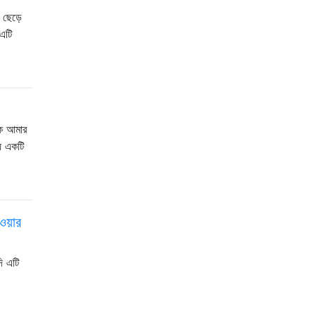
 ছেড়ে
এটি
াকে আমার
্য একটি
ওয়ার
ি এটি