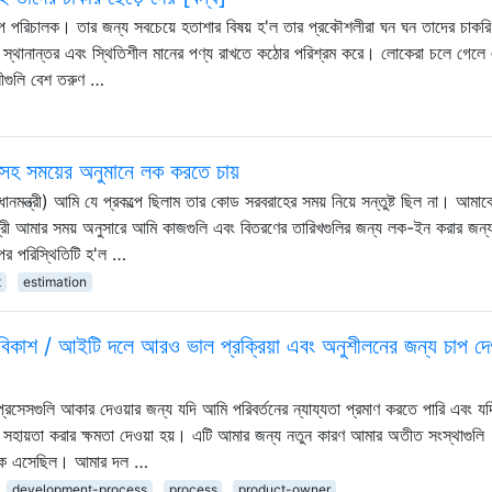
রকল্প পরিচালক। তার জন্য সবচেয়ে হতাশার বিষয় হ'ল তার প্রকৌশলীরা ঘন ঘন তাদের চাকরি
্প স্থানান্তর এবং স্থিতিশীল মানের পণ্য রাখতে কঠোর পরিশ্রম করে। লোকেরা চলে গেলে 
ীগুলি বেশ তরুণ …
তি সহ সময়ের অনুমানে লক করতে চায়
(প্রধানমন্ত্রী) আমি যে প্রকল্পে ছিলাম তার কোড সরবরাহের সময় নিয়ে সন্তুষ্ট ছিল না। আম
ানমন্ত্রী আমার সময় অনুসারে আমি কাজগুলি এবং বিতরণের তারিখগুলির জন্য লক-ইন করার জন
পের পরিস্থিতিটি হ'ল …
t
estimation
বিকাশ / আইটি দলে আরও ভাল প্রক্রিয়া এবং অনুশীলনের জন্য চাপ দে
রসেসগুলি আকার দেওয়ার জন্য যদি আমি পরিবর্তনের ন্যায্যতা প্রমাণ করতে পারি এবং যদ
সহায়তা করার ক্ষমতা দেওয়া হয়। এটি আমার জন্য নতুন কারণ আমার অতীত সংস্থাগুলি
া থেকে এসেছিল। আমার দল …
development-process
process
product-owner