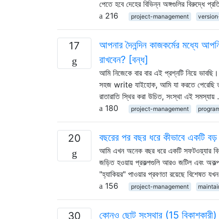
পেতে হবে দেহের বিভিন্ন অঙ্গগুলির বিরুদ্ধে প্র
216
project-management
version
আপনার দৈনন্দিন কাজকর্মের মধ্যে আ
17
রাখবেন? [বন্ধ]
আমি নিজেকে বার বার এই প্রশ্নটি নিয়ে ভাবছি
সহজ write যাইহোক, আমি যা করতে পেরেছি তা হল
রাতারাতি স্থির করা উচিত, সংস্থা এই সমস্যায়
180
project-management
progra
বছরের পর বছর ধরে কীভাবে একটি বড় এব
20
আমি এখন অনেক বছর ধরে একটি সফটওয়্যার বিক
জড়িত হওয়ায় প্রকল্পগুলি আরও জটিল এবং অকল্পনীয
"হ্যাকিয়র" পাওয়ার প্রবণতা রয়েছে বিশেষত 
156
project-management
maintai
কোনও ছোট সংস্থার (15 বিকাশকারী) পরি
30