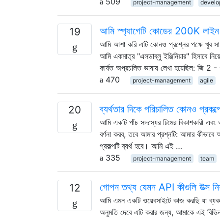
509
project-management
develo
আমি স্প্যাগেটি কোডের 200K লাইন উ
19
আমি আশা করি এটি কোনও প্রশ্নের পক্ষে খুব সাধ
আমি একমাত্র "এসডাব্লু ইঞ্জিনিয়ার" হিসাবে
কার্যত অপ্রচলিত ভাষায় লেখা হয়েছিল: জি 2 - 
470
project-management
agile
ব্যর্থতার দিকে পরিচালিত কোনও প্রক
20
আমি একটি পাঁচ সদস্যের টিমের বিকাশকারী এবং আম
বর্ণনা করব, তবে আমার প্রশ্নটি: আমার কীভাব
প্রকল্পটি ব্যর্থ হবে। আমি এই …
335
project-management
team
গোপন তথ্য যেমন API কীগুলি উত্স নিয
12
আমি এমন একটি ওয়েবসাইটে কাজ করছি যা ব্যবহা
অনুমতি দেবে এটি করার জন্য, আমাকে এই বিভিন