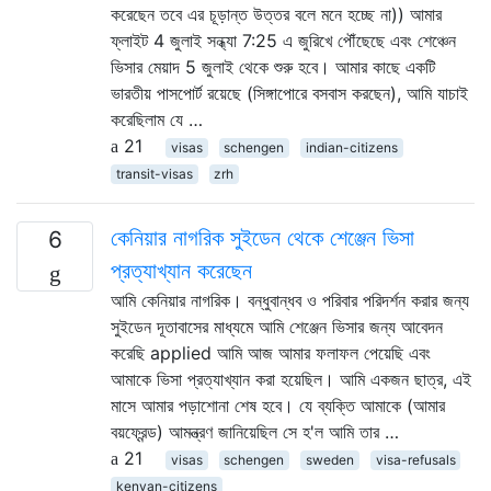
করেছেন তবে এর চূড়ান্ত উত্তর বলে মনে হচ্ছে না)) আমার
ফ্লাইট 4 জুলাই সন্ধ্যা 7:25 এ জুরিখে পৌঁছেছে এবং শেঞ্চেন
ভিসার মেয়াদ 5 জুলাই থেকে শুরু হবে। আমার কাছে একটি
ভারতীয় পাসপোর্ট রয়েছে (সিঙ্গাপোরে বসবাস করছেন), আমি যাচাই
করেছিলাম যে …
21
visas
schengen
indian-citizens
transit-visas
zrh
কেনিয়ার নাগরিক সুইডেন থেকে শেঞ্জেন ভিসা
6
প্রত্যাখ্যান করেছেন
আমি কেনিয়ার নাগরিক। বন্ধুবান্ধব ও পরিবার পরিদর্শন করার জন্য
সুইডেন দূতাবাসের মাধ্যমে আমি শেঞ্জেন ভিসার জন্য আবেদন
করেছি applied আমি আজ আমার ফলাফল পেয়েছি এবং
আমাকে ভিসা প্রত্যাখ্যান করা হয়েছিল। আমি একজন ছাত্র, এই
মাসে আমার পড়াশোনা শেষ হবে। যে ব্যক্তি আমাকে (আমার
বয়ফ্রেন্ড) আমন্ত্রণ জানিয়েছিল সে হ'ল আমি তার …
21
visas
schengen
sweden
visa-refusals
kenyan-citizens