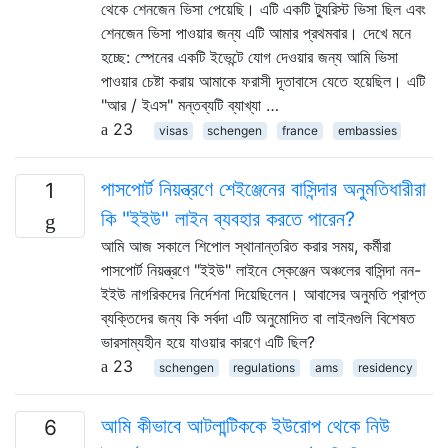
থেকে শেনজেন ভিসা পেয়েছি। এটি একটি ট্যুরিস্ট ভিসা ছিল এবং
শেনজেন ভিসা পাওয়ার জন্য এটি আমার প্রথমবার। দেখে মনে
হচ্ছে: স্পেনের একটি ইভেন্টে যোগ দেওয়ার জন্য আমি ভিসা
পাওয়ার চেষ্টা করায় আমাকে ফরাসী দূতাবাসে যেতে হয়েছিল। এটি
"আর / ইএস" মন্তব্যটি ব্যাখ্যা …
23
visas
schengen
france
embassies
পাসপোর্ট নিয়ন্ত্রণে শেইঞ্জেনের বাসিন্দার অনুমতিধারীরা
1
কি "ইইউ" লাইন ব্যবহার করতে পারেন?
আমি আজ সকালে শিপোল স্থানান্তরিত করার সময়, কর্মীরা
পাসপোর্ট নিয়ন্ত্রণে "ইইউ" লাইনে স্কেঞ্জেন অঞ্চলের বাসিন্দা নন-
ইইউ নাগরিকদের নির্দেশনা দিয়েছিলেন। আবাসের অনুমতি প্রাপ্ত
ব্যক্তিদের জন্য কি সর্বদা এটি অনুমোদিত বা লাইনগুলি বিশেষত
ভারসাম্যহীন হয়ে যাওয়ার কারণে এটি ছিল?
23
schengen
regulations
ams
residency
আমি কীভাবে আটলান্টিককে ইউরোপ থেকে নিউ
6