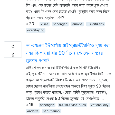
দিন এবং এক মাসের বেশি বাড়াবাড়ি করার জন্য কতটা দন্ড দেওয়া
যায়? এমন কি এমন দেশ রয়েছে যেগুলি প্রস্থান করার সময় নিয়ম
প্রয়োগ করার সম্ভাবনা বেশি?
20
visas
schengen
europe
us-citizens
overstaying
নন-শেঞ্জেন ইউরোপীয় মাইক্রোস্টেটগুলিতে ব্যয় করা
3
সময় কি পাওয়া যায় 90 দিনের শেনজেন সময়ের
তুলনায় গণনা?
তাই শেহেনজেন এরিয়া উইকিপিডিয়া বলে তিনটি ইউরোপীয়
মাইক্রোস্টেটস - মোনাকো, সান মেরিনো এবং ভ্যাটিকান সিটি - কে
প্রকৃত অংশগ্রহণকারী হিসাবে বিবেচনা করা যেতে পারে। সুতরাং,
যেসব দেশের নাগরিকরা শেহেনজেন অঞ্চলে ভিসা মুক্ত 90 দিনের
জন্য প্রবেশ করতে পারবেন, (যেমন মার্কিন যুক্তরাষ্ট্র, কানাডা),
তাদের অনুমতি দেওয়া 90 দিনের তুলনায় এই দেশগুলিতে …
19
schengen
90-180-visa-rules
vatican-city
andorra
san-marino