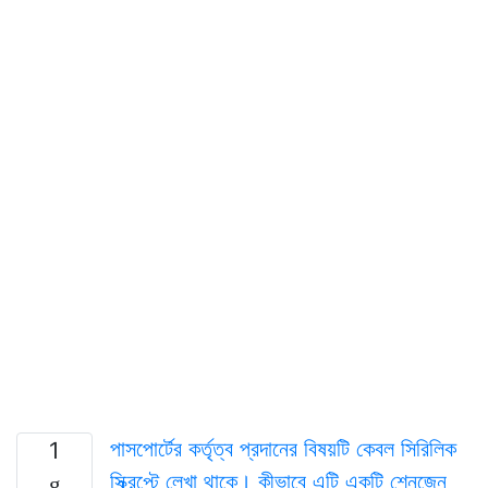
পাসপোর্টের কর্তৃত্ব প্রদানের বিষয়টি কেবল সিরিলিক
1
স্ক্রিপ্টে লেখা থাকে। কীভাবে এটি একটি শেনজেন