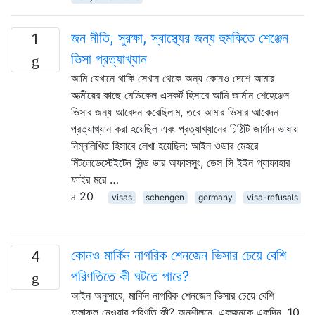
জন নীতি, সুরক্ষা, স্বাস্থ্যের জন্য হুমকিতে শেঞ্জেন
1
ভিসা প্রত্যাখ্যান
আমি যেখানে থাকি সেখান থেকে অন্য কোনও দেশে আমার
আত্মীয়ের কাছে মেডিকেল এসকর্ট হিসাবে আমি জার্মান শেহেঞ্জেন
ভিসার জন্য আবেদন করেছিলাম, তবে আমার ভিসার আবেদন
প্রত্যাখ্যান করা হয়েছিল এবং প্রত্যাখ্যানের চিঠিটি জার্মান ভাষায়
নিম্নলিখিত হিসাবে লেখা হয়েছিল: আইন ওডার মেহরে
মিটলেডেস্টেইটেন সিন্ড ডার অফাসসুং, ডেস সি ইইন গ্যাফাহার
ফাইর মরে …
20
visas
schengen
germany
visa-refusals
কোনও মার্কিন নাগরিক শেনজেন ভিসার চেয়ে বেশি
4
পরিণতিতে কী ঘটতে পারে?
আইন অনুসারে, মার্কিন নাগরিক শেনজেন ভিসার চেয়ে বেশি
ফলাফল নেওয়ার পরিণতি কী? অনুশীলনে, একজনকে একদিন, 10