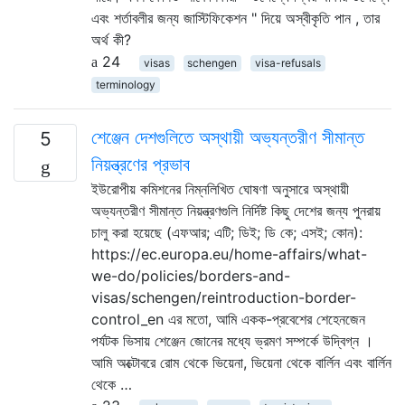
এবং শর্তাবলীর জন্য জাস্টিফিকেশন " দিয়ে অস্বীকৃতি পান , তার
অর্থ কী?
24
visas
schengen
visa-refusals
terminology
শেঞ্জেন দেশগুলিতে অস্থায়ী অভ্যন্তরীণ সীমান্ত
5
নিয়ন্ত্রণের প্রভাব
ইউরোপীয় কমিশনের নিম্নলিখিত ঘোষণা অনুসারে অস্থায়ী
অভ্যন্তরীণ সীমান্ত নিয়ন্ত্রণগুলি নির্দিষ্ট কিছু দেশের জন্য পুনরায়
চালু করা হয়েছে (এফআর; এটি; ডিই; ডি কে; এসই; কোন):
https://ec.europa.eu/home-affairs/what-
we-do/policies/borders-and-
visas/schengen/reintroduction-border-
control_en এর মতো, আমি একক-প্রবেশের শেহেনজেন
পর্যটক ভিসায় শেঞ্জেন জোনের মধ্যে ভ্রমণ সম্পর্কে উদ্বিগ্ন ।
আমি অক্টোবরে রোম থেকে ভিয়েনা, ভিয়েনা থেকে বার্লিন এবং বার্লিন
থেকে …