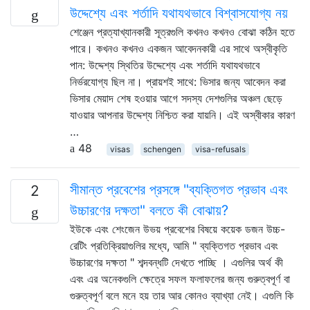
উদ্দেশ্যে এবং শর্তাদি যথাযথভাবে বিশ্বাসযোগ্য নয়
শেঞ্জেন প্রত্যাখ্যানকারী সূত্রগুলি কখনও কখনও বোঝা কঠিন হতে
পারে। কখনও কখনও একজন আবেদনকারী এর সাথে অস্বীকৃতি
পান: উদ্দেশ্য স্থিতির উদ্দেশ্যে এবং শর্তাদি যথাযথভাবে
নির্ভরযোগ্য ছিল না। প্রায়শই সাথে: ভিসার জন্য আবেদন করা
ভিসার মেয়াদ শেষ হওয়ার আগে সদস্য দেশগুলির অঞ্চল ছেড়ে
যাওয়ার আপনার উদ্দেশ্য নিশ্চিত করা যায়নি। এই অস্বীকার কারণ
…
48
visas
schengen
visa-refusals
সীমান্ত প্রবেশের প্রসঙ্গে "ব্যক্তিগত প্রভাব এবং
2
উচ্চারণের দক্ষতা" বলতে কী বোঝায়?
ইউকে এবং শেংজেন উভয় প্রবেশের বিষয়ে কয়েক ডজন উচ্চ-
রেটিং প্রতিক্রিয়াগুলির মধ্যে, আমি " ব্যক্তিগত প্রভাব এবং
উচ্চারণের দক্ষতা " শব্দবন্ধটি দেখতে পাচ্ছি । এগুলির অর্থ কী
এবং এর অনেকগুলি ক্ষেত্রে সফল ফলাফলের জন্য গুরুত্বপূর্ণ বা
গুরুত্বপূর্ণ বলে মনে হয় তার আর কোনও ব্যাখ্যা নেই। এগুলি কি