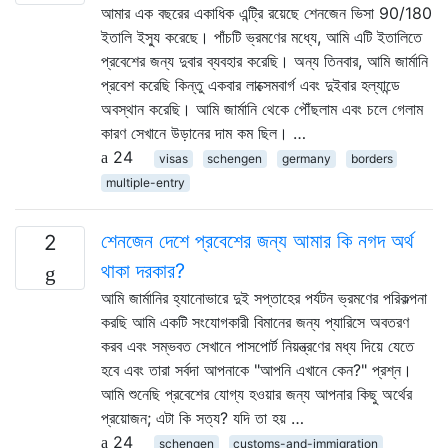
আমার এক বছরের একাধিক এন্ট্রি রয়েছে শেনজেন ভিসা 90/180
ইতালি ইস্যু করেছে। পাঁচটি ভ্রমণের মধ্যে, আমি এটি ইতালিতে
প্রবেশের জন্য দুবার ব্যবহার করেছি। অন্য তিনবার, আমি জার্মানি
প্রবেশ করেছি কিন্তু একবার লাক্সেমবার্গ এবং দুইবার হল্যান্ডে
অবস্থান করেছি। আমি জার্মানি থেকে পৌঁছলাম এবং চলে গেলাম
কারণ সেখানে উড়ানের দাম কম ছিল। …
24
visas
schengen
germany
borders
multiple-entry
শেনজেন দেশে প্রবেশের জন্য আমার কি নগদ অর্থ
2
থাকা দরকার?
আমি জার্মানির হ্যানোভারে দুই সপ্তাহের পর্যটন ভ্রমণের পরিকল্পনা
করছি আমি একটি সংযোগকারী বিমানের জন্য প্যারিসে অবতরণ
করব এবং সম্ভবত সেখানে পাসপোর্ট নিয়ন্ত্রণের মধ্য দিয়ে যেতে
হবে এবং তারা সর্বদা আপনাকে "আপনি এখানে কেন?" প্রশ্ন।
আমি শুনেছি প্রবেশের যোগ্য হওয়ার জন্য আপনার কিছু অর্থের
প্রয়োজন; এটা কি সত্য? যদি তা হয় …
24
schengen
customs-and-immigration