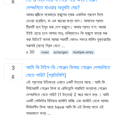
দেশগুলিতে যাওয়ার অনুমতি দেয়?
আমার স্ত্রীকে সবেমাত্র ফ্রান্সের দ্বারা একাধিক প্রবেশ ভিসা
দেওয়া হয়েছিল, যা এক বছরের জন্য ভাল। আমাদের প্রথম
ট্রিপটি হবে ইস্যু করা দেশ ফ্রান্সে। আমার প্রশ্ন হ'ল: আমরা
ইইউ ছেড়ে চলে আসার পরে, ভবিষ্যতেও কি ফ্রান্সে যাত্রা শুরু
করা উচিত? অথবা আমরা পরবর্তী কোনও সফরে মার্কিন যুক্তরাষ্ট্রে
সরাসরি (বলে) গ্রিস যেতে …
30
visas
schengen
multiple-entry
আমি কি টাইপ-ডি শেঞ্জেন ভিসায় শেঞ্জেন দেশগুলিতে
3
যেতে পারি? [প্রতিলিপি]
এই প্রশ্নের ইতিমধ্যে এখানে একটি উত্তর আছে : আমি কি
দীর্ঘমেয়াদী শেঞ্জেন ভিসা বা রেসিডেন্সি পারমিটে অন্যান্য শেঞ্জেন
দেশগুলিতে যেতে পারি? (1 উত্তর) 2 বছর আগে বন্ধ । আমি
একটি সেমিস্টার বিনিময়ে জার্মানি যাচ্ছি এবং জার্মানি থেকে আমার
দীর্ঘকালীন ভিসা আছে have আমি কি এই ভিসার সাথে এই
সময়কালে অন্য …