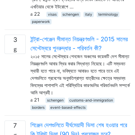
এখতিয়ার থেকে ইউরোপে …
22
visas
schengen
italy
terminology
paperwork
ইন্ট্রা-শেঞ্জেন সীমান্ত নিয়ন্ত্রণগুলি - 2015 সালের
3
সেপ্টেম্বরে পুনরুদ্ধার - পরিবর্তন কী?
২০১৫ সালের সেপ্টেম্বরে শেনজেন অঞ্চলের কয়েকটি দেশ সীমান্ত
নিয়ন্ত্রণগুলি আবার স্থির করার সিদ্ধান্ত নিয়েছে। এটি সম্ভবত
স্থায়ী হতে পারে না, ভবিষ্যতে আবারও হতে পারে তবে এই
দেশগুলিতে প্রবেশের অনুমতিপ্রাপ্ত যাত্রীদের ক্ষেত্রে সম্ভাব্য
বিলম্বের পাশাপাশি এই পরিস্থিতির কারণগুলির পরিবর্তনগুলি সম্পর্কে
আমি আগ্রহী।
21
schengen
customs-and-immigration
borders
event-based-effects
শিঞ্জেন দেশগুলিতে দীর্ঘমেয়াদী ভিসা শেষ হওয়ার পরে
7
কি টুরিস্ট ভিসা (90 দিন) প্রযোজ্য হবে?