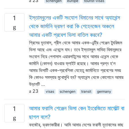
23
schengen
europe
tourist-visas
ইস্তাম্বুলের একটি সংযোগ বিমানের সাথে অ্যাথেন্স
1
থেকে জার্মানি ভ্রমণ করা কি শেহেনজেন অঞ্চলে
আমার একটি প্রবেশ ভিসা বাতিল করবে?
গ্রিসের দূতাবাস, গ্রীস থেকে আমার একক-এন্ট্রি শেঞ্জেন ট্যুরিজম
ভিসা আছে এবং এথেন্সে যাব। তবে ইস্তাম্বুল সাবিহা বিমানবন্দরে
সংযোগ নিয়ে পেগাসাস এয়ারলাইন্সের সাথে আমার এথেন্স থেকে
জার্মানি (কোলন) যাওয়ার ফ্লাইট রয়েছে। আমার প্রশ্ন হ'ল
আমার ভিসাটি একক-প্রবেশিকা যেহেতু জার্মানিতে প্রবেশের সময়
কি কোনও সমস্যার মুখোমুখি হব? অ্যাথেন্স থেকে কোলোনে আমার
উড়ানটি …
23
visas
schengen
transit
germany
আমার ফরাসি শেঞ্জেন ভিসা কেন ইংরেজিতে মার্সোল্ট বা
1
ছাগল বলে?
বনজৌর, ভ্রমণকারীরা। আমি আমার দেশের ফরাসী দূতাবাসের কাছ