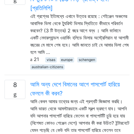
[প্রতিলিপি]
এই প্রশ্নের ইতিমধ্যে এখানে উত্তর রয়েছে : শেইঞ্জেন অঞ্চলের
আবাসিক ভিসা থেকে ট্যুরিস্ট ভিসার স্থিতিতে কীভাবে পরিবর্তন
করবেন? (3 টি উত্তর) 2 বছর আগে বন্ধ । আমি বর্তমানে
একটি নেদারল্যান্ডস ওয়ার্কিং হলিডে ভিসায় অস্ট্রেলিয়ান যা আগামী
বছরের মে মাসে শেষ হবে। আমি জানতে চাই যে আমার ভিসা শেষ
হলে আমি …
21
visas
europe
schengen
australian-citizens
আমি অন্য দেশে বিমানের আগে পাসপোর্ট হারিয়ে
8
ফেললে কী করব?
আমি কেবল আমার তথ্যের জন্য এই প্রশ্নটি জিজ্ঞাসা করছি।
আমি ভারত থেকে আমস্টারডামে একটি স্বল্প ভ্রমণে যাব। আপনি
যদি আপনার পাসপোর্ট হারিয়ে ফেলেন বা পাসপোর্টটি চুরি হয়ে যায়
(বিশেষত কোনও শেঞ্জেন দেশে) আপনার কী করা উচিত? ইন্টারনেটে
যেমন পড়েছি যে কেউ যদি তার পাসপোর্ট হারিয়ে ফেলেন তবে