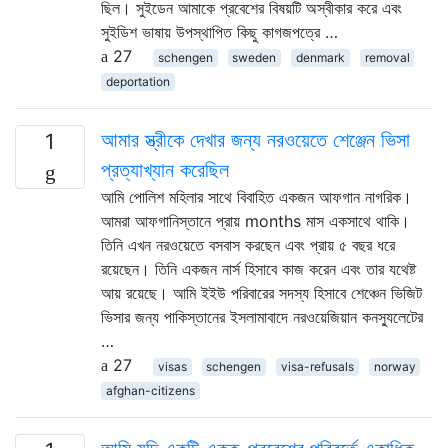
ছিল। সুইডেন আমাকে প্রবেশের বিষয়টি অস্বীকার করে এবং
সুইডিশ ভাষায় উপস্থাপিত কিছু কাগজপত্রে …
27
schengen
sweden
denmark
removal
deportation
আমার স্ত্রীকে দেখার জন্য নরওয়েতে শেঞ্জেন ভিসা
1
প্রত্যাখ্যান করেছিল
আমি পোলিশ মহিলার সাথে বিবাহিত একজন আফগান নাগরিক।
আমরা আফগানিস্তানে প্রায় months মাস একসাথে থাকি।
তিনি এখন নরওয়েতে বসবাস করছেন এবং প্রায় ৫ বছর ধরে
রয়েছেন। তিনি একজন নার্স হিসাবে কাজ করেন এবং তার যথেষ্ট
আয় রয়েছে। আমি ইইউ পরিবারের সদস্য হিসাবে শেঞ্চেন ভিজিট
ভিসার জন্য পাকিস্তানের ইসলামাবাদে নরওয়েজিয়ান কনস্যুলেটের
…
27
visas
schengen
visa-refusals
norway
afghan-citizens