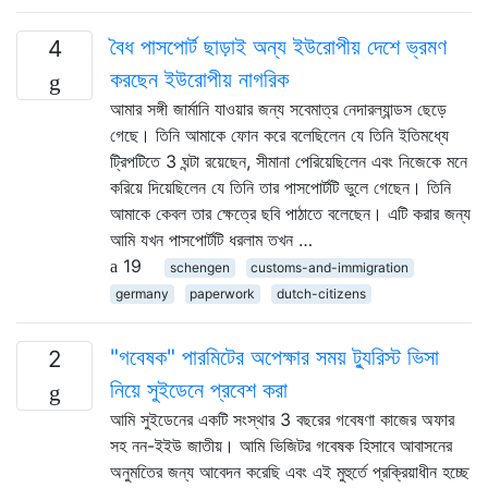
বৈধ পাসপোর্ট ছাড়াই অন্য ইউরোপীয় দেশে ভ্রমণ
4
করছেন ইউরোপীয় নাগরিক
আমার সঙ্গী জার্মানি যাওয়ার জন্য সবেমাত্র নেদারল্যান্ডস ছেড়ে
গেছে। তিনি আমাকে ফোন করে বলেছিলেন যে তিনি ইতিমধ্যে
ট্রিপটিতে 3 ঘন্টা রয়েছেন, সীমানা পেরিয়েছিলেন এবং নিজেকে মনে
করিয়ে দিয়েছিলেন যে তিনি তার পাসপোর্টটি ভুলে গেছেন। তিনি
আমাকে কেবল তার ক্ষেত্রে ছবি পাঠাতে বলেছেন। এটি করার জন্য
আমি যখন পাসপোর্টটি ধরলাম তখন …
19
schengen
customs-and-immigration
germany
paperwork
dutch-citizens
"গবেষক" পারমিটের অপেক্ষার সময় ট্যুরিস্ট ভিসা
2
নিয়ে সুইডেনে প্রবেশ করা
আমি সুইডেনের একটি সংস্থার 3 বছরের গবেষণা কাজের অফার
সহ নন-ইইউ জাতীয়। আমি ভিজিটর গবেষক হিসাবে আবাসনের
অনুমতিের জন্য আবেদন করেছি এবং এই মুহুর্তে প্রক্রিয়াধীন হচ্ছে