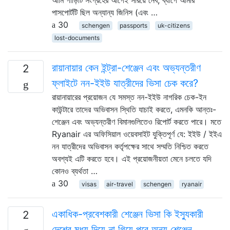
পাসপোর্টটি ছিল অন্যান্য জিনিস (এবং …
30
schengen
passports
uk-citizens
lost-documents
রায়ানায়ার কেন ইন্ট্রা-শেঞ্জেন এবং অভ্যন্তরীণ
2
ফ্লাইটে নন-ইইউ যাত্রীদের ভিসা চেক করে?
রায়ানায়ারের প্রয়োজন যে সমস্ত নন-ইইউ নাগরিক চেক-ইন
কাউন্টারে তাদের অভিবাসন স্থিতি যাচাই করতে, এমনকি আন্তঃ-
শেঞ্জেন এবং অভ্যন্তরীণ বিমানগুলিতেও রিপোর্ট করতে পারে। মতে
Ryanair এর অফিসিয়াল ওয়েবসাইট যুক্তিপূর্ণ যে: ইইউ / ইইএ
নন যাত্রীদের অভিবাসন কর্তৃপক্ষের সাথে সম্মতি নিশ্চিত করতে
অবশ্যই এটি করতে হবে। এই প্রয়োজনীয়তা মেনে চলতে যদি
কোনও ব্যর্থতা …
30
visas
air-travel
schengen
ryanair
একাধিক-প্রবেশকারী শেঞ্জেন ভিসা কি ইস্যুকারী
2
দেশের মধ্য দিয়ে না গিয়ে পরে অন্য শেঞ্জেন