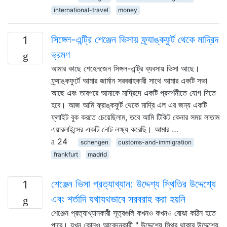
international-travel
money
সিঙ্গেল-এন্ট্রি শেঞ্জেন ভিসায় ফ্র্যাঙ্কফুর্ট থেকে মাদ্রিদ
1
ভ্রমণ
আমার কাছে শেহেনজেন সিঙ্গল-এন্ট্রি ব্যবসায় ভিসা আছে।
ফ্র্যাঙ্কফুর্টে আমার জার্মান সরবরাহকারী সাথে আমার একটি সভা
আছে এবং তারপরে আমাকে মাদ্রিদে একটি প্রদর্শনীতে যোগ দিতে
হবে। আজ আমি ফ্রাঙ্কফুর্ট থেকে মাদ্রি এল এর জন্য একটি
ফ্লাইট বুক করতে চেয়েছিলাম, তবে আমি টিকিট কেনার সময় লাতাম
এয়ারলাইন্সের একটি নোট লক্ষ্য করেছি। আমার …
24
schengen
customs-and-immigration
frankfurt
madrid
শেঞ্জেন ভিসা প্রত্যাখ্যান: উদ্দেশ্য স্থিতির উদ্দেশ্যে
1
এবং শর্তাদি যথাযথভাবে সরবরাহ করা হয়নি
শেঞ্জেন প্রত্যাখ্যানকারী সূত্রগুলি কখনও কখনও বোঝা কঠিন হতে
পারে। যখন কোনও আবেদনকারী " উদ্দেশ্যে স্থির থাকার উদ্দেশ্যে