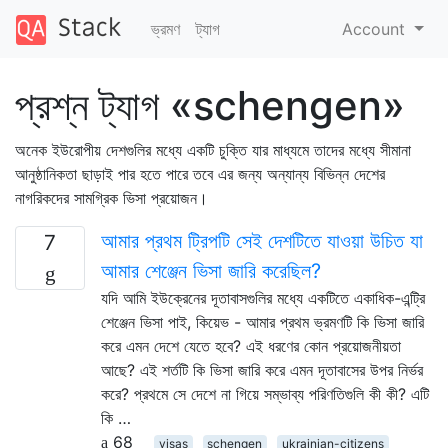
ভ্রমণ
ট্যাগ
Account
প্রশ্ন ট্যাগ «schengen»
অনেক ইউরোপীয় দেশগুলির মধ্যে একটি চুক্তি যার মাধ্যমে তাদের মধ্যে সীমানা
আনুষ্ঠানিকতা ছাড়াই পার হতে পারে তবে এর জন্য অন্যান্য বিভিন্ন দেশের
নাগরিকদের সামগ্রিক ভিসা প্রয়োজন।
আমার প্রথম ট্রিপটি সেই দেশটিতে যাওয়া উচিত যা
7
আমার শেঞ্জেন ভিসা জারি করেছিল?
যদি আমি ইউক্রেনের দূতাবাসগুলির মধ্যে একটিতে একাধিক-এন্ট্রি
শেঞ্জেন ভিসা পাই, কিয়েভ - আমার প্রথম ভ্রমণটি কি ভিসা জারি
করে এমন দেশে যেতে হবে? এই ধরণের কোন প্রয়োজনীয়তা
আছে? এই শর্তটি কি ভিসা জারি করে এমন দূতাবাসের উপর নির্ভর
করে? প্রথমে সে দেশে না গিয়ে সম্ভাব্য পরিণতিগুলি কী কী? এটি
কি …
68
visas
schengen
ukrainian-citizens