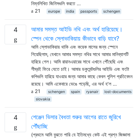
নিম্নলিখিত জিনিসগুলি করতে …
21
europe
india
passports
schengen
আমার সমস্ত আইডি নথি এবং অর্থ হারিয়েছে।
4
স্পেন থেকে স্লোভাকিয়ায় কীভাবে বাড়ি যাবে?
আমি স্লোভাকিয়ায় থাকি এবং কয়েক মাসের জন্য স্পেনে
গিয়েছিলাম, যেখানে আমার সমস্ত নথির সাথে আমার মানিব্যাগটি
হারিয়ে গেল। আমি রায়ানএয়ারের সাথে এখানে পৌঁছেছি এবং
শীঘ্রই ফিরে যেতে চাই। আমার ডকুমেন্টগুলির আইডি এবং ফটো
কপিগুলি হারিয়ে যাওয়ার জন্য আমার কাছে কেবল পুলিশ প্রতিবেদন
রয়েছে। আমি একেবারে ভেঙে পড়েছি, এর অর্থ হ'ল …
21
schengen
spain
ryanair
lost-documents
slovakia
শেঞ্জেন ভিসার বৈধতা শুরুর আগের রাতে জুরিখে
4
পৌঁছাচ্ছি
(প্রথমে আমি বুঝতে পারি যে ইতিমধ্যে কেউ এই প্রশ্ন জিজ্ঞাসা