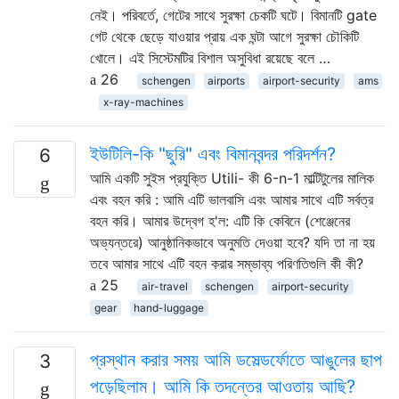
নেই। পরিবর্তে, গেটের সাথে সুরক্ষা চেকটি ঘটে। বিমানটি gate
গেট থেকে ছেড়ে যাওয়ার প্রায় এক ঘন্টা আগে সুরক্ষা চৌকিটি
খোলে। এই সিস্টেমটির বিশাল অসুবিধা রয়েছে বলে …
26
schengen
airports
airport-security
ams
x-ray-machines
ইউটিলি-কি "ছুরি" এবং বিমানবন্দর পরিদর্শন?
6
আমি একটি সুইস প্রযুক্তি Utili- কী 6-n-1 মাল্টিটুলের মালিক
এবং বহন করি : আমি এটি ভালবাসি এবং আমার সাথে এটি সর্বত্র
বহন করি। আমার উদ্বেগ হ'ল: এটি কি কেবিনে (শেঞ্জেনের
অভ্যন্তরে) আনুষ্ঠানিকভাবে অনুমতি দেওয়া হবে? যদি তা না হয়
তবে আমার সাথে এটি বহন করার সম্ভাব্য পরিণতিগুলি কী কী?
25
air-travel
schengen
airport-security
gear
hand-luggage
প্রস্থান করার সময় আমি ডসেল্ডর্ফোতে আঙুলের ছাপ
3
পড়েছিলাম। আমি কি তদন্তের আওতায় আছি?