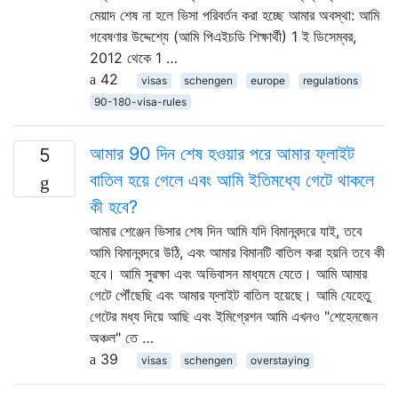
মেয়াদ শেষ না হলে ভিসা পরিবর্তন করা হচ্ছে আমার অবস্থা: আমি
গবেষণার উদ্দেশ্যে (আমি পিএইচডি শিক্ষার্থী) 1 ই ডিসেম্বর,
2012 থেকে 1 …
42
visas
schengen
europe
regulations
90-180-visa-rules
আমার 90 দিন শেষ হওয়ার পরে আমার ফ্লাইট
5
বাতিল হয়ে গেলে এবং আমি ইতিমধ্যে গেটে থাকলে
কী হবে?
আমার শেঞ্জেন ভিসার শেষ দিন আমি যদি বিমানবন্দরে যাই, তবে
আমি বিমানবন্দরে উঠি, এবং আমার বিমানটি বাতিল করা হয়নি তবে কী
হবে। আমি সুরক্ষা এবং অভিবাসন মাধ্যমে যেতে। আমি আমার
গেটে পৌঁছেছি এবং আমার ফ্লাইট বাতিল হয়েছে। আমি যেহেতু
গেটের মধ্য দিয়ে আছি এবং ইমিগ্রেশন আমি এখনও "শেহেনজেন
অঞ্চল" তে …
39
visas
schengen
overstaying