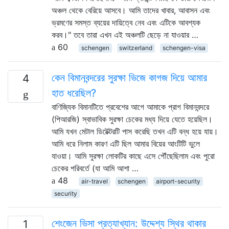
অঞ্চল থেকে বেরিয়ে আসবে। আমি তাদের খাবার, আবাসন এবং
ভ্রমণের সমস্ত ব্যয়ের দায়িত্বে নেব এবং এটিকে আবশ্যক
করব।" তবে তারা এখন এই অঞ্চলটি ছেড়ে না যাওয়ার …
60
schengen
switzerland
schengen-visa
কেন বিমানবন্দরের সুরক্ষা ভিজে কাগজ দিয়ে আমার
4
হাত ধরেছিল?
বাণিজ্যিক বিমানটিতে প্রবেশের আগে আমাকে প্রাগ বিমানবন্দরে
(পিআরজি) স্বাভাবিক সুরক্ষা চেকের মধ্য দিয়ে যেতে হয়েছিল।
আমি যখন মেটাল ডিটেক্টরটি পাস করেছি তখন এটি বন্ধ হয়ে যায়।
আমি ধরে নিলাম কারণ এটি ছিল আমার বিয়ের আংটিটি ভুলে
যাওয়া। আমি সুরক্ষা লোকটির কাছে এসে পৌঁছেছিলাম এবং পুরো
চেকের পরিবর্তে (যা আমি আশা …
48
air-travel
schengen
airport-security
security
শেংজেন ভিসা প্রত্যাখ্যান: উদ্দেশ্য স্থির থাকার
1