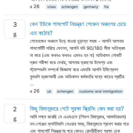
26
visas
schengen
germany
fra
কেন ইউকে পাসপোর্ট নিয়ন্ত্রণ শেঞ্চেন অঞ্চলের চেয়ে
3
এত কঠোর?
শেহেনজেন অঞ্চলে উড়ে যাওয়া চূড়ান্ত সহজ - আপনি আপনার
পাসপোর্টটি সরিয়ে ফেলেন, আপনি যদি 90/180 সীমা অতিক্রম
না করে (এবং কখনও কখনও এমনও হন না) অভিবাসন লোকটি
দ্রুত পরীক্ষা করে দেখায়, আপনার ভ্রমণের উদ্দেশ্য এবং
স্ট্যাম্পগুলি সম্পর্কে জিজ্ঞাসা করে এমনকি আপনি ইমিগ্রেশন
বুথগুলি ভ্রমণকারী এবং অভিবাসন কর্মকর্তার মধ্যে কাচের প্রাচীর
…
26
uk
schengen
customs-and-immigration
কিছু বিমানবন্দরে গেটে সুরক্ষা স্ক্রিনিং কেন করা হয়?
2
আমি লক্ষ্য করেছি যে এএমএসে (শিফল বিমানবন্দর, আমস্টারডাম)
নন-শেঞ্জেন ফ্লাইটগুলি নেওয়ার সময়, বিমানবন্দরে প্রবেশ করার পরে
এবং পাসপোর্ট নিয়ন্ত্রণের পরে কোনও কেন্দ্রীয়ীকৃত সুরক্ষা চেক