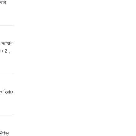
মেলো
যা সংযোগ
আর 2 ,
ত হিসাবে
ত্পন্ন