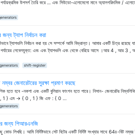
কটি পর্যায়ক্রমিক উপসর্গ তৈরি করে ... এবং সিউডো-এলোমেলো মানে অ্যালগরিদমিক / এলো
enerators
র জন্য ট্যাপ নির্বাচন করা
 কীভাবে ট্যাপগুলি নির্বাচন করা হয় সে সম্পর্কে আমি বিভ্রান্ত। আমার একটি চিত্র রয়েছে 
র্যায়ের লেবেলযুক্ত: এবং এবং ট্যাপগুলি এবং থেকে বেরিয়ে আসে ।আর 4 , আর 3 , 
generators
shift-register
বর জেনারেটরের সুরক্ষা প্রমাণ করছে
হতে হবে -নকশা এবং একটি বুলিয়ান ফাংশন হতে পারে। নিসান- জেনারেটর নিম্নলিখি
 0 , 1 } এম → { 0 , 1 } জি এফ : { 0 …
generators
রার জন্য পিআরএনজি
ছু কোড লিখছি। আমি নির্দিষ্টভাবে সেট বিটের একটি নির্দিষ্ট সংখ্যার সাথে 64৪-বিট নম্বর উ