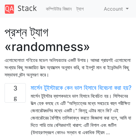
কম্পিউটার বিজ্ঞান
ট্যাগ
Account
প্রশ্ন ট্যাগ
«randomness»
এলোমেলোতা গণিতের মডেল অনিশ্চয়তার একটি উপায়। আমরা প্রায়শই এলোমেলো
সংখ্যার কিছু সংজ্ঞায়িত উত্স অ্যাক্সেস অনুমান করি, বা ইনপুট মান বা ইভেন্টগুলি কিছু
সম্ভাবনা বন্টন অনুসরণ করে।
মার্সেন টুইস্টারকে কেন ভাল হিসাবে বিবেচনা করা হয়?
3
মার্সেন টুইস্টার ব্যাপকভাবে ভাল হিসাবে বিবেচিত হয়। সিপিথনের
উত্স হেক বলছে যে এটি "অস্তিত্বের মধ্যে সবচেয়ে বহুল পরীক্ষিত
জেনারেটরগুলির মধ্যে একটি।" কিন্তু এটার মানে কি? এই
জেনারেটরের বৈশিষ্ট্য তালিকাবদ্ধ করতে জিজ্ঞাসা করা হলে, আমি যা
দিতে পারি তার বেশিরভাগই খারাপ: এটি বিশাল এবং জটিল
(উদাহরণস্বরূপ কোনও সন্ধান বা একাধিক স্ট্রিম …