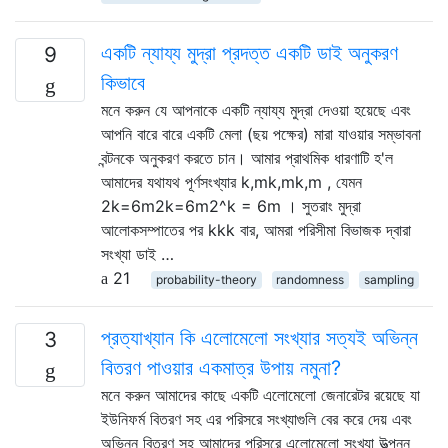
একটি ন্যায্য মুদ্রা প্রদত্ত একটি ডাই অনুকরণ
9
কিভাবে
মনে করুন যে আপনাকে একটি ন্যায্য মুদ্রা দেওয়া হয়েছে এবং
আপনি বারে বারে একটি মেলা (ছয় পক্ষের) মারা যাওয়ার সম্ভাবনা
বন্টনকে অনুকরণ করতে চান। আমার প্রাথমিক ধারণাটি হ'ল
আমাদের যথাযথ পূর্ণসংখ্যার k,mk,mk,m , যেমন
2k=6m2k=6m2^k = 6m । সুতরাং মুদ্রা
আলোকসম্পাতের পর kkk বার, আমরা পরিসীমা বিভাজক দ্বারা
সংখ্যা ডাই …
21
probability-theory
randomness
sampling
প্রত্যাখ্যান কি এলোমেলো সংখ্যার সত্যই অভিন্ন
3
বিতরণ পাওয়ার একমাত্র উপায় নমুনা?
মনে করুন আমাদের কাছে একটি এলোমেলো জেনারেটর রয়েছে যা
ইউনিফর্ম বিতরণ সহ এর পরিসরে সংখ্যাগুলি বের করে দেয় এবং
অভিন্ন বিতরণ সহ আমাদের পরিসরে এলোমেলো সংখ্যা উত্পন্ন