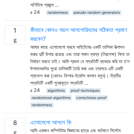
গাণিতিক প্রজন্ম ...
24
randomness
pseudo-random-generators
কীভাবে কোনও অচল আলগোরিদমের সঠিকতা প্রমাণ
1
করবেন?
আমার কাছে এলোমেলো ক্রমে আইটেমের একটি তালিকা উত্পাদন
করার দুটি উপায় রয়েছে এবং তারা সমান ন্যায্য (নিরপেক্ষ) কিনা তা
নির্ধারণ করতে চাই। আমি প্রথম যে পদ্ধতিটি ব্যবহার করি তা হ'ল
উপাদানগুলির পুরো তালিকাটি তৈরি করা এবং তারপরে এটি একটি
শ্যাফেল করা (কোনও ফিশার-ইয়েটস বদলান বলুন)। দ্বিতীয়
পদ্ধতিটি একটি পুনরাবৃত্ত পদ্ধতিটি …
24
algorithms
proof-techniques
randomized-algorithms
correctness-proof
randomness
এলোমেলো আসলে কি
8
আমি একজন কম্পিউটার বিজ্ঞানের ছাত্র এবং বর্তমানে সিস্টেম