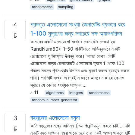
randomness
sampling
প্রদত্ত এলোমেলো সংখ্যা জেনারেটর ব্যবহার করে
4
1-100 মুদ্রণের জন্য সবচেয়ে দক্ষ অ্যালগরিদম
আমাদের একটি এলোমেলো সংখ্যার জেনারেটর দেওয়া হয়
RandNum50যা 1-50 পরিসীমাতে অভিন্নভাবে একটি
এলোমেলো পূর্ণসংখ্যার উত্পন্ন করে। আমরা কেবল একটি
এলোমেলো নম্বর জেনারেটরটি এলোমেলো ক্রমে 1 থেকে 100
পর্যন্ত সমস্ত পূর্ণসংখ্যার উত্পাদন এবং মুদ্রণ করতে ব্যবহার করতে
পারি। প্রতিটি সংখ্যা অবশ্যই একবারে আসবে এবং যে কোনও
স্থানে যে কোনও সংখ্যক সংখ্যক …
11
algorithms
integers
randomness
random-number-generator
বহুভুজের এলোমেলো নমুনা
3
আমি বহুভুজের মধ্যে অভিন্ন র্যান্ডম পয়েন্ট নমুনা করতে চাই ... যদি
একটি বৃহত সংখ্যার নমুনা থাকে তবে তারা একই অঞ্চল থাকলে দুটি