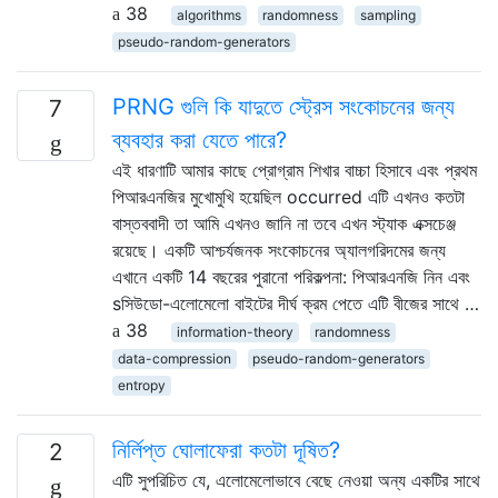
38
algorithms
randomness
sampling
pseudo-random-generators
PRNG গুলি কি যাদুতে স্ট্রেস সংকোচনের জন্য
7
ব্যবহার করা যেতে পারে?
এই ধারণাটি আমার কাছে প্রোগ্রাম শিখার বাচ্চা হিসাবে এবং প্রথম
পিআরএনজির মুখোমুখি হয়েছিল occurred এটি এখনও কতটা
বাস্তববাদী তা আমি এখনও জানি না তবে এখন স্ট্যাক এক্সচেঞ্জ
রয়েছে। একটি আশ্চর্যজনক সংকোচনের অ্যালগরিদমের জন্য
এখানে একটি 14 বছরের পুরানো পরিকল্পনা: পিআরএনজি নিন এবং
sসিউডো-এলোমেলো বাইটের দীর্ঘ ক্রম পেতে এটি বীজের সাথে …
38
information-theory
randomness
data-compression
pseudo-random-generators
entropy
নির্লিপ্ত ঘোলাফেরা কতটা দূষিত?
2
এটি সুপরিচিত যে, এলোমেলোভাবে বেছে নেওয়া অন্য একটির সাথে