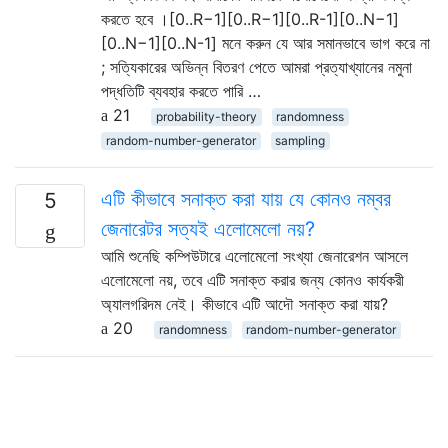
করতে হবে ।[0..R−1][0..R−1][0..R-1][0..N−1]
[0..N−1][0..N-1] মনে করুন যে আর সমানভাবে ভাগ করে না
; সত্যিকারের অভিন্ন বিতরণ পেতে আমরা প্রত্যাখ্যানের নমুনা
পদ্ধতিটি ব্যবহার করতে পারি …
21
probability-theory
randomness
random-number-generator
sampling
এটি কীভাবে সনাক্ত করা যায় যে কোনও নম্বর
5
জেনারেটর সত্যই এলোমেলো নয়?
আমি শুনেছি কম্পিউটারে এলোমেলো সংখ্যা জেনারেশন আসলে
এলোমেলো নয়, তবে এটি সনাক্ত করার জন্য কোনও কার্যকরী
অ্যালগরিদম নেই। কীভাবে এটি আদৌ সনাক্ত করা যায়?
20
randomness
random-number-generator