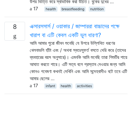
উপর ভিত্তি করে স্বাভাবিক করা উচিত। বুকের দুধের …
17
health
breastfeeding
nutrition
এক্সারসসার্স / ওয়াকার / জাম্পাররা বাচ্চাদের পক্ষে
8
খারাপ বা এটি কেবল একটি ভুল ধারণা?
আমি আমার পুরো জীবন শুনেছি যে উপরে উল্লিখিত ধরণের
খেলনাগুলি হাঁটা এবং / অথবা স্বতঃস্ফূর্ত বসতে দেরি করে (তাদের
ব্যবহারের বয়স অনুসারে)। এমনকি আমি শুনেছি তারা শিশুটির পায়ে
আঘাত করতে পারে। এটি সত্য বলে প্রস্তাব দেওয়ার জন্য আমি
কোনও গবেষণা কখনই দেখিনি এবং আমি সন্দেহবাদীও বটে তবে এটি
আমার ছেলের …
17
infant
health
activities