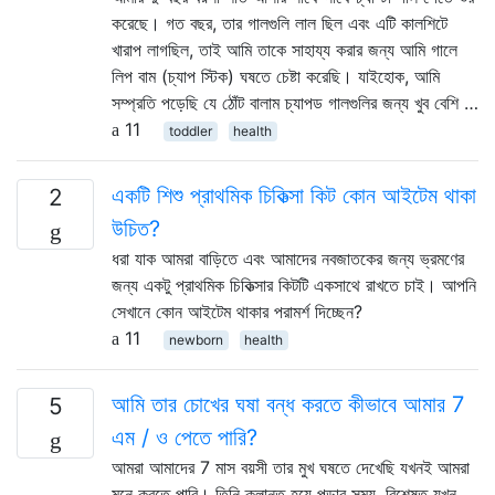
করেছে। গত বছর, তার গালগুলি লাল ছিল এবং এটি কালশিটে
খারাপ লাগছিল, তাই আমি তাকে সাহায্য করার জন্য আমি গালে
লিপ বাম (চ্যাপ স্টিক) ঘষতে চেষ্টা করেছি। যাইহোক, আমি
সম্প্রতি পড়েছি যে ঠোঁট বালাম চ্যাপড গালগুলির জন্য খুব বেশি …
11
toddler
health
একটি শিশু প্রাথমিক চিকিত্সা কিট কোন আইটেম থাকা
2
উচিত?
ধরা যাক আমরা বাড়িতে এবং আমাদের নবজাতকের জন্য ভ্রমণের
জন্য একটু প্রাথমিক চিকিত্সার কিটটি একসাথে রাখতে চাই। আপনি
সেখানে কোন আইটেম থাকার পরামর্শ দিচ্ছেন?
11
newborn
health
আমি তার চোখের ঘষা বন্ধ করতে কীভাবে আমার 7
5
এম / ও পেতে পারি?
আমরা আমাদের 7 মাস বয়সী তার মুখ ঘষতে দেখেছি যখনই আমরা
মনে করতে পারি। তিনি ক্লান্ত হয়ে পড়ার সময়, বিশেষত যখন