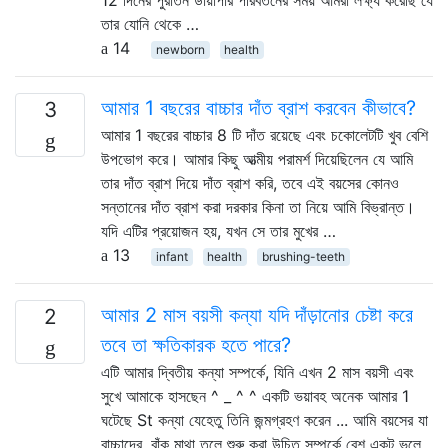
তার যোনি থেকে …
14
newborn
health
আমার 1 বছরের বাচ্চার দাঁত ব্রাশ করবেন কীভাবে?
3
আমার 1 বছরের বাচ্চার 8 টি দাঁত রয়েছে এবং চকোলেটটি খুব বেশি
উপভোগ করে। আমার কিছু আত্মীয় পরামর্শ দিয়েছিলেন যে আমি
তার দাঁত ব্রাশ দিয়ে দাঁত ব্রাশ করি, তবে এই বয়সের কোনও
সন্তানের দাঁত ব্রাশ করা দরকার কিনা তা নিয়ে আমি বিভ্রান্ত।
যদি এটির প্রয়োজন হয়, যখন সে তার মুখের …
13
infant
health
brushing-teeth
আমার 2 মাস বয়সী কন্যা যদি দাঁড়ানোর চেষ্টা করে
2
তবে তা ক্ষতিকারক হতে পারে?
এটি আমার দ্বিতীয় কন্যা সম্পর্কে, যিনি এখন 2 মাস বয়সী এবং
সুখে আমাকে হাসছেন ^ _ ^ ^ একটি ভয়াবহ অনেক আমার 1
ঘটেছে St কন্যা যেহেতু তিনি জন্মগ্রহণ করেন ... আমি বয়সের যা
বাচ্চাদের, বাঁক মাথা তুলে শুরু করা উচিত সম্পর্কে বেশ একটু ভুলে