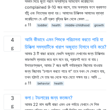
সমর্থন দিয়ে জুতা পরলে অস্বস্তির অভিযোগ করেছিলেন
complained 9-10 বছর বয়সে, তার অবস্থার ফলে ক্রমাগত
হাঁটু এবং নিতম্বের ব্যথা হয়। আমাদের চিকিত্সক আমাদের ব্যাখ্যা
করেছিলেন যে এটি দ্রুত বৃদ্ধির উত্স থেকে কেবল …
11
toddler
health
middle-childhood
growth
আমি কীভাবে এমন শিশুকে পরিচালনা করতে পারি যা
4
চিকিত্সা সমস্যাটিকে খারাপ অজুহাত হিসাবে দাবি করে?
আমার 3 টি বাচ্চা রয়েছে যেগুলি অজুহাত দেখানোর জন্য চিকিত্সার
কারণগুলি ব্যবহার করে বলে মনে হয়, প্রায়শই শুতে না যায়।
উদাহরণস্বরূপ, আমার 7 বছর বয়সী পর্যায়ক্রমে বিছানায় যাওয়ার
জন্য বিছানায় "চলাচল করতে পারে না" তবে যখন সে সেখানে যায়,
তখন হঠাৎই সে তার ঘর থেকে সরে যেতে সক্ষম হয়। আমি …
11
behavior
health
কলা। টডলারের জন্য কতজন?
3
আমার 22 মাস বয়সী বাচ্চা এমন এক পর্যায়ে যেখানে সে পিক