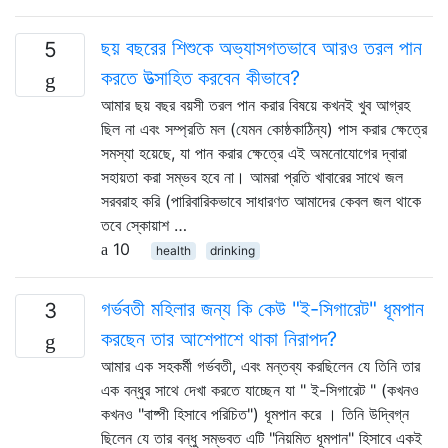
ছয় বছরের শিশুকে অভ্যাসগতভাবে আরও তরল পান
5
করতে উত্সাহিত করবেন কীভাবে?
আমার ছয় বছর বয়সী তরল পান করার বিষয়ে কখনই খুব আগ্রহ
ছিল না এবং সম্প্রতি মল (যেমন কোষ্ঠকাঠিন্য) পাস করার ক্ষেত্রে
সমস্যা হয়েছে, যা পান করার ক্ষেত্রে এই অমনোযোগের দ্বারা
সহায়তা করা সম্ভব হবে না। আমরা প্রতি খাবারের সাথে জল
সরবরাহ করি (পারিবারিকভাবে সাধারণত আমাদের কেবল জল থাকে
তবে স্কোয়াশ …
10
health
drinking
গর্ভবতী মহিলার জন্য কি কেউ "ই-সিগারেট" ধূমপান
3
করছেন তার আশেপাশে থাকা নিরাপদ?
আমার এক সহকর্মী গর্ভবতী, এবং মন্তব্য করছিলেন যে তিনি তার
এক বন্ধুর সাথে দেখা করতে যাচ্ছেন যা " ই-সিগারেট " (কখনও
কখনও "বাষ্পী হিসাবে পরিচিত") ধূমপান করে । তিনি উদ্বিগ্ন
ছিলেন যে তার বন্ধু সম্ভবত এটি "নিয়মিত ধূমপান" হিসাবে একই