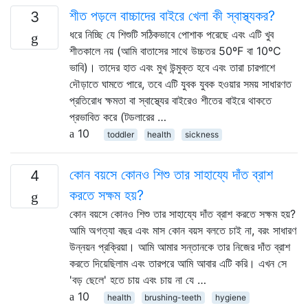
শীত পড়লে বাচ্চাদের বাইরে খেলা কী স্বাস্থ্যকর?
3
ধরে নিচ্ছি যে শিশুটি সঠিকভাবে পোশাক পরেছে এবং এটি খুব
শীতকালে নয় (আমি বাতাসের সাথে উচ্চতর 50ºF বা 10ºC
ভাবি)। তাদের হাত এবং মুখ উন্মুক্ত হবে এবং তারা চারপাশে
দৌড়াতে ঘামতে পারে, তবে এটি যুবক যুবক হওয়ার সময় সাধারণত
প্রতিরোধ ক্ষমতা বা স্বাস্থ্যের বাইরেও শীতের বাইরে থাকতে
প্রভাবিত করে (টডলারের …
10
toddler
health
sickness
কোন বয়সে কোনও শিশু তার সাহায্যে দাঁত ব্রাশ
4
করতে সক্ষম হয়?
কোন বয়সে কোনও শিশু তার সাহায্যে দাঁত ব্রাশ করতে সক্ষম হয়?
আমি অগত্যা বছর এবং মাস কোন বয়স বলতে চাই না, বরং সাধারণ
উন্নয়ন প্রক্রিয়া। আমি আমার সন্তানকে তার নিজের দাঁত ব্রাশ
করতে দিয়েছিলাম এবং তারপরে আমি আবার এটি করি। এখন সে
'বড় ছেলে' হতে চায় এবং চায় না যে …
10
health
brushing-teeth
hygiene