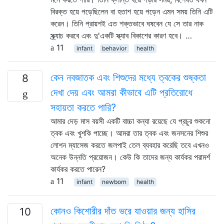
বিরক্ত হয়ে পড়েছিলেন বা হতাশ হয়ে পড়েন এমন সময় তিনি এটি
করেন। তিনি প্রায়শই এত শক্তভাবে ঘষবেন যে সে তার নাক
স্ক্র্যাচ করবে এবং দু'একটি স্ক্যাব বিকাশের কারণ হবে। …
11
infant
behavior
health
কেন নবজাতক এবং শিশুদের মধ্যে ত্বকের শুষ্কতা
8
দেখা দেয় এবং আমরা কীভাবে এটি প্রতিরোধে
সহায়তা করতে পারি?
আমার দেড় মাস বয়সী একটি বাচ্চা কন্যা রয়েছে যে প্রচুর শুকনো
ত্বক এবং খুশকি পাচ্ছে। আমরা তার ত্বক এবং জনসনের শিশুর
লোশন ম্যাসেজ করতে জলপাই তেল ব্যবহার করেছি তবে এখনও
অনেক উন্নতি প্রয়োজন। কেউ কি তাদের জন্য কার্যকর পরামর্শ
কার্যকর করতে পারেন?
11
infant
newborn
health
কোনও কিশোরীর দাঁত ভরে যাওয়ার জন্য হাসির
10