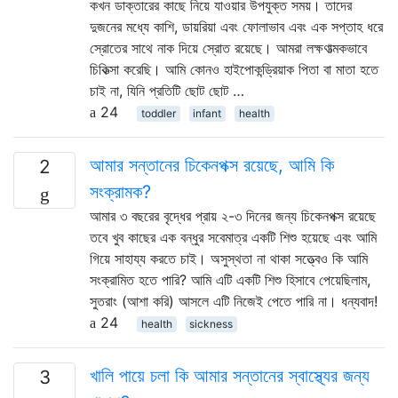
কখন ডাক্তারের কাছে নিয়ে যাওয়ার উপযুক্ত সময়। তাদের
দুজনের মধ্যে কাশি, ডায়রিয়া এবং ফোলাভাব এবং এক সপ্তাহ ধরে
স্রোতের সাথে নাক দিয়ে স্রোত রয়েছে। আমরা লক্ষণাত্মকভাবে
চিকিত্সা করেছি। আমি কোনও হাইপোকন্ড্রিয়াক পিতা বা মাতা হতে
চাই না, যিনি প্রতিটি ছোট ছোট …
24
toddler
infant
health
আমার সন্তানের চিকেনপক্স রয়েছে, আমি কি
2
সংক্রামক?
আমার ৩ বছরের বৃদ্ধের প্রায় ২-৩ দিনের জন্য চিকেনপক্স রয়েছে
তবে খুব কাছের এক বন্ধুর সবেমাত্র একটি শিশু হয়েছে এবং আমি
গিয়ে সাহায্য করতে চাই। অসুস্থতা না থাকা সত্ত্বেও কি আমি
সংক্রামিত হতে পারি? আমি এটি একটি শিশু হিসাবে পেয়েছিলাম,
সুতরাং (আশা করি) আসলে এটি নিজেই পেতে পারি না। ধন্যবাদ!
24
health
sickness
খালি পায়ে চলা কি আমার সন্তানের স্বাস্থ্যের জন্য
3