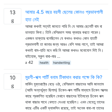
আমার 4.5 বছর বয়সী ছেলের কোনও প্রভাবশালী
13
হাত নেই
আমরা কখনই সত্যই জানতে পারি নি যে আমার ছেলেটি বাম বা
ডানহাত কিনা। তিনি বেশিরভাগ সময় ব্যবহার করতে পারেন।
একজন ডাক্তার বলেছিলেন যে কখনও কখনও কোন হাতটি
প্রভাবশালী তা জানার জন্য আরও বেশি সময় লাগে, তাই আমরা
কখনই বাম-হাতি মনে করি নি আমরা কখনও মনোযোগ দিই নি।
যাইহোক, স্কুল বাবা-মার …
42
health
handwriting
মুরগী-পক্স পার্টি বনাম টিকাদান করার পক্ষে কি কি?
10
মার্কিন যুক্তরাষ্ট্রে বেড়ে ওঠা, বেশিরভাগ বাচ্চাদের আমি জানতাম
(আমি অন্তর্ভুক্ত ছিলাম) চিকেন-পক্স পার্টির মাধ্যমে চিকেন পক্সের
কাছে প্রকাশিত হয়েছিল যেখানে বাচ্চাদের ইতিমধ্যে চিকেন পক্স
থাকা বাচ্চার সাথে খেলতে দেওয়া হয়েছিল। এখন যেহেতু তাদের
কাছে এটির একটি ভ্যাকসিন রয়েছে, তাই অনেক বাবা-মা তাদের