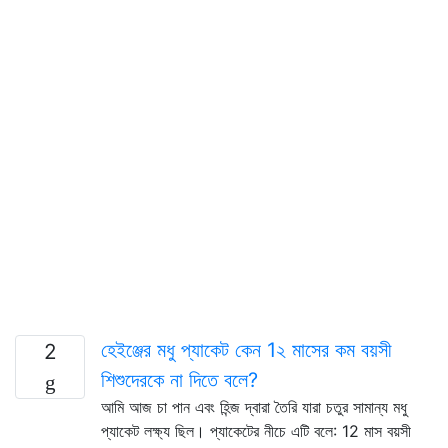
হেইঞ্জের মধু প্যাকেট কেন 1২ মাসের কম বয়সী
2
শিশুদেরকে না দিতে বলে?
আমি আজ চা পান এবং হিন্জ দ্বারা তৈরি যারা চতুর সামান্য মধু
প্যাকেট লক্ষ্য ছিল। প্যাকেটের নীচে এটি বলে: 12 মাস বয়সী