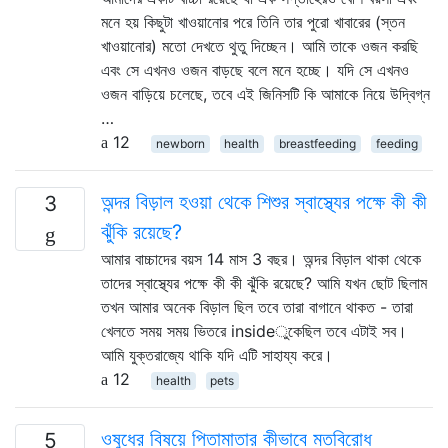
মনে হয় কিছুটা খাওয়ানোর পরে তিনি তার পুরো খাবারের (স্তন
খাওয়ানোর) মতো দেখতে থুতু দিচ্ছেন। আমি তাকে ওজন করছি
এবং সে এখনও ওজন বাড়ছে বলে মনে হচ্ছে। যদি সে এখনও
ওজন বাড়িয়ে চলেছে, তবে এই জিনিসটি কি আমাকে নিয়ে উদ্বিগ্ন
…
12
newborn
health
breastfeeding
feeding
অন্দর বিড়াল হওয়া থেকে শিশুর স্বাস্থ্যের পক্ষে কী কী
3
ঝুঁকি রয়েছে?
আমার বাচ্চাদের বয়স 14 মাস 3 বছর। অন্দর বিড়াল থাকা থেকে
তাদের স্বাস্থ্যের পক্ষে কী কী ঝুঁকি রয়েছে? আমি যখন ছোট ছিলাম
তখন আমার অনেক বিড়াল ছিল তবে তারা বাগানে থাকত - তারা
খেলতে সময় সময় ভিতরে insideুকেছিল তবে এটাই সব।
আমি যুক্তরাজ্যে থাকি যদি এটি সাহায্য করে।
12
health
pets
ওষুধের বিষয়ে পিতামাতার কীভাবে মতবিরোধ
5