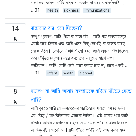
বাচ্চাদের কোনও পার্টির মাধ্যমে প্রকাশ না করে ভ্যাকসিনটি …
31
health
sickness
immunizations
বাচ্চাদের বার এনে দিচ্ছেন?
14
সম্পূর্ণ প্রকাশ: আমি পিতা বা মাতা নই। আমি গত সপ্তাহান্তে
একটি বারে ছিলাম এবং আমি এমন কিছু দেখেছি যা আমার কাছে
চমকে উঠল। সেখানে একটি মহিলা বাচ্চা জর্নে একটি শিশু ছিলেন,
বারে দাঁড়িয়ে মদ্যপান করে এবং তার বন্ধুদের সাথে কথা
বলছিলেন। আমি একটি ছোট বাচ্চা বলতে চাই না, মানে একটি …
31
infant
health
alcohol
যতক্ষণ না আমি আমার নবজাতকে বাইরে হাঁটতে যেতে
8
পারি?
আমি বুঝতে পারি যে নবজাতকের প্রতিরোধ ক্ষমতা এখনও দুর্বল
এবং ভিড় / অপরিচিতদের এড়ানো উচিত। এটি জানার পরে আমি
কীভাবে আমার নবজাতকে বাইরে নিয়ে যেতে পারি, উদাহরণস্বরূপ,
অ ভিড়বিহীন পার্কে ~ 1 ঘন্টা হাঁটতে পারি? এই কাজ করার সময়