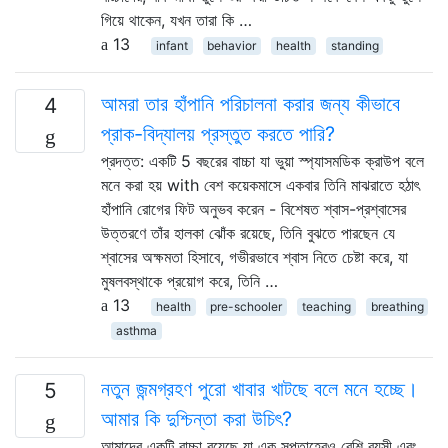
গিয়ে থাকেন, যখন তারা কি …
13
infant
behavior
health
standing
আমরা তার হাঁপানি পরিচালনা করার জন্য কীভাবে
4
প্রাক-বিদ্যালয় প্রস্তুত করতে পারি?
প্রদত্ত: একটি 5 বছরের বাচ্চা যা ভুয়া স্প্যাসমডিক ক্রাউপ বলে
মনে করা হয় with বেশ কয়েকমাসে একবার তিনি মাঝরাতে হঠাৎ
হাঁপানি রোগের ফিট অনুভব করেন - বিশেষত শ্বাস-প্রশ্বাসের
উত্তরণে তাঁর হালকা ঝোঁক রয়েছে, তিনি বুঝতে পারছেন যে
শ্বাসের অক্ষমতা হিসাবে, গভীরভাবে শ্বাস নিতে চেষ্টা করে, যা
মুষলবস্থাকে প্রয়োগ করে, তিনি …
13
health
pre-schooler
teaching
breathing
asthma
নতুন জন্মগ্রহণ পুরো খাবার খাটছে বলে মনে হচ্ছে।
5
আমার কি দুশ্চিন্তা করা উচিৎ?
আমাদের একটি বাচ্চা রয়েছে যা এক সপ্তাহেরও বেশি বয়সী এবং