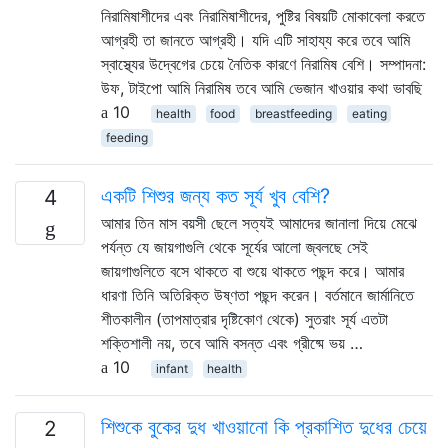
নিরামিষাশীদের এবং নিরামিষাশীদের, পুষ্টির বিষয়টি মোকাবেলা করতে
আগ্রহী তা জানতে আগ্রহী। যদি এটি সাহায্য করে তবে আমি
স্বাস্থ্যের উদ্বেগের চেয়ে নৈতিক কারণে নিরামিষ বেশি। সম্পাদনা:
উফ, টাইপো আমি নিরামিষ তবে আমি ভেজান খাওয়ার কথা ভাবছি
10
health
food
breastfeeding
eating
feeding
একটি শিশুর জন্য কত সূর্য খুব বেশি?
4
আমার তিন মাস বয়সী ছেলে সত্যই আমাদের জানালা দিয়ে মেঝে
পর্যন্ত যে জায়গাগুলি থেকে সূর্যের আলো জ্বলছে সেই
জায়গাগুলিতে বসে থাকতে বা শুয়ে থাকতে পছন্দ করে। আমার
ধারণা তিনি অতিরিক্ত উষ্ণতা পছন্দ করেন। বর্তমানে জার্মানিতে
শীতকালীন (তাপমাত্রার দৃষ্টিকোণ থেকে) সুতরাং সূর্য এতটা
শক্তিশালী নয়, তবে আমি বসন্ত এবং গ্রীষ্মে ভয় …
10
infant
health
শিশুকে বুকের দুধ খাওয়ানো কি প্রকাশিত দুধের চেয়ে
2