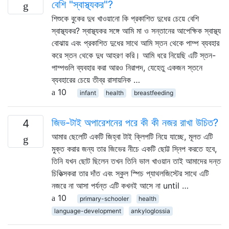
বেশি "স্বাস্থ্যকর"?
শিশুকে বুকের দুধ খাওয়ানো কি প্রকাশিত দুধের চেয়ে বেশি
স্বাস্থ্যকর? স্বাস্থ্যকর সঙ্গে আমি মা ও সন্তানের আপেক্ষিক স্বাস্থ্য
বোঝায় এবং প্রকাশিত দুধের সাথে আমি স্তন থেকে পাম্প ব্যবহার
করে স্তন থেকে দুধ আহরণ করি। আমি ধরে নিয়েছি এটি স্তন-
পাম্পগুলি ব্যবহার করা আরও নিরাপদ, যেহেতু একজন স্তনে
ব্যবহারের চেয়ে তীব্র রাসায়নিক …
10
infant
health
breastfeeding
জিভ-টাই অপারেশনের পরে কী কী নজর রাখা উচিত?
4
আমার ছেলেটি একটি জিহ্বা টাই ক্লিপটি নিয়ে যাচ্ছে, মূলত এটি
মুক্ত করার জন্য তার জিভের নীচে একটি ছোট্ট স্নিপ করতে হবে,
তিনি যখন ছোট ছিলেন তখন তিনি ভাল খাওয়ান তাই আমাদের দন্ত
চিকিত্সকরা তার দাঁত এবং স্কুল স্পিচ প্যাথলজিস্টের সাথে এটি
নজরে না আসা পর্যন্ত এটি কখনই আসে না until …
10
primary-schooler
health
language-development
ankyloglossia