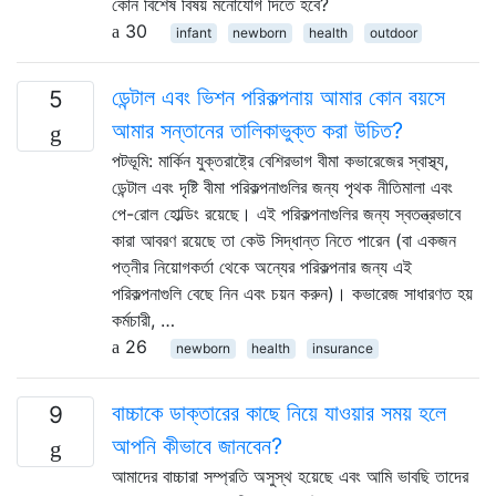
কোন বিশেষ বিষয় মনোযোগ দিতে হবে?
30
infant
newborn
health
outdoor
ডেন্টাল এবং ভিশন পরিকল্পনায় আমার কোন বয়সে
5
আমার সন্তানের তালিকাভুক্ত করা উচিত?
পটভূমি: মার্কিন যুক্তরাষ্ট্রে বেশিরভাগ বীমা কভারেজের স্বাস্থ্য,
ডেন্টাল এবং দৃষ্টি বীমা পরিকল্পনাগুলির জন্য পৃথক নীতিমালা এবং
পে-রোল হোল্ডিং রয়েছে। এই পরিকল্পনাগুলির জন্য স্বতন্ত্রভাবে
কারা আবরণ রয়েছে তা কেউ সিদ্ধান্ত নিতে পারেন (বা একজন
পত্নীর নিয়োগকর্তা থেকে অন্যের পরিকল্পনার জন্য এই
পরিকল্পনাগুলি বেছে নিন এবং চয়ন করুন)। কভারেজ সাধারণত হয়
কর্মচারী, …
26
newborn
health
insurance
বাচ্চাকে ডাক্তারের কাছে নিয়ে যাওয়ার সময় হলে
9
আপনি কীভাবে জানবেন?
আমাদের বাচ্চারা সম্প্রতি অসুস্থ হয়েছে এবং আমি ভাবছি তাদের