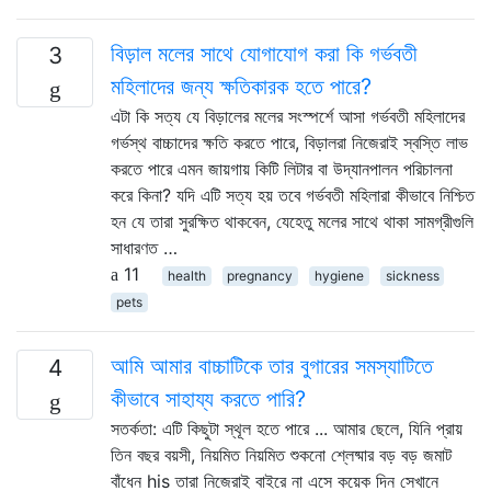
বিড়াল মলের সাথে যোগাযোগ করা কি গর্ভবতী
3
মহিলাদের জন্য ক্ষতিকারক হতে পারে?
এটা কি সত্য যে বিড়ালের মলের সংস্পর্শে আসা গর্ভবতী মহিলাদের
গর্ভস্থ বাচ্চাদের ক্ষতি করতে পারে, বিড়ালরা নিজেরাই স্বস্তি লাভ
করতে পারে এমন জায়গায় কিটি লিটার বা উদ্যানপালন পরিচালনা
করে কিনা? যদি এটি সত্য হয় তবে গর্ভবতী মহিলারা কীভাবে নিশ্চিত
হন যে তারা সুরক্ষিত থাকবেন, যেহেতু মলের সাথে থাকা সামগ্রীগুলি
সাধারণত …
11
health
pregnancy
hygiene
sickness
pets
আমি আমার বাচ্চাটিকে তার বুগারের সমস্যাটিতে
4
কীভাবে সাহায্য করতে পারি?
সতর্কতা: এটি কিছুটা স্থূল হতে পারে ... আমার ছেলে, যিনি প্রায়
তিন বছর বয়সী, নিয়মিত নিয়মিত শুকনো শ্লেষ্মার বড় বড় জমাট
বাঁধেন his তারা নিজেরাই বাইরে না এসে কয়েক দিন সেখানে