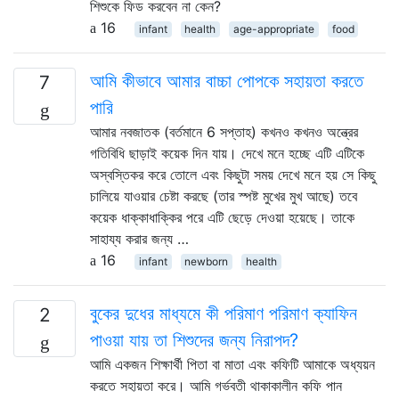
শিশুকে ফিড করবেন না কেন?
16
infant
health
age-appropriate
food
আমি কীভাবে আমার বাচ্চা পোপকে সহায়তা করতে
7
পারি
আমার নবজাতক (বর্তমানে 6 সপ্তাহ) কখনও কখনও অন্ত্রের
গতিবিধি ছাড়াই কয়েক দিন যায়। দেখে মনে হচ্ছে এটি এটিকে
অস্বস্তিকর করে তোলে এবং কিছুটা সময় দেখে মনে হয় সে কিছু
চালিয়ে যাওয়ার চেষ্টা করছে (তার স্পষ্ট মুখের মুখ আছে) তবে
কয়েক ধাক্কাধাক্কির পরে এটি ছেড়ে দেওয়া হয়েছে। তাকে
সাহায্য করার জন্য …
16
infant
newborn
health
বুকের দুধের মাধ্যমে কী পরিমাণ পরিমাণ ক্যাফিন
2
পাওয়া যায় তা শিশুদের জন্য নিরাপদ?
আমি একজন শিক্ষার্থী পিতা বা মাতা এবং কফিটি আমাকে অধ্যয়ন
করতে সহায়তা করে। আমি গর্ভবতী থাকাকালীন কফি পান