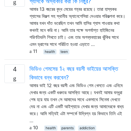
গ্যাসকে অস্বীকার করা কি নিষ্ঠুর?
আমার 13 বছরের বৃদ্ধ মেয়ের গহ্বর রয়েছে। তারা হাস্যকর
গ্যাসের বিকল্প সহ স্থানীয় অ্যানেশেসিয়া দেওয়ার পরিকল্পনা করে।
আমার যখন দাঁত ভরেছিল তখন আমি হাসির গ্যাস পাওয়ার কথা
কখনই মনে করি না। আমি তার পক্ষে অপর্যাপ্ত হাইজিনের
পরিণতিগুলি শিখতে চাই। এবং তার অপব্যবহারের ঝুঁকির সাথে
এমন ড্রাগের সাথে পরিচিত হওয়া এড়াতে …
11
health
teen
ভিডিও গেমসের 1২ বছর বয়সী ভাইয়ের আসক্তি
4
কিভাবে বন্ধ করবেন?
আমার ভাই 12 বছর বয়সী এবং ভিডিও গেম খেলতে এবং এনিমে
দেখার জন্য একটি গুরুতর আসক্তি আছে। যখনই আমার বন্ধুরা
শেষ হয়ে যায় তখন সে আমাদের সাথে একসাথে সিনেমা দেখতে
দেয় না এবং এটি একটি আইপ্যাডে দেখার জন্য আমাদেরকে বাধ্য
করে। আমি সত্যিই এটা সম্পর্কে উদ্বিগ্ন হয় কিভাবে তিনি এই
…
10
health
parents
addiction