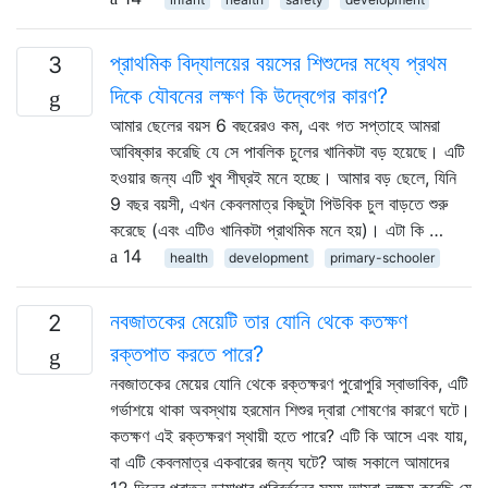
প্রাথমিক বিদ্যালয়ের বয়সের শিশুদের মধ্যে প্রথম
3
দিকে যৌবনের লক্ষণ কি উদ্বেগের কারণ?
আমার ছেলের বয়স 6 বছরেরও কম, এবং গত সপ্তাহে আমরা
আবিষ্কার করেছি যে সে পাবলিক চুলের খানিকটা বড় হয়েছে। এটি
হওয়ার জন্য এটি খুব শীঘ্রই মনে হচ্ছে। আমার বড় ছেলে, যিনি
9 বছর বয়সী, এখন কেবলমাত্র কিছুটা পিউবিক চুল বাড়তে শুরু
করেছে (এবং এটিও খানিকটা প্রাথমিক মনে হয়)। এটা কি …
14
health
development
primary-schooler
নবজাতকের মেয়েটি তার যোনি থেকে কতক্ষণ
2
রক্তপাত করতে পারে?
নবজাতকের মেয়ের যোনি থেকে রক্তক্ষরণ পুরোপুরি স্বাভাবিক, এটি
গর্ভাশয়ে থাকা অবস্থায় হরমোন শিশুর দ্বারা শোষণের কারণে ঘটে।
কতক্ষণ এই রক্তক্ষরণ স্থায়ী হতে পারে? এটি কি আসে এবং যায়,
বা এটি কেবলমাত্র একবারের জন্য ঘটে? আজ সকালে আমাদের
12 দিনের পুরাতন ডায়াপার পরিবর্তনের সময় আমরা লক্ষ্য করেছি যে