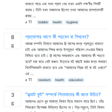
থাকতে পারে এবং যখন শ্বাস নেয় তখন এগুলি লক্ষণীয় শিসটি
বাধায়। তিনি যখন নবজাতক ছিলেন তখন আমাদের হাসপাতালটি
রাবার …
11
toddler
health
hygiene
প্রত্যাশার আগে কী পড়বেন বা শিখবেন?
8
আমরা দম্পতি হিসাবে আমাদের 9 মাসের জন্য প্রস্তুত থাকতে
চাই এবং আমাদের শিশুর জন্য উপযুক্ত পরিবেশ দেওয়ার বিষয়ে
নিশ্চিত হতে চাই। 9 মাসের সময়কালে এবং আমাদের কী পড়তে
হবে? দয়া করে নোট করুন: উত্তরে বই বাছাই করার জন্য সাধারণ
নির্দেশিকাগুলি থাকতে হবে এবং "আমাদের প্রিয় বই বা বই এখানে"
এর …
11
newborn
health
education
"ফ্ল্যাট ফুট" সম্পর্কে পিতামাতার কী জানা উচিত?
3
আমাদের ছেলে খুব সামান্য খিলান দিয়ে সমতল পায়ে ছিল। তাঁর
শিশুরোগ বিশেষজ্ঞ উদ্বিগ্ন ছিলেন না। প্রি-স্কুলে, তিনি খিলান