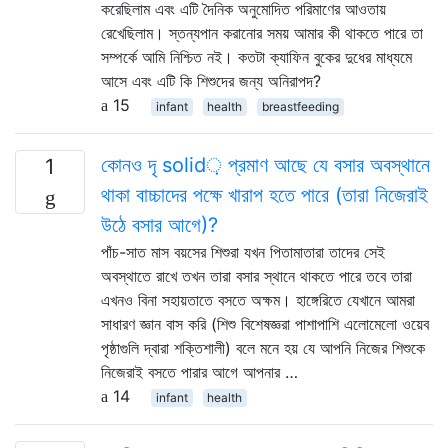
করেছিলাম এবং এটি দৈনিক অনুমোদিত পরিমাণের আওতায়
রেখেছিলাম। স্তন্যপান করানোর সময় আমার কী থাকতে পারে তা
সম্পর্কে আমি নিশ্চিত নই। কতটা ক্যাফিন বুকের দুধের মাধ্যমে
আসে এবং এটি কি শিশুদের জন্য অনিরাপদ?
15
infant
health
breastfeeding
কোনও দৃ solid় প্রমাণ আছে যে বসার অবস্থানে
1
থাকা বাচ্চাদের পক্ষে খারাপ হতে পারে (তারা নিজেরাই
উঠে বসার আগে)?
পাঁচ-সাত মাস বয়সের শিশুরা যখন পিতামাতারা তাদের সেই
অবস্থাতে রাখে তখন তারা বসার স্থানে থাকতে পারে তবে তারা
এখনও বিনা সহায়তাতে বসতে অক্ষম। হাঙ্গেরিতে যেখানে আমরা
সাধারণ জ্ঞান বাস করি (শিশু বিশেষজ্ঞরা পাশাপাশি এলোমেলো ওয়েব
পৃষ্ঠাগুলি দ্বারা শক্তিশালী) বলে মনে হয় যে আপনি নিজের শিশুকে
নিজেরাই বসতে পারার আগে আপনার …
14
infant
health