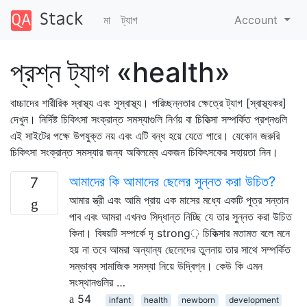
মা
ট্যাগ
Account
প্রশ্ন ট্যাগ «health»
বাচ্চাদের শারীরিক স্বাস্থ্য এবং সুস্বাস্থ্য। পরিচ্ছন্নতার ক্ষেত্রে ট্যাগ [স্বাস্থ্যকর]
দেখুন। নির্দিষ্ট চিকিৎসা সংক্রান্ত সমস্যাগুলি নির্ণয় বা চিকিত্সা সম্পর্কিত প্রশ্নগুলি
এই সাইটের পক্ষে উপযুক্ত নয় এবং এটি বন্ধ হয়ে যেতে পারে। যেকোন জরুরি
চিকিৎসা সংক্রান্ত সমস্যার জন্য অবিলম্বে একজন চিকিৎসকের সহায়তা নিন।
আমাদের কি আমাদের ছেলের সুন্নত করা উচিত?
7
আমার স্ত্রী এবং আমি প্রায় এক মাসের মধ্যে একটি পুত্র সন্তান
পাব এবং আমরা এখনও সিদ্ধান্ত নিচ্ছি যে তার সুন্নত করা উচিত
কিনা। বিষয়টি সম্পর্কে দৃ strong় চিকিত্সার মতামত বলে মনে
হয় না তবে আমরা অন্যান্য ছেলেদের তুলনায় তার সাথে সম্পর্কিত
সম্ভাব্য সামাজিক সমস্যা নিয়ে উদ্বিগ্ন। কেউ কি এমন
সংস্থানগুলির …
54
infant
health
newborn
development