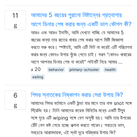
আমাদের 5 বছরের পুরানো মিষ্টান্নের প্রত্যাশার
11
আগে ডিনার শেষ করার জন্য একটি ভাল কৌশল কী?
আরও এবং আরও ইদানীং, আমি দেখতে পাচ্ছি যে আমাদের 5
বছরের কন্যা তার রাতের খাবার শেষ করার আগে মিষ্টি জিজ্ঞাসা
করতে শুরু করে। স্পষ্টতই, আমি এটি ফিট না করেই এটি পরিচালনা
করার জন্য কোনও উপায় খুঁজে পেতে চাই। সরল "কোনও খাবারের
আগে আপনার ডিনার শেষ না করেই" লাইনটি নিয়ে আমার …
20
behavior
primary-schooler
health
eating
শিশুর স্নাতকের নিষ্কাশন করার সেরা উপায় কি?
6
আমাদের শিশুর বর্তমানে একটি ঠান্ডা যার মানে তার নাক snot সঙ্গে
স্ট্রিমিং হয়। তিনি আমাদের কয়েক মিনিটের মধ্যে একটি টিস্যু
সঙ্গে দূরে এটি wiping সঙ্গে বেশ অসুখী হয়। আমি তার উপরের
ঠোঁট বেশ কষ্ট পেয়ে হচ্ছে কল্পনা করতে পারেন। সবচেয়ে ভাল,
সবচেয়ে আরামদায়ক, এই স্নট দূরে পরিষ্কার উপায় কি?