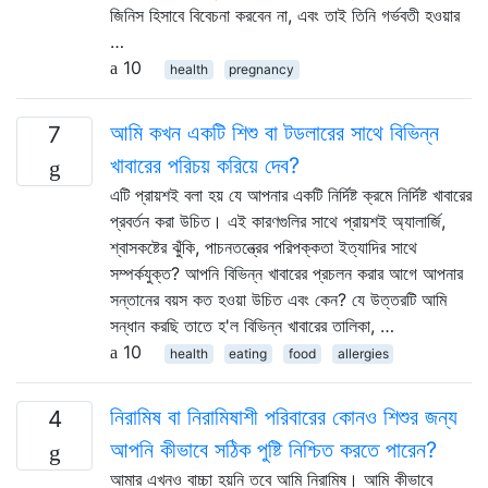
জিনিস হিসাবে বিবেচনা করবেন না, এবং তাই তিনি গর্ভবতী হওয়ার
…
10
health
pregnancy
আমি কখন একটি শিশু বা টডলারের সাথে বিভিন্ন
7
খাবারের পরিচয় করিয়ে দেব?
এটি প্রায়শই বলা হয় যে আপনার একটি নির্দিষ্ট ক্রমে নির্দিষ্ট খাবারের
প্রবর্তন করা উচিত। এই কারণগুলির সাথে প্রায়শই অ্যালার্জি,
শ্বাসকষ্টের ঝুঁকি, পাচনতন্ত্রের পরিপক্কতা ইত্যাদির সাথে
সম্পর্কযুক্ত? আপনি বিভিন্ন খাবারের প্রচলন করার আগে আপনার
সন্তানের বয়স কত হওয়া উচিত এবং কেন? যে উত্তরটি আমি
সন্ধান করছি তাতে হ'ল বিভিন্ন খাবারের তালিকা, …
10
health
eating
food
allergies
নিরামিষ বা নিরামিষাশী পরিবারের কোনও শিশুর জন্য
4
আপনি কীভাবে সঠিক পুষ্টি নিশ্চিত করতে পারেন?
আমার এখনও বাচ্চা হয়নি তবে আমি নিরামিষ। আমি কীভাবে