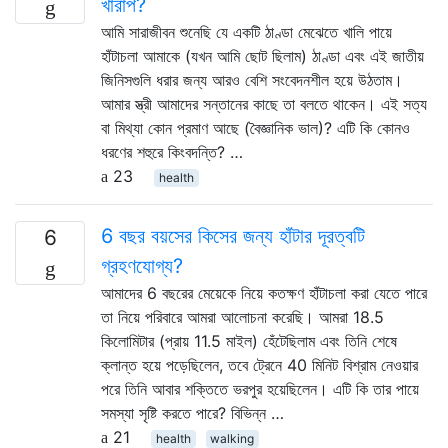
খারাপ?
আমি সারাজীবন শুনেছি যে একটি ঠাণ্ডা মেঝেতে খালি পায়ে
হাঁটাচলা আমাকে (যখন আমি ছোট ছিলাম) ঠাণ্ডা এবং এই জাতীয়
জিনিসগুলি ধরার জন্য আরও বেশি সংবেদনশীল হয়ে উঠতাম।
আমার স্ত্রী আমাদের সন্তানের কাছে তা বলতে থাকেন। এই সত্য
বা মিথ্যা কোন প্রমাণ আছে (বৈজ্ঞানিক ভাল)? এটি কি কোনও
ধরণের শহুরে কিংবদন্তি? …
23
health
6 বছর বয়সের কিসের জন্য হাঁটার দূরত্বটি
6
গ্রহণযোগ্য?
আমাদের 6 বছরের মেয়েকে নিয়ে কতক্ষণ হাঁটাচলা করা যেতে পারে
তা নিয়ে পরিবারে আমরা আলোচনা করেছি। আমরা 18.5
কিলোমিটার (প্রায় 11.5 মাইল) হেঁটেছিলাম এবং তিনি শেষে
ক্লান্ত হয়ে পড়েছিলেন, তবে ট্রেনে 40 মিনিট বিশ্রাম নেওয়ার
পরে তিনি আবার শক্তিতে ভরপুর হয়েছিলেন। এটি কি তার পায়ে
সমস্যা সৃষ্টি করতে পারে? বিভিন্ন …
21
health
walking