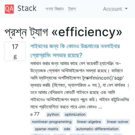
গণনা বিজ্ঞান
ট্যাগ
Account
প্রশ্ন ট্যাগ «efficiency»
পাইথনের জন্য কি কোনও উচ্চমানের ননলাইনার
17
প্রোগ্রামিং সলভার রয়েছে?
সমাধান করার জন্য আমার কাছে বেশ কয়েকটি চ্যালেঞ্জিং অ-
উত্তেজক গ্লোবাল অপ্টিমাইজেশান সমস্যা রয়েছে। বর্তমানে
আমি ম্যাটল্যাবের অপটিমাইজেশন টুলবক্সfmincon()'sqp'
ব্যবহার করছি (বিশেষত, অ্যালগরিদম = সহ ), যা বেশ কার্যকর ।
তবে আমার বেশিরভাগ কোডটি পাইথনে রয়েছে এবং আমি
পাইথনেও অপ্টিমাইজেশন করতে পছন্দ করি। পাইথন বাইন্ডিংগুলির
সাথে প্রতিযোগিতা করতে পারে এমন কোনও …
77
python
optimization
nonlinear-programming
linear-algebra
linear-solver
sparse-matrix
ode
automatic-differentiation