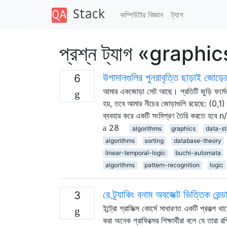
কম্পিউটার বিজ্ঞান
ট্যাগ
প্রশ্ন ট্যাগ «graphi
উপাদানগুলির পুনরাবৃত্তি ছাড়াই জোড়ে
6
আমার একজোড়া সেট আছে। প্রতিটি জুড়ি ফর্মের
হয়, তবে আমার নীচের জোড়াগুলি রয়েছে: (
ব্যবহার করে একটি সংমিশ্রণ তৈরি করতে হবে 
28
algorithms
graphics
data-st
algorithms
sorting
database-theory
linear-temporal-logic
buchi-automata
algorithms
pattern-recognition
logic
রে ট্র্যাকিং বনাম অবজেক্ট ভিত্তিক রেন্ড
3
ইন্ট্রো গ্রাফিক্স কোর্সে সাধারণত একটি প্রকল্
করা অনেক গ্রাফিক্সের শিক্ষার্থীরা বলে যে তারা