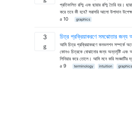
প্রতিফলিত রশ্মি এবং ছায়ার রশ্মি তৈরি হয়। ছা
করে তবে কী হবে? সরাসরি আলো উপাদান উপেক্ষ
10
graphics
চিত্র প্রক্রিয়াকরণে সমঝোতার জন্য অ
3
আমি চিত্র প্রক্রিয়াকরণে কনভলশন সম্পর্কে অন
কোনও চিত্রকে বোঝানোর জন্য অন্তর্দৃষ্টি এবং 
লিনিয়ার করে তোলে। আমি মনে করি সংজ্ঞাটির দ্রু
9
terminology
intuition
graphic