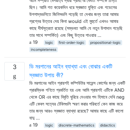
আমি সম্প্রতি বৈপরীত্য দ্বারা প্রমাণের বৈধতা সম্পর্কে চিন্তা
ছিল। আমি গত কয়েকদিন ধরে স্বজ্ঞাত যুক্তি এবং গডেলের
উপপাদ্যগুলিতে জিনিসগুলি পড়েছি তা দেখার জন্য তারা আমার
প্রশ্নের উত্তর দেয় কিনা would এই মুহুর্তে এখনও আমার
কাছে দীর্ঘসূত্রতা রয়েছে (সম্ভবত আমি যে নতুন উপাদান পড়েছি
তার সাথে সম্পর্কিত) এবং কিছু উত্তর পাওয়ার …
19
logic
first-order-logic
propositional-logic
incompleteness
ডি মরগানের আইন ব্যাখ্যা এবং বোঝার একটি
3
স্বজ্ঞাত উপায় কী?
ডি মরগানের আইন প্রায়শই কম্পিউটার সায়েন্স কোর্সের জন্য একটি
প্রারম্ভিক গণিতে প্রবর্তিত হয় এবং আমি প্রায়শই এটিকে AND
থেকে OR এর কাছে বিবৃতি ঘুরিয়ে দেওয়ার পদ হিসাবে দেখি neg
এটি কেবল সত্যের টেবিলগুলি স্মরণ করার পরিবর্তে কেন কাজ করে
তার জন্য আরও স্বজ্ঞাত ব্যাখ্যা রয়েছে? আমার কাছে এটি কালো
যাদু …
19
logic
discrete-mathematics
didactics