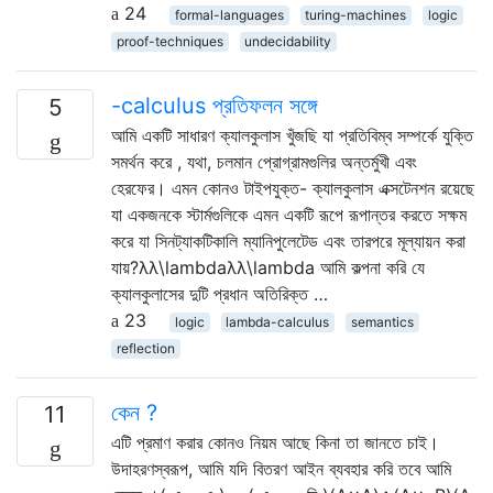
24
formal-languages
turing-machines
logic
proof-techniques
undecidability
-calculus প্রতিফলন সঙ্গে
5
আমি একটি সাধারণ ক্যালকুলাস খুঁজছি যা প্রতিবিম্ব সম্পর্কে যুক্তি
সমর্থন করে , যথা, চলমান প্রোগ্রামগুলির অন্তর্মুখী এবং
হেরফের। এমন কোনও টাইপযুক্ত- ক্যালকুলাস এক্সটেনশন রয়েছে
যা একজনকে স্টার্মগুলিকে এমন একটি রূপে রূপান্তর করতে সক্ষম
করে যা সিনট্যাকটিকালি ম্যানিপুলেটেড এবং তারপরে মূল্যায়ন করা
যায়?λλ\lambdaλλ\lambda আমি কল্পনা করি যে
ক্যালকুলাসের দুটি প্রধান অতিরিক্ত …
23
logic
lambda-calculus
semantics
reflection
কেন ?
11
এটি প্রমাণ করার কোনও নিয়ম আছে কিনা তা জানতে চাই।
উদাহরণস্বরূপ, আমি যদি বিতরণ আইন ব্যবহার করি তবে আমি