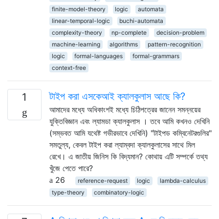
finite-model-theory
logic
automata
linear-temporal-logic
buchi-automata
complexity-theory
np-complete
decision-problem
machine-learning
algorithms
pattern-recognition
logic
formal-languages
formal-grammars
context-free
টাইপ করা এসকেআই ক্যালকুলাস আছে কি?
1
আমাদের মধ্যে অধিকাংশই মধ্যে চিঠিপত্রের জানেন সমন্নয়ের
যুক্তিবিজ্ঞান এবং ল্যামডা ক্যালকুলাস । তবে আমি কখনও দেখিনি
(সম্ভবত আমি যথেষ্ট গভীরভাবে দেখিনি) "টাইপড কম্বিনেটরগুলির"
সমতুল্য, কেবল টাইপ করা ল্যাম্বদা ক্যালকুলাসের সাথে মিল
রেখে। এ জাতীয় জিনিস কি বিদ্যমান? কোথায় এটি সম্পর্কে তথ্য
খুঁজে পেতে পারে?
26
reference-request
logic
lambda-calculus
type-theory
combinatory-logic