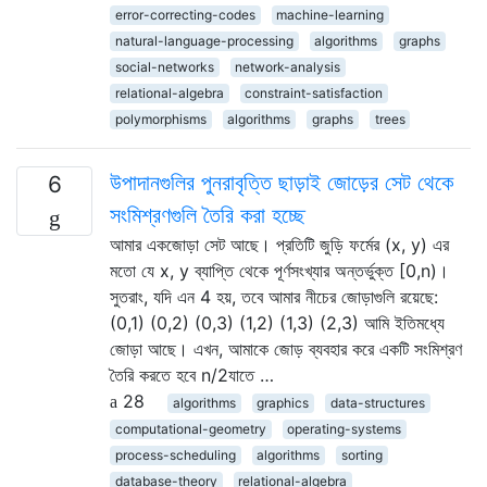
error-correcting-codes
machine-learning
natural-language-processing
algorithms
graphs
social-networks
network-analysis
relational-algebra
constraint-satisfaction
polymorphisms
algorithms
graphs
trees
উপাদানগুলির পুনরাবৃত্তি ছাড়াই জোড়ের সেট থেকে
6
সংমিশ্রণগুলি তৈরি করা হচ্ছে
আমার একজোড়া সেট আছে। প্রতিটি জুড়ি ফর্মের (x, y) এর
মতো যে x, y ব্যাপ্তি থেকে পূর্ণসংখ্যার অন্তর্ভুক্ত [0,n)।
সুতরাং, যদি এন 4 হয়, তবে আমার নীচের জোড়াগুলি রয়েছে:
(0,1) (0,2) (0,3) (1,2) (1,3) (2,3) আমি ইতিমধ্যে
জোড়া আছে। এখন, আমাকে জোড় ব্যবহার করে একটি সংমিশ্রণ
তৈরি করতে হবে n/2যাতে …
28
algorithms
graphics
data-structures
computational-geometry
operating-systems
process-scheduling
algorithms
sorting
database-theory
relational-algebra