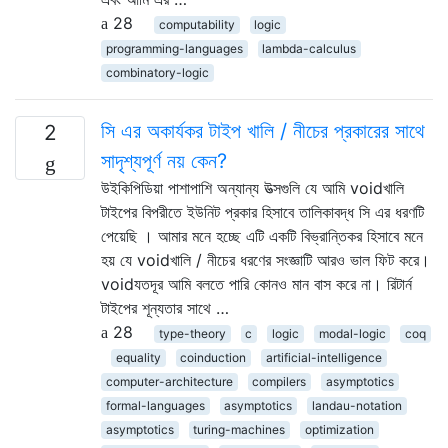
28
computability
logic
programming-languages
lambda-calculus
combinatory-logic
সি এর অকার্যকর টাইপ খালি / নীচের প্রকারের সাথে
2
সাদৃশ্যপূর্ণ নয় কেন?
উইকিপিডিয়া পাশাপাশি অন্যান্য উত্সগুলি যে আমি voidখালি
টাইপের বিপরীতে ইউনিট প্রকার হিসাবে তালিকাবদ্ধ সি এর ধরণটি
পেয়েছি । আমার মনে হচ্ছে এটি একটি বিভ্রান্তিকর হিসাবে মনে
হয় যে voidখালি / নীচের ধরণের সংজ্ঞাটি আরও ভাল ফিট করে।
voidযতদূর আমি বলতে পারি কোনও মান বাস করে না। রিটার্ন
টাইপের শূন্যতার সাথে …
28
type-theory
c
logic
modal-logic
coq
equality
coinduction
artificial-intelligence
computer-architecture
compilers
asymptotics
formal-languages
asymptotics
landau-notation
asymptotics
turing-machines
optimization