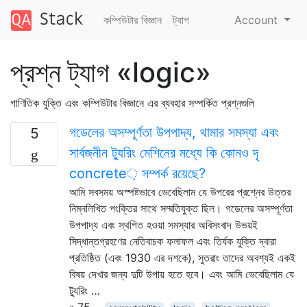
কম্পিউটার বিজ্ঞান
ট্যাগ
Account
প্রশ্ন ট্যাগ «logic»
গাণিতিক যুক্তি এবং কম্পিউটার বিজ্ঞানে এর ব্যবহার সম্পর্কিত প্রশ্নগুলি
গডেলের অসম্পূর্ণতা উপপাদ্য, থামার সমস্যা এবং
5
সার্বজনীন ট্যুরিং মেশিনের মধ্যে কি কোনও দৃ
concrete় সম্পর্ক রয়েছে?
আমি সবসময় অস্পষ্টভাবে ভেবেছিলাম যে উপরের প্রশ্নের উত্তর
নিম্নলিখিত পংক্তির সাথে সম্মতিযুক্ত ছিল। গডেলের অসম্পূর্ণতা
উপপাদ্য এবং স্থগিত হওয়া সমস্যার অবিসংবাদ উভয়ই
সিদ্ধান্তগ্রহণের নেতিবাচক ফলাফল এবং তির্যক যুক্তি দ্বারা
প্রতিষ্ঠিত (এবং 1930 এর দশকে), সুতরাং তাদের অবশ্যই একই
বিষয় দেখার জন্য দুটি উপায় হতে হবে। এবং আমি ভেবেছিলাম যে
ট্যুরিং …
75