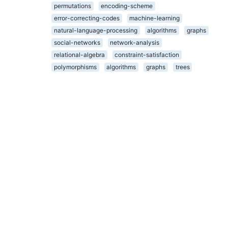
permutations
encoding-scheme
error-correcting-codes
machine-learning
natural-language-processing
algorithms
graphs
social-networks
network-analysis
relational-algebra
constraint-satisfaction
polymorphisms
algorithms
graphs
trees