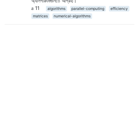
অ্যালগরিদমগুলিতে আগ্রহী।
11
algorithms
parallel-computing
efficiency
matrices
numerical-algorithms