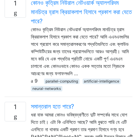
কোনও কৃত্রিম নিউরাল নেটওয়ার্ক অ্যালগরিদম
1
মানচিত্র হ্রাস ক্রিয়াকলাপ হিসাবে প্রকাশ করা যেতে
পারে?
কোনও কৃত্রিম নিউরাল নেটওয়ার্ক অ্যালগরিদম মানচিত্র হ্রাস
ক্রিয়াকলাপ হিসাবে প্রকাশ করা যেতে পারে? আমি এএনএনগুলির
সাথে প্রয়োগ করে সমান্তরালকরণের পদ্ধতিগুলিতে এবং ক্লাউড
কম্পিউটিংয়ের জন্য তাদের প্রয়োগগুলিতে আরও আগ্রহী। আমি
মনে করি যে এক পদ্ধতির প্রতিটি নোডে একটি পূর্ণ এএনএন
চালানো এবং কোনওভাবে কোনও একক সত্তার মতো গ্রিডকে
আচরণের জন্য ফলাফলগুলি …
9
parallel-computing
artificial-intelligence
neural-networks
সমান্তরাল হতে পারে?
1
ধরা যাক আমরা কোনও ভবিষ্যদ্বাণীতে দুটি সম্পর্কের সাথে যোগ
দিতে চাই। এটা কি এনিসিতে আছে? আমি বুঝতে পারি যে এটি
এনসিতে না থাকার একটি প্রমাণ তার প্রমাণ হিসাবে গণ্য হবে
P≠NCP≠NCP\not=NC, সুতরাং আমি উত্তর হিসাবে এটি