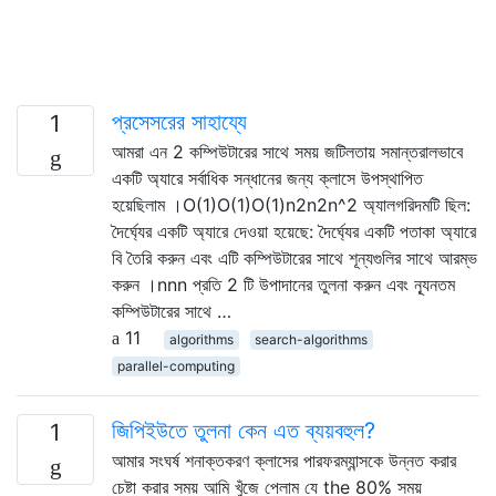
প্রসেসরের সাহায্যে
1
আমরা এন 2 কম্পিউটারের সাথে সময় জটিলতায় সমান্তরালভাবে
একটি অ্যারে সর্বাধিক সন্ধানের জন্য ক্লাসে উপস্থাপিত
হয়েছিলাম ।O(1)O(1)O(1)n2n2n^2 অ্যালগরিদমটি ছিল:
দৈর্ঘ্যের একটি অ্যারে দেওয়া হয়েছে: দৈর্ঘ্যের একটি পতাকা অ্যারে
বি তৈরি করুন এবং এটি কম্পিউটারের সাথে শূন্যগুলির সাথে আরম্ভ
করুন ।nnn প্রতি 2 টি উপাদানের তুলনা করুন এবং ন্যূনতম
কম্পিউটারের সাথে …
11
algorithms
search-algorithms
parallel-computing
জিপিইউতে তুলনা কেন এত ব্যয়বহুল?
1
আমার সংঘর্ষ শনাক্তকরণ ক্লাসের পারফরম্যান্সকে উন্নত করার
চেষ্টা করার সময় আমি খুঁজে পেলাম যে the 80% সময়