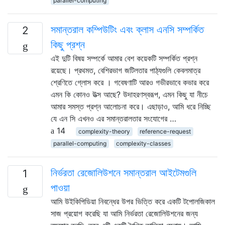
parallel-computing
সমান্তরাল কম্পিউটিং এবং ক্লাস এনসি সম্পর্কিত
2
কিছু প্রশ্ন
এই দুটি বিষয় সম্পর্কে আমার বেশ কয়েকটি সম্পর্কিত প্রশ্ন
রয়েছে। প্রথমত, বেশিরভাগ জটিলতার পাঠ্যগুলি কেবলমাত্র
শ্রেণিতে গ্লোস করে । গবেষণাটি আরও গভীরভাবে কভার করে
এমন কি কোনও উত্স আছে? উদাহরণস্বরূপ, এমন কিছু যা নীচে
আমার সমস্ত প্রশ্ন আলোচনা করে। এছাড়াও, আমি ধরে নিচ্ছি
যে এন সি এখনও এর সমান্তরালতার সংযোগের …
14
complexity-theory
reference-request
parallel-computing
complexity-classes
নির্ভরতা রেজোলিউশনে সমান্তরাল আইটেমগুলি
1
পাওয়া
আমি উইকিপিডিয়া নিবন্ধের উপর ভিত্তি করে একটি টপোলজিকাল
সাজ প্রয়োগ করেছি যা আমি নির্ভরতা রেজোলিউশনের জন্য