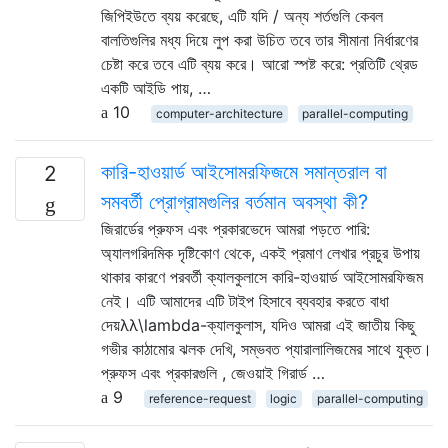
জিপিইউতে ব্যয় করেছে, এটি যদি / অন্য শর্তগুলি কেবল
বালতিগুলির মধ্য দিয়ে লুপ করা উচিত তবে তার সীমানা নির্ধারণের
চেষ্টা করে তবে এটি ব্যয় করে। আরো স্পষ্ট করে: প্রতিটি থ্রেড
একটি আইডি পায়, …
10
computer-architecture
parallel-computing
কারি-হাওয়ার্ড আইসোমরফিজমে সমান্তরাল বা
2
সমবর্তী প্রোগ্রামগুলির বর্তমান অবস্থা কী?
জিরার্ডের প্রুফস এবং প্রকারভেদে আমরা পড়তে পারি:
অ্যালগরিদমিক দৃষ্টিকোণ থেকে, একই প্রমাণ লেখার প্রচুর উপায়
থাকার কারণে পরবর্তী ক্যালকুলাসে কারি-হাওয়ার্ড আইসোমরফিজম
নেই। এটি আমাদের এটি টাইপ হিসাবে ব্যবহার করতে বাধা
দেয়λλ\lambda-ক্যালকুলাস, যদিও আমরা এই জাতীয় কিছু
গভীর কাঠামোর ঝলক দেখি, সম্ভবত প্যারালালিজমের সাথে যুক্ত।
প্রুফস এবং প্রকারগুলি , জেওয়াই গিরার্ড …
9
reference-request
logic
parallel-computing