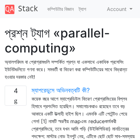
কম্পিউটার বিজ্ঞান
ট্যাগ
Account
প্রশ্ন ট্যাগ «parallel-
computing»
অ্যালগরিদম বা প্রোগ্রামগুলি সম্পর্কিত প্রশ্ন যা একসাথে একাধিক প্রসেসিং
ইউনিটগুলিতে গণনা করে। সমবর্তী বা বিতরণ করা কম্পিউটিংয়ের সাথে বিভ্রান্ত
হওয়ার দরকার নেই!
ম্যাপরেডুসে অভিনবত্বটি কী?
4
কয়েক বছর আগে ম্যাপ্রেডিউস বিতরণ প্রোগ্রামিংয়ের বিপ্লব
হিসাবে প্রশংসিত হয়েছিল। সমালোচকরাও রয়েছেন তবে বড়
আকারে একটি উত্সাহী হাইপ ছিল। এমনকি এটি পেটেন্টও পেয়ে
গেল! [1] নামটি স্মরণীয় mapএবং reduceকার্যকরী
প্রোগ্রামিংয়ে, তবে যখন আমি পড়ি (উইকিপিডিয়া) মানচিত্রের
পদক্ষেপ: মাস্টার নোড ইনপুট নেয়, এটিকে ছোট ছোট সাব-সমস্যায়