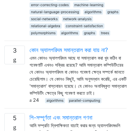
error-correcting-codes
machine-learning
natural-language-processing
algorithms
graphs
social-networks
network-analysis
relational-algebra
constraint-satisfaction
polymorphisms
algorithms
graphs
trees
কোন অ্যালগরিদম সমান্তরাল করা যায় না?
3
এমন কোনও অ্যালগরিদম আছে যা সমান্তরাল করা খুব কঠিন বা
গবেষণাটি এখনও সক্রিয় রয়েছে? আমি সমান্তরাল কম্পিউটিংয়ের
যে কোনও অ্যালগরিদম বা কোনও গবেষণা ক্ষেত্র সম্পর্কে জানতে
চেয়েছিলাম। যে কোনও কিছুই, আমি অনুসন্ধান করেছি, এর একটি
'সমান্তরাল' বাস্তবায়ন হয়েছে। যে কোনও অনাবিষ্কৃত সমান্তরাল
কম্পিউটিং ক্ষেত্রে কিছু গবেষণা করতে চাই।
24
algorithms
parallel-computing
পি-সম্পূর্ণতা এবং সমান্তরাল গণনা
5
আমি সম্প্রতি দ্বিপাক্ষিকতা যাচাই করার জন্য অ্যালগরিদমগুলি