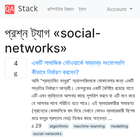
কম্পিউটার বিজ্ঞান
ট্যাগ
Account
প্রশ্ন ট্যাগ «social-
networks»
একটি সামাজিক নেটওয়ার্কে সম্ভাব্য সংযোগগুলি
4
কীভাবে নির্ধারণ করবেন?
আমি "প্রস্তাবিত বন্ধুরা" অ্যালগরিদমকে মোকাবেলার জন্য একটি
পদ্ধতির নির্ধারণে আগ্রহী। ফেসবুকের একটি বৈশিষ্ট্য রয়েছে যাতে
এটি এমন ব্যক্তিকে আপনার কাছে সুপারিশ করবে যা এটি মনে করে
যে আপনার সাথে পরিচিত হতে পারে। এই ব্যবহারকারীরা সাধারণত
(প্রান্তের কেসগুলিকে বাদ দিয়ে যেখানে কোনও ব্যবহারকারী বিশেষ
করে বন্ধুর প্রস্তাব দেয়) নিজের কাছে অত্যন্ত …
29
algorithms
machine-learning
modelling
social-networks