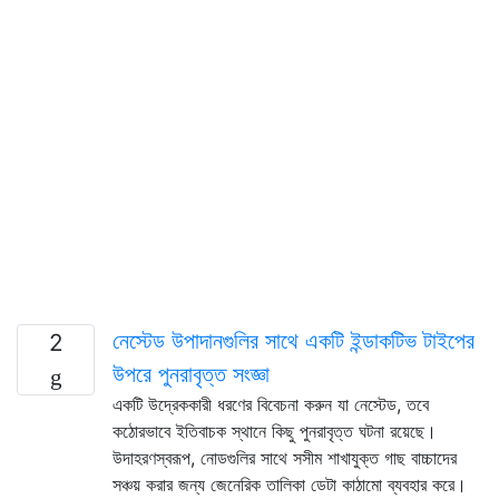
নেস্টেড উপাদানগুলির সাথে একটি ইন্ডাকটিভ টাইপের
2
উপরে পুনরাবৃত্ত সংজ্ঞা
একটি উদ্রেককারী ধরণের বিবেচনা করুন যা নেস্টেড, তবে
কঠোরভাবে ইতিবাচক স্থানে কিছু পুনরাবৃত্ত ঘটনা রয়েছে।
উদাহরণস্বরূপ, নোডগুলির সাথে সসীম শাখাযুক্ত গাছ বাচ্চাদের
সঞ্চয় করার জন্য জেনেরিক তালিকা ডেটা কাঠামো ব্যবহার করে।