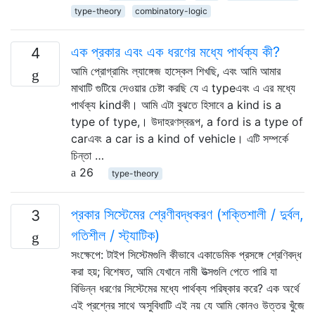
type-theory
combinatory-logic
এক প্রকার এবং এক ধরণের মধ্যে পার্থক্য কী?
4
আমি প্রোগ্রামিং ল্যাঙ্গেজ হাস্কেল শিখছি, এবং আমি আমার
মাথাটি গুটিয়ে দেওয়ার চেষ্টা করছি যে এ typeএবং এ এর মধ্যে
পার্থক্য kindকী। আমি এটা বুঝতে হিসাবে a kind is a
type of type,। উদাহরণস্বরূপ, a ford is a type of
carএবং a car is a kind of vehicle। এটি সম্পর্কে
চিন্তা …
26
type-theory
প্রকার সিস্টেমের শ্রেণীবদ্ধকরণ (শক্তিশালী / দুর্বল,
3
গতিশীল / স্ট্যাটিক)
সংক্ষেপে: টাইপ সিস্টেমগুলি কীভাবে একাডেমিক প্রসঙ্গে শ্রেণিবদ্ধ
করা হয়; বিশেষত, আমি যেখানে নামী উত্সগুলি পেতে পারি যা
বিভিন্ন ধরণের সিস্টেমের মধ্যে পার্থক্য পরিষ্কার করে? এক অর্থে
এই প্রশ্নের সাথে অসুবিধাটি এই নয় যে আমি কোনও উত্তর খুঁজে