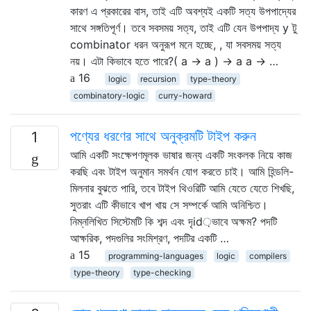
কারণ এ প্রকারের বাস, তাই এটি অবশ্যই একটি সত্য উপপাদ্যের
সাথে সঙ্গতিপূর্ণ। তবে সবসময় সত্য, তাই এটি যেন উপপাদ্য y টু
combinator ধরন অনুরূপ মনে হচ্ছে, , যা সবসময় সত্য
নয়। এটা কিভাবে হতে পারে?( a → a ) → a a → …
16
logic
recursion
type-theory
combinatory-logic
curry-howard
পণ্যের ধরণের সাথে অনুক্রমটি টাইপ করুন
1
আমি একটি সংক্ষেপণমূলক ভাষার জন্য একটি সংকলক নিয়ে কাজ
করছি এবং টাইপ অনুমান সমর্থন যোগ করতে চাই। আমি হিন্ডলি-
মিলনার বুঝতে পারি, তবে টাইপ থিওরিটি আমি যেতে যেতে শিখছি,
সুতরাং এটি কীভাবে খাপ খায় সে সম্পর্কে আমি অনিশ্চিত।
নিম্নলিখিত সিস্টেমটি কি শব্দ এবং দৃid়ভাবে অক্ষম? পদটি
আক্ষরিক, পদগুলির সংমিশ্রণ, পদটির একটি …
15
programming-languages
logic
compilers
type-theory
type-checking