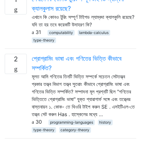
ক্যালকুলাস রয়েছে?
এখানে কি কোনও টুরিং সম্পূর্ণ টাইপড ল্যাম্বদা ক্যালকুলি রয়েছে?
যদি তা হয় তবে কয়েকটি উদাহরণ কি?
31
computability
lambda-calculus
type-theory
প্রোগ্রামিং ভাষা এবং গণিতের ভিত্তি কীভাবে
2
সম্পর্কিত?
মূলত আমি গণিতের তিনটি ভিত্তি সম্পর্কে সচেতন সেটতত্ত্ব
প্রকার তত্ত্ব বিভাগ তত্ত্ব সুতরাং কীভাবে প্রোগ্রামিং ভাষা এবং
গণিতের ভিত্তি সম্পর্কিত? সম্পাদনা মূল প্রশ্নটি ছিল "গণিতের
ভিত্তিতে প্রোগ্রামিং ভাষা" যুক্ত প্যারাগার্ফ সঙ্গে এবং তত্ত্বের
বাস্তবায়ন ১. কোক- তে থিওরি টাইপ করুন SE . এসইটিএল-তে
তত্ত্ব সেট করুন Has . হাস্কেলের মধ্যে …
30
programming-languages
history
type-theory
category-theory