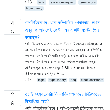
18
logic
reference-request
terminology
type-theory
স্পেসিফিকেশন থেকে কম্পিউটার প্রোগ্রাম লেখার
4
জন্য কি আসলেই কেউ এমন একটি সিস্টেম তৈরি
করেছেন?
কেউ কি আসলেই এমন কোনও সিস্টেম লিখেছেন (সফ্টওয়্যার বা
কাগজের উপর সাধারণ উদাহরণ সহ সহজ ব্যাখ্যা) যা কম্পিউটার
প্রোগ্রাম তৈরি করে? আমি ইনপুট করে এবং এটি এমন একটি
প্রোগ্রাম তৈরি করে যা চেয়ে কম সংখ্যক প্রাথমিক সংখ্যা
তালিকাভুক্ত করে কেবলমাত্র 1 &lt;x \ ওয়েজ- হিসাবে
উপস্থিত নয় \ উপস্থিত A …
17
logic
type-theory
coq
proof-assistants
ওয়াই সংযুক্তকারী কি কারি-হাওয়ার্ডের চিঠিপত্রের
2
বিরোধিতা করে?
ওয়াই কম্বিনেটরের টাইপ । কারি-হাওয়ার্ডের চিঠিপত্রের মাধ্যমে,