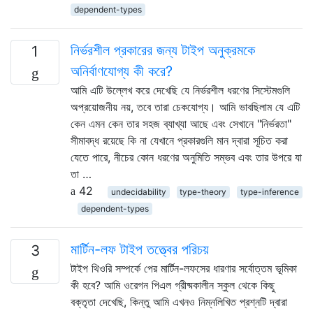
dependent-types
নির্ভরশীল প্রকারের জন্য টাইপ অনুক্রমকে
1
অনির্বাণযোগ্য কী করে?
আমি এটি উল্লেখ করে দেখেছি যে নির্ভরশীল ধরণের সিস্টেমগুলি
অপ্রয়োজনীয় নয়, তবে তারা চেকযোগ্য। আমি ভাবছিলাম যে এটি
কেন এমন কেন তার সহজ ব্যাখ্যা আছে এবং সেখানে "নির্ভরতা"
সীমাবদ্ধ রয়েছে কি না যেখানে প্রকারগুলি মান দ্বারা সূচিত করা
যেতে পারে, নীচের কোন ধরণের অনুমিতি সম্ভব এবং তার উপরে যা
তা …
42
undecidability
type-theory
type-inference
dependent-types
মার্টিন-লফ টাইপ তত্ত্বের পরিচয়
3
টাইপ থিওরি সম্পর্কে পের মার্টিন-লফসের ধারণার সর্বোত্তম ভূমিকা
কী হবে? আমি ওরেগন পিএল গ্রীষ্মকালীন স্কুল থেকে কিছু
বক্তৃতা দেখেছি, কিন্তু আমি এখনও নিম্নলিখিত প্রশ্নটি দ্বারা