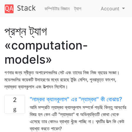
কম্পিউটার বিজ্ঞান
ট্যাগ
Account
প্রশ্ন ট্যাগ
«computation-
models»
গণনার জন্য স্বীকৃত অপারেশনগুলির সেট এবং তাদের নিজ নিজ ব্যয়ের সংজ্ঞা।
মডেলগুলির কয়েকটি উদাহরণের মধ্যে রয়েছে টুরিং মেশিন, পুনরাবৃত্ত ফাংশন,
ল্যাম্বদা ক্যালকুলাস এবং উত্পাদন সিস্টেম।
"লাম্বদা ক্যালকুলাস" এর "ল্যাম্বদা" কী বোঝায়?
2
আমি সম্প্রতি ল্যাম্বদা ক্যালকুলাস সম্পর্কে পড়ছি কিন্তু আশ্চর্যের
বিষয় হল কেন এটি "ল্যাম্বডা" বা অভিব্যক্তিটি কোথা থেকে
এসেছে তার কোনও ব্যাখ্যা খুঁজে পাচ্ছি না। শব্দটির উত্স কি কেউ
ব্যাখ্যা করতে পারেন?