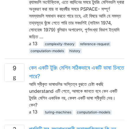
র‌্যামগুলি অযৌক্তিক, এতে বহুদিনের সময়ে ট্যুরিং মেশিনগুলি দ্বারা
অনুকরণ করা যায় না বহুবর্ষীয় সময়ে PSPACE- সম্পূর্ণ
সমস্যাগুলি সমাধান করতে পারে তবে, এই বিষয়ে আমি যে সমস্ত
তথ্যসূত্র খুঁজে পেতে পারি তার সবগুলিই (সাইমন 1974,
সোনহেজ 1979) বুলিয়ান অপারেশন, পূর্ণসংখ্যা বিভাগ ইত্যাদি
জড়িত …
13
complexity-theory
reference-request
computation-models
history
কেন একটি টুরিং মেশিন সঠিকভাবে একটি ভাষা চিনতে
9
পারে?
আমি স্বীকৃত ভাষাগুলির অস্তিত্ব বুঝতে চেষ্টা করছি
understand এটি পেতে, আমাকে জানতে হবে কেন একটি
ট্যুরিং মেশিন একাধিক নয়, কেবল একটি ভাষা স্বীকৃতি দেয়।
কেন?
13
turing-machines
computation-models
প্রতিটি স্ব-সংশোধনকারী অ্যালগরিদমকে কি নন-