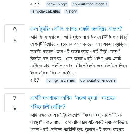
73
terminology
computation-models
lambda-calculus
history
কেন ট্যুরিং মেশিন গণনার একটি জনপ্রিয় মডেল?
6
আমি সিএস স্নাতক। আমি বুঝতে পারি কীভাবে টিউরিং তার বিমূর্ত
মেশিনটি নিয়েছিলেন (কোনও গণনা করছেন এমন একজন ব্যক্তির
মডেলিং করছেন) তবে এটি আমার কাছে একটি বিশ্রী, অব্যর্থ
বিমূর্ততা বলে মনে হয়। কেন আমরা একটি "টেপ", এবং একটি
মেশিনের মাথা প্রতীক লেখার, রাষ্ট্র পরিবর্তন করে, টেপটিকে পিছন
দিকে সরিয়ে, বিবেচনা করি? …
67
turing-machines
computation-models
একটি সংশোধন মেশিন "সংজ্ঞা দ্বারা" সবচেয়ে
7
শক্তিশালী মেশিন?
আমি সম্মত যে একটি ট্যুরিং মেশিন "সমস্ত সম্ভাব্য গাণিতিক
সমস্যা" করতে পারে। তবে এটি কারণ এটি একটি অ্যালগোরিদমের
কেবল একটি মেশিনের প্রতিনিধিত্ব: প্রথমে এটি করুন, তারপরে