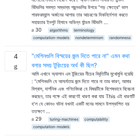
বিটগুলির সমস্ত সম্ভাব্য পছন্দগুলির উপরে "গড় ক্ষেত্রে" ভাল
পারফরম্যান্স অর্জনের আশায় তার আচরণের দিকনির্দেশনা করতে
সহায়তার ইনপুট হিসাবে অভিন্ন র্যান্ডম বিটগুলি …
30
algorithms
terminology
computation-models
nondeterminism
randomness
"মেশিনগুলি বিস্ময়ের জন্ম দিতে পারে না" এমন কথা
4
বলার সময় টুরিংয়ের অর্থ কী ছিল?
আমি এখানে অ্যালান এম টুরিংয়ের নীচের বিবৃতিটির মুখোমুখি হয়েছি
: "মেশিনগুলি যে আশ্চর্যতার জন্ম দিতে পারে না তার কারণ, আমার
বিশ্বাস, দার্শনিক এবং গণিতবিদরা যে বিষয়টিকে বিশেষভাবে বিবেচনা
করছেন, তার পক্ষে এই কারণেই ধারণা করা যায় This এই ধারণাটি
হ'ল যে কোনও ঘটনা যখনই একটি মনের সামনে উপস্থাপিত হয়
ততক্ষণে …
29
turing-machines
computability
computation-models