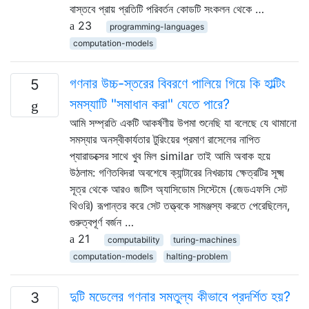
বাস্তবে প্রায় প্রতিটি পরিবর্তন কোডটি সংকলন থেকে …
23
programming-languages
computation-models
গণনার উচ্চ-স্তরের বিবরণে পালিয়ে গিয়ে কি হাল্টিং
5
সমস্যাটি "সমাধান করা" যেতে পারে?
আমি সম্প্রতি একটি আকর্ষণীয় উপমা শুনেছি যা বলেছে যে থামানো
সমস্যার অনস্বীকার্যতার টুরিংয়ের প্রমাণ রাসেলের নাপিত
প্যারাডক্সের সাথে খুব মিল similar তাই আমি অবাক হয়ে
উঠলাম: গণিতবিদরা অবশেষে ক্যান্টারের নিখরচায় ক্ষেত্রটির সূক্ষ্ম
সূত্র থেকে আরও জটিল অ্যাসিডোম সিস্টেমে (জেডএফসি সেট
থিওরি) রূপান্তর করে সেট তত্ত্বকে সামঞ্জস্য করতে পেরেছিলেন,
গুরুত্বপূর্ণ বর্জন …
21
computability
turing-machines
computation-models
halting-problem
দুটি মডেলের গণনার সমতুল্য কীভাবে প্রদর্শিত হয়?
3