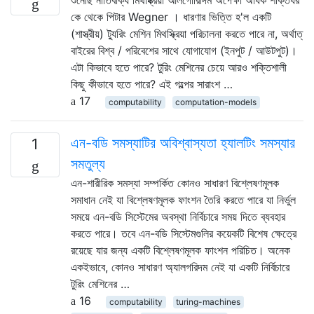
কে থেকে পিটার Wegner । ধারণার ভিত্তি হ'ল একটি
(শাস্ত্রীয়) ট্যুরিং মেশিন মিথস্ক্রিয়া পরিচালনা করতে পারে না, অর্থাত্
বাইরের বিশ্ব / পরিবেশের সাথে যোগাযোগ (ইনপুট / আউটপুট)।
এটা কিভাবে হতে পারে? টুরিং মেশিনের চেয়ে আরও শক্তিশালী
কিছু কীভাবে হতে পারে? এই গল্পের সারাংশ …
17
computability
computation-models
এন-বডি সমস্যাটির অবিশ্বাস্যতা হ্যালটিং সমস্যার
1
সমতুল্য
এন-শারীরিক সমস্যা সম্পর্কিত কোনও সাধারণ বিশ্লেষণমূলক
সমাধান নেই যা বিশ্লেষণমূলক ফাংশন তৈরি করতে পারে যা নির্ভুল
সময়ে এন-বডি সিস্টেমের অবস্থা নির্বিচারে সময় দিতে ব্যবহার
করতে পারে। তবে এন-বডি সিস্টেমগুলির কয়েকটি বিশেষ ক্ষেত্রে
রয়েছে যার জন্য একটি বিশ্লেষণমূলক ফাংশন পরিচিত। অনেক
একইভাবে, কোনও সাধারণ অ্যালগরিদম নেই যা একটি নির্বিচারে
টুরিং মেশিনের …
16
computability
turing-machines