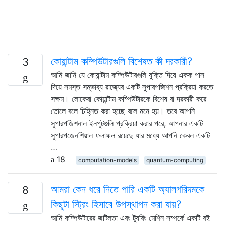
কোয়ান্টাম কম্পিউটারগুলি বিশেষত কী দরকারী?
3
আমি জানি যে কোয়ান্টাম কম্পিউটারগুলি যুক্তি দিয়ে একক পাস
দিয়ে সমস্ত সম্ভাব্য রাজ্যের একটি সুপারপজিশন প্রক্রিয়া করতে
সক্ষম। লোকেরা কোয়ান্টাম কম্পিউটারকে বিশেষ বা দরকারী করে
তোলে বলে চিহ্নিত করা হচ্ছে বলে মনে হয়। তবে আপনি
সুপারপজিশনাল ইনপুটগুলি প্রক্রিয়া করার পরে, আপনার একটি
সুপারপজেনশিয়াল ফলাফল রয়েছে যার মধ্যে আপনি কেবল একটি
…
18
computation-models
quantum-computing
আমরা কেন ধরে নিতে পারি একটি অ্যালগরিদমকে
8
কিছুটা স্ট্রিং হিসাবে উপস্থাপন করা যায়?
আমি কম্পিউটারের জটিলতা এবং ট্যুরিং মেশিন সম্পর্কে একটি বই