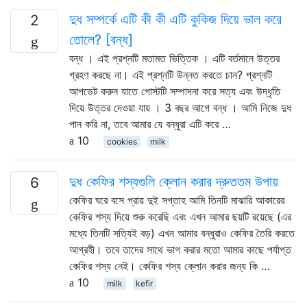
দুধ সম্পর্কে এটি কী কী এটি কুকিজ দিয়ে ভাল করে
2
তোলে? [বন্ধ]
বন্ধ । এই প্রশ্নটি মতামত ভিত্তিক । এটি বর্তমানে উত্তর
গ্রহণ করছে না। এই প্রশ্নটি উন্নত করতে চান? প্রশ্নটি
আপডেট করুন যাতে পোস্টটি সম্পাদনা করে সত্য এবং উদ্ধৃতি
দিয়ে উত্তর দেওয়া যায় । 3 বছর আগে বন্ধ । আমি নিজে দুধ
পান করি না, তবে আমার যে বন্ধুরা এটি করে …
10
cookies
milk
দুধ কেফির শস্যগুলি ক্লোন করার দ্রুততম উপায়
6
কেফির ঘরে বসে প্রায় দুই সপ্তাহ আমি তিনটি মাঝারি আকারের
কেফির শস্য দিয়ে শুরু করেছি এবং এখন আমার ছয়টি রয়েছে (এর
মধ্যে তিনটি সত্যিই বড়) এখন আমার বন্ধুরাও কেফির তৈরি করতে
আগ্রহী। তবে তাদের সাথে ভাগ করার মতো আমার কাছে পর্যাপ্ত
কেফির শস্য নেই। কেফির শস্য ক্লোন করার জন্য কি …
10
milk
kefir