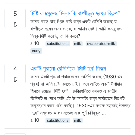
মিষ্টি কনডেন্সড মিল্ক কি বাষ্পীভূত দুধের বিকল্প?
5
আমার কাছে থাই গ্রিন কারি জন্য একটি রেসিপি রয়েছে যা
বাষ্পীভূত দুধের জন্য ডাকে, যা আমার নেই। আমি কনডেন্সড
মিল্ক মিষ্টি করেছি, তা কি করবে?
10
substitutions
milk
evaporated-milk
curry
একটি পুরানো রেসিপিতে 'মিষ্টি দুধ' বিকল্প
4
আমার একটি পুরানো প্যানকেকের রেসিপি রয়েছে (1930 এর
প্রায়) যা আমি চেষ্টা করতে চাই। তবে এটিতে একটি উপাদান
হিসাবে রয়েছে "মিষ্টি দুধ"। স্টোরগুলিতে কখনও এ জাতীয়
জিনিসটি না দেখে আমি এই উপাদানটির জন্য সর্বোত্তম বিকল্পটি
অনুসন্ধান করার চেষ্টা করছি। 1930-এর দশকে সহজেই উপলব্ধ
"দুধ" সম্ভবত আরও সতেজ এবং পূর্ণ চর্বিযুক্ত …
10
substitutions
milk