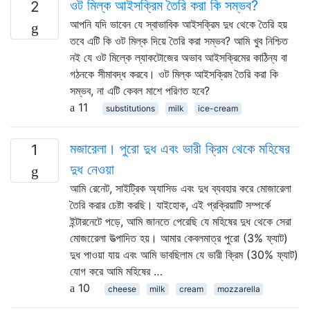
ওট মিল্ক আইসক্রিম তৈরি করা কি সম্ভব?
2
আপনি যদি ভাবেন যে স্বাভাবিক আইসক্রিম দুধ থেকে তৈরি হয়
তবে এটি কি ওট মিল্ক দিয়ে তৈরি করা সম্ভব? আমি খুব নিশ্চিত
নই যে ওট মিল্কে ল্যাকটোজের অভাব আইসক্রিমের কাঠিন্য বা
গঠনকে সীমাবদ্ধ করবে। ওট মিল্ক আইসক্রিম তৈরি করা কি
সম্ভব, না এটি কেবল মাশে পরিণত হবে?
11
substitutions
milk
ice-cream
মজারেলা। পুরো দুধ এবং ভারী ক্রিম থেকে মহিষের
1
দুধ নেওয়া
আমি রেনেট, সাইট্রিক অ্যাসিড এবং দুধ ব্যবহার করে মোজারেলা
তৈরি করার চেষ্টা করছি। যাইহোক, এই প্রক্রিয়াটি সম্পর্কে
ইন্টারনেটে পড়ে, আমি জানতে পেরেছি যে মহিষের দুধ থেকে সেরা
মোজরেেলা উত্পাদিত হয়। আমার কেবলমাত্র পুরো (3% ফ্যাট)
দুধ পাওয়া যায় এবং আমি ভাবছিলাম যে ভারী ক্রিম (30% ফ্যাট)
যোগ করে আমি মহিষের …
10
cheese
milk
cream
mozzarella