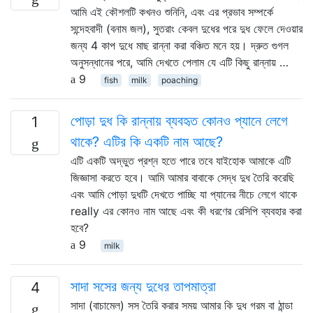
আমি এই কৌশলটি কখনও শুনিনি, এবং এর প্রভাব সম্পর্কে
সন্দেহবাদী (বনাম জল), সুতরাং কেবল দুধের পরে দুধ ফেলে দেওয়ার
জন্য 4 কাপ দুধে মাছ রান্না করা বঞ্চিত মনে হয়। দ্রুত গুগল
অনুসন্ধানের পরে, আমি দেখতে পেলাম যে এটি কিছু রান্নায় …
9
fish
milk
poaching
পোড়া দুধ কি রান্নায় ব্যবহৃত কোনও প্যানে লেগে
1
থাকে? এটির কি একটি নাম আছে?
এটি একটি অদ্ভুত প্রশ্ন হতে পারে তবে যাইহোক আমাকে এটি
জিজ্ঞাসা করতে হবে। আমি আমার বাবাকে সেদ্ধ দুধ তৈরি করেছি
এবং আমি পোড়া দুধটি দেখতে পাচ্ছি যা প্যানের নীচে লেগে থাকে
really এর কোনও নাম আছে এবং কী ধরণের রেসিপি ব্যবহার করা
হবে?
9
milk
সাদা সসের জন্য দুধের তাপমাত্রা
4
সাদা (বাচামেল) সস তৈরি করার সময় আমার কি দুধ গরম বা ঠান্ডা