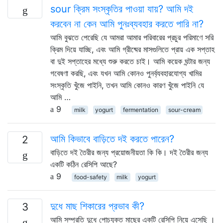
sour ক্রিম সংস্কৃতির পাওয়া যায়? আমি দই
করবেন না কেন আমি পুনঃব্যবহার করতে পারি না?
আমি বুঝতে পেরেছি যে আমরা আমার পরিবারের প্রচুর পরিমাণে সরি
ক্রিম দিয়ে যাচ্ছি, এবং আমি গ্রীষ্মের মাসগুলিতে প্রায় এক সপ্তাহ
বা দুই সপ্তাহের মধ্যে শুরু করতে চাই। আমি কয়েক ঘন্টার জন্য
গবেষণা করছি, এবং যখন আমি কোনও পুনর্ব্যবহারযোগ্য খামির
সংস্কৃতি খুঁজে পাইনি, তখন আমি কোনও কারণ খুঁজে পাইনি যে
আমি …
9
milk
yogurt
fermentation
sour-cream
আমি কিভাবে বাড়িতে দই করতে পারেন?
2
বাড়িতে দই তৈরীর জন্য প্রয়োজনীয়তা কি কি। দই তৈরীর জন্য
একটি কঠিন রেসিপি আছে?
9
food-safety
milk
yogurt
দুধে মাছ শিকারের প্রভাব কী?
3
আমি সম্প্রতি দুধে পোচযুক্ত মাছের একটি রেসিপি নিয়ে এসেছি ।