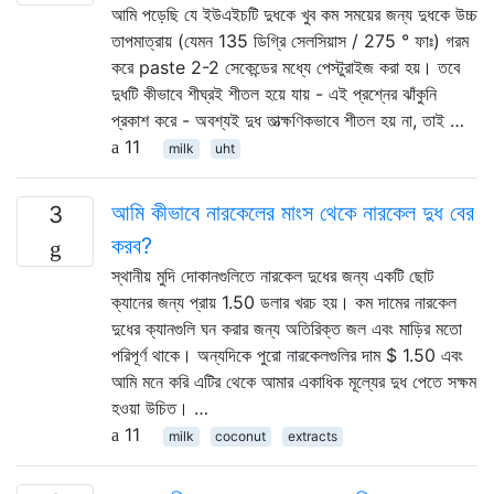
আমি পড়েছি যে ইউএইচটি দুধকে খুব কম সময়ের জন্য দুধকে উচ্চ
তাপমাত্রায় (যেমন 135 ডিগ্রি সেলসিয়াস / 275 ° ফাঃ) গরম
করে paste 2-2 সেকেন্ডের মধ্যে পেস্টুরাইজ করা হয়। তবে
দুধটি কীভাবে শীঘ্রই শীতল হয়ে যায় - এই প্রশ্নের ঝাঁকুনি
প্রকাশ করে - অবশ্যই দুধ তাত্ক্ষণিকভাবে শীতল হয় না, তাই …
11
milk
uht
আমি কীভাবে নারকেলের মাংস থেকে নারকেল দুধ বের
3
করব?
স্থানীয় মুদি দোকানগুলিতে নারকেল দুধের জন্য একটি ছোট
ক্যানের জন্য প্রায় 1.50 ডলার খরচ হয়। কম দামের নারকেল
দুধের ক্যানগুলি ঘন করার জন্য অতিরিক্ত জল এবং মাড়ির মতো
পরিপূর্ণ থাকে। অন্যদিকে পুরো নারকেলগুলির দাম $ 1.50 এবং
আমি মনে করি এটির থেকে আমার একাধিক মূল্যের দুধ পেতে সক্ষম
হওয়া উচিত। …
11
milk
coconut
extracts