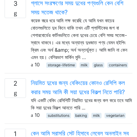
গ্লাসে সংরক্ষণের সময় দুধের পণ্যগুলি কেন বেশি
3
সময় সতেজ থাকে?
কয়েক বছর ধরে আমি লক্ষ করেছি যে আমি যখন কাচের
বোতলগুলিতে দুধ কিনে থাকি তখন এটি প্লাস্টিকের জগ বা
পেপারবোর্ডের কার্টনগুলিতে কেনা দুধের চেয়ে বেশি সময় সতেজ-
স্বাদে থাকবে। এর মধ্যে অন্যান্য দুধজাত পণ্য যেমন হুইপিং
ক্রিম এবং অর্ধ &amp; অর্ধ অন্তর্ভুক্ত। আমি জানি না কেন
এমন হয়। বেশিরভাগ মার্কিন মুদি …
10
storage-lifetime
milk
glass
containers
নিয়মিত দুধের জন্য বেকিংয়ের কোনও রেসিপি কল
2
করার সময় আমি কী সয়া দুধের বিকল্প নিতে পারি?
যদি একটি বেকিং রেসিপিটি নিয়মিত দুধের জন্য কল করে তবে আমি
কি সয়া দুধের বিকল্প আনতে পারি ...
10
substitutions
baking
milk
vegetarian
কেন আমি সরাসরি সেট হিসাবে লেবেল অনলাইন সব
1