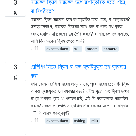
নারকেল ক্রিম নারকেল দুধে রূপান্তরিত হতে পারে,
3
বা বিপরীতে?
নারকেল ক্রিম নারকেল দুধে রূপান্তরিত হতে পারে, বা অন্যভাবে?
উদাহরণস্বরূপ, নারকেল ক্রিমের সাথে জল বা গরুর দুধ যুক্ত
ব্যবহারযোগ্য নারকেলের দুধ তৈরি করবে? বা নারকেল দুধ কমাতে,
আমি কি নারকেল ক্রিম পেতে পারি?
11
substitutions
milk
cream
coconut
রেসিপিগুলিতে স্কিম বা কম ফ্যাটযুক্ত দুধ ব্যবহার
3
করা
যখন কোনও রেসিপি দুধের জন্য ডাকে, পুরো দুধের চেয়ে কী স্কিম
বা কম ফ্যাটযুক্ত দুধ ব্যবহার করে? যদিও পুরো এবং স্কিম দুধের
মধ্যে পার্থক্য প্রায় 2 শতাংশ চর্বি, এটি কি ফলাফলকে প্রভাবিত
করবে? বেকড পণ্যগুলিতে (মাফিন এবং কেকের মতো) বা রান্নায়
এটি কি আরও গুরুত্বপূর্ণ?
11
substitutions
baking
milk