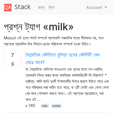
রান্না
ট্যাগ
Account
প্রশ্ন ট্যাগ «milk»
Mooo! এই দুগ্ধ পদার্থ সম্পর্কে প্রশ্নগুলি গরুগুলির মধ্যে সীমাবদ্ধ নয়, তবে
প্রশ্নের প্রাথমিক দিক হিসাবে দুধের পরিচালনা সম্পর্কে হওয়া উচিত।
বৈদ্যুতিক কেটলিতে ফুটন্ত দুধের কেটলিটি কেন
7
ভেঙে যাবে?
বা: বৈদ্যুতিক কেটলের অখণ্ডতা এবং দুধের মতো নন-ওয়াটার
তরলগুলি সিদ্ধ করার জন্য সামগ্রিক কার্যকারিতাটি কি নিরাপদ? *
দ্রষ্টব্য: আমি জানি দুধটি উপাদানটির উপরে জ্বলে উঠতে পারে এবং
পরে পরিষ্কার করা কঠিন হতে পারে, বা এটি ফোটা এবং ফোম ফেনা
বের করে গোলমাল করতে পারে। এই প্রশ্নের প্রয়োজনে, দয়া
করে এই …
145
milk
kettle