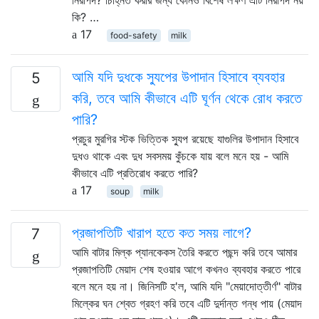
কি? …
17
food-safety
milk
আমি যদি দুধকে স্যুপের উপাদান হিসাবে ব্যবহার
5
করি, তবে আমি কীভাবে এটি ঘূর্ণন থেকে রোধ করতে
পারি?
প্রচুর মুরগির স্টক ভিত্তিক স্যুপ রয়েছে যাগুলির উপাদান হিসাবে
দুধও থাকে এবং দুধ সবসময় কুঁচকে যায় বলে মনে হয় - আমি
কীভাবে এটি প্রতিরোধ করতে পারি?
17
soup
milk
প্রজাপতিটি খারাপ হতে কত সময় লাগে?
7
আমি বাটার মিল্ক প্যানকেকস তৈরি করতে পছন্দ করি তবে আমার
প্রজাপতিটি মেয়াদ শেষ হওয়ার আগে কখনও ব্যবহার করতে পারে
বলে মনে হয় না। জিনিসটি হ'ল, আমি যদি "মেয়াদোত্তীর্ণ" বাটার
মিল্কের ঘন শ্বেত গ্রহণ করি তবে এটি দুর্দান্ত গন্ধ পায় (মেয়াদ