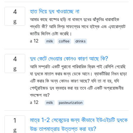
হাত দিয়ে দুধ খাওয়াচ্ছে না
4
আমার কাছে বাষ্পের ছড়ি না থাকলে দুধের ঝাঁকুনির ধারাবাহিক
পদ্ধতি কী? আমি মিশ্র সাফল্যের সাথে হুইস্ক এবং এ্যারোল্যাট
জাতীয় জিনিস চেষ্টা করেছি।
12
milk
coffee
drinks
দুধ কেটে দেওয়ার কোনও কারণ আছে কি?
4
আমি সম্প্রতি একটি পুরানো পারিবারিক ক্রিম পাই রেসিপি পেয়েছি
যা দুধকে মাতাল করার জন্য ডেকে আনে। ব্যাকটিরিয়া নিধন ছাড়া
এটি করার কি অন্য কোনও কারণ আছে? যদি তা না হয়, যদি
পেস্টুরাইজড দুধ ব্যবহার করা হয় তবে এটি একটি অপ্রয়োজনীয়
পদক্ষেপ নয়?
12
milk
pasteurization
মাত্র 1-2 সেকেন্ডের জন্য কীভাবে ইউএইচটি দুধকে
1
উচ্চ তাপমাত্রায় উত্তপ্ত করা হয়?