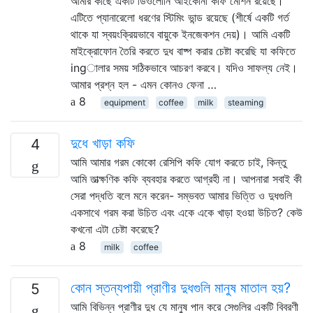
আমার কাছে একটি ডিওলোনি আইকোনা কফি মেশিন রয়েছে।
এটিতে প্যানারেলো ধরণের স্টিমিং ভান্ড রয়েছে (শীর্ষে একটি গর্ত
থাকে যা স্বয়ংক্রিয়ভাবে বায়ুকে ইনজেকশন দেয়)। আমি একটি
মাইক্রোফোন তৈরি করতে দুধ বাষ্প করার চেষ্টা করেছি যা কফিতে
ingালার সময় সঠিকভাবে আচরণ করবে। যদিও সাফল্য নেই।
আমার প্রশ্ন হল - এমন কোনও ফেনা …
8
equipment
coffee
milk
steaming
দুধে খাড়া কফি
4
আমি আমার গরম কোকো রেসিপি কফি যোগ করতে চাই, কিন্তু
আমি তাত্ক্ষণিক কফি ব্যবহার করতে আগ্রহী না। আপনারা সবাই কী
সেরা পদ্ধতি বলে মনে করেন- সম্ভবত আমার ভিত্তি ও দুধগুলি
একসাথে গরম করা উচিত এবং একে একে খাড়া হওয়া উচিত? কেউ
কখনো এটা চেষ্টা করেছে?
8
milk
coffee
কোন স্তন্যপায়ী প্রাণীর দুধগুলি মানুষ মাতাল হয়?
5
আমি বিভিন্ন প্রাণীর দুধ যে মানুষ পান করে সেগুলির একটি বিবরণী