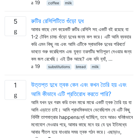
19
coffee
milk
রুটির রেসিপিটিতে গুঁড়ো দুধ
5
আমার কাছে বেশ কয়েকটি রুটির রেসিপি সহ একটি বই রয়েছে যা
1-2 টেবিল চামচ গুঁড়ো দুধের জন্য কল করে। এটি আমি ব্যবহার
করি এমন কিছু নয় এবং আমি এটিকে স্বাভাবিক দুধের পরিবর্তে
ভাবতে শুরু করেছিলাম এবং যুক্ত তরলটির ক্ষতিপূরণ দেওয়ার জন্য
কম জল রেখেছি। এই ঠিক আছে? এবং যদি হ্যাঁ, …
19
substitutions
bread
milk
উত্তপ্ত দুধে ত্বক কেন এবং কখন তৈরি হয় এবং
1
আমি কীভাবে এটি প্রতিরোধ করতে পারি?
আমি যখন দুধ গরম করি তখন মাঝে মাঝে একটি ত্বক তৈরি হয় যা
আমি এড়াতে চাই। আমি প্রাথমিকভাবে ভেবেছিলাম যে এটি কিছু
নির্দিষ্ট তাপমাত্রার happensর্ধ্বে ঘটেছিল, তবে আরও ঘনিষ্ঠভাবে
মনোযোগ দেওয়ার পরে, আমার কাছে মনে হয় যে দুধ ইতিমধ্যে
আবার শীতল হয়ে যাওয়ার সময় ত্বক গঠন করে। এছাড়াও,