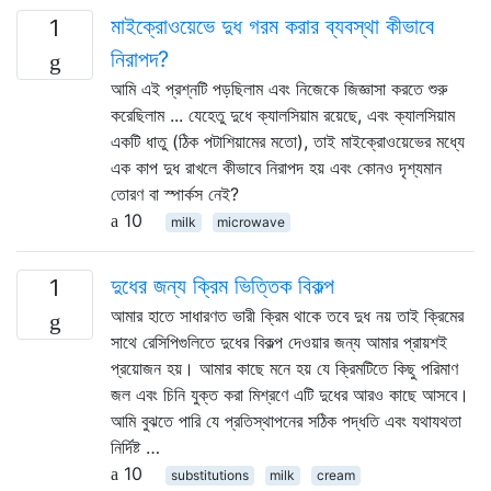
মাইক্রোওয়েভে দুধ গরম করার ব্যবস্থা কীভাবে
1
নিরাপদ?
আমি এই প্রশ্নটি পড়ছিলাম এবং নিজেকে জিজ্ঞাসা করতে শুরু
করেছিলাম ... যেহেতু দুধে ক্যালসিয়াম রয়েছে, এবং ক্যালসিয়াম
একটি ধাতু (ঠিক পটাশিয়ামের মতো), তাই মাইক্রোওয়েভের মধ্যে
এক কাপ দুধ রাখলে কীভাবে নিরাপদ হয় এবং কোনও দৃশ্যমান
তোরণ বা স্পার্কস নেই?
10
milk
microwave
দুধের জন্য ক্রিম ভিত্তিক বিকল্প
1
আমার হাতে সাধারণত ভারী ক্রিম থাকে তবে দুধ নয় তাই ক্রিমের
সাথে রেসিপিগুলিতে দুধের বিকল্প দেওয়ার জন্য আমার প্রায়শই
প্রয়োজন হয়। আমার কাছে মনে হয় যে ক্রিমটিতে কিছু পরিমাণ
জল এবং চিনি যুক্ত করা মিশ্রণে এটি দুধের আরও কাছে আসবে।
আমি বুঝতে পারি যে প্রতিস্থাপনের সঠিক পদ্ধতি এবং যথাযথতা
নির্দিষ্ট …
10
substitutions
milk
cream