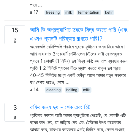
পারে …
17
freezing
milk
fermentation
kefir
আমি কি অপ্রত্যাশিত দুধকে সিদ্ধ করতে পারি (এবং
15
এখনও প্যানটি পরিষ্কার রাখতে পারি)?
অনেকগুলি রেসিপিগুলি প্রথমে দুধকে ফুটানোর জন্য নিয়ে আসে।
আমি সাধারণত 3-কোয়ার্ট স্টেইনলেস স্টিলের ভারী বোতলযুক্ত
প্যানে 1 কোয়ার্ট (1 লিটার) দুধ সিদ্ধ করি: কম তাপ ব্যবহার করুন
প্রতি 1-2 মিনিটে প্যানের নীচে স্ক্র্যাপ করতে থাকুন দুধ প্রায়
40-45 মিনিটের মধ্যে একটি ফোঁড়া আসে আমার যত্ন সহকারে
দুধ দেখার পরেও, শেষে …
14
cleaning
boiling
milk
কফির জন্য দুধ - শেক এবং হিট
3
প্রতিবার সকালে আমি আমার ক্যাপুচিনো পেয়েছি, যে লোকটি এটি
দুধের কাপ নেয়, তা নাড়িয়ে দেয় এবং টেবিলের উপর কয়েকবার
আঘাত করে, তারপরে কয়েকবার একই জিনিস করে, কেবল তখনই