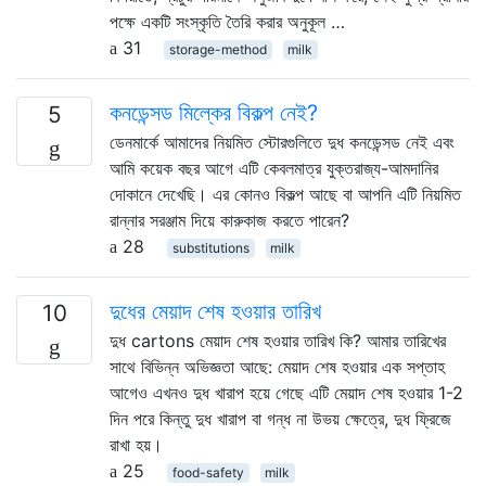
পক্ষে একটি সংস্কৃতি তৈরি করার অনুকূল …
31
storage-method
milk
কনডেন্সড মিল্কের বিকল্প নেই?
5
ডেনমার্কে আমাদের নিয়মিত স্টোরগুলিতে দুধ কনডেন্সড নেই এবং
আমি কয়েক বছর আগে এটি কেবলমাত্র যুক্তরাজ্য-আমদানির
দোকানে দেখেছি। এর কোনও বিকল্প আছে বা আপনি এটি নিয়মিত
রান্নার সরঞ্জাম দিয়ে কারুকাজ করতে পারেন?
28
substitutions
milk
দুধের মেয়াদ শেষ হওয়ার তারিখ
10
দুধ cartons মেয়াদ শেষ হওয়ার তারিখ কি? আমার তারিখের
সাথে বিভিন্ন অভিজ্ঞতা আছে: মেয়াদ শেষ হওয়ার এক সপ্তাহ
আগেও এখনও দুধ খারাপ হয়ে গেছে এটি মেয়াদ শেষ হওয়ার 1-2
দিন পরে কিন্তু দুধ খারাপ বা গন্ধ না উভয় ক্ষেত্রে, দুধ ফ্রিজে
রাখা হয়।
25
food-safety
milk