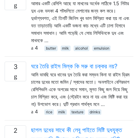
আমার একটি রেসিপি আছে যা মাখনের অর্ধেক লাঠিকে 1.5 লিটার
দুধ এবং ভদকা 4 শটগুলিতে মেশানোর জন্য কল করে।
দুর্ভাগ্যবশত, এই তিনটি জিনিস খুব ভাল মিশ্রিত করা হয় না এবং
যত তাড়াতাড়ি আমি একটি ভজনা কাচ মধ্যে এটি ঢালা হিসাবে
সমাধান সমাধান। আমি পড়েছি যে সোয় লিসিথিনকে দুধ এবং
মাখনকে …
4
butter
milk
alcohol
emulsion
ঘরে তৈরি রাইস মিল্ক কি সরু বা চক্কর নয়?
3
আমি ভাবছি ঘরে ধানের দুধ তৈরি করা সম্ভব কিনা যা রাইস ড্রিম
চালের দুধের মতো জমিন / স্বাদের মতো। অনলাইনে বেশিরভাগ
রেসিপিগুলি একে অপরের সাথে সমান, মূলত কিছু জল দিয়ে কিছু
চাল মিশ্রিত করে, এবং (স্ট্রেইন করে না হয় এবং মিষ্টি করা হয়
না) উপভোগ করে। দুটি প্রধান পার্থক্য মনে …
4
rice
milk
texture
drinks
ছাগল দুধের সাথে কী লেবু পাইতে মিষ্টি দুধযুক্ত
2