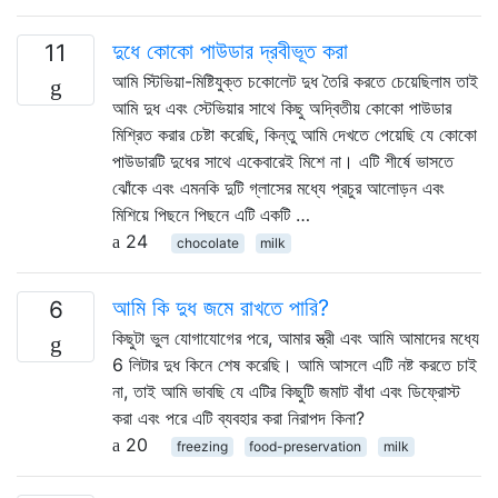
দুধে কোকো পাউডার দ্রবীভূত করা
11
আমি স্টিভিয়া-মিষ্টিযুক্ত চকোলেট দুধ তৈরি করতে চেয়েছিলাম তাই
আমি দুধ এবং স্টেভিয়ার সাথে কিছু অদ্বিতীয় কোকো পাউডার
মিশ্রিত করার চেষ্টা করেছি, কিন্তু আমি দেখতে পেয়েছি যে কোকো
পাউডারটি দুধের সাথে একেবারেই মিশে না। এটি শীর্ষে ভাসতে
ঝোঁকে এবং এমনকি দুটি গ্লাসের মধ্যে প্রচুর আলোড়ন এবং
মিশিয়ে পিছনে পিছনে এটি একটি …
24
chocolate
milk
আমি কি দুধ জমে রাখতে পারি?
6
কিছুটা ভুল যোগাযোগের পরে, আমার স্ত্রী এবং আমি আমাদের মধ্যে
6 লিটার দুধ কিনে শেষ করেছি। আমি আসলে এটি নষ্ট করতে চাই
না, তাই আমি ভাবছি যে এটির কিছুটি জমাট বাঁধা এবং ডিফ্রোস্ট
করা এবং পরে এটি ব্যবহার করা নিরাপদ কিনা?
20
freezing
food-preservation
milk