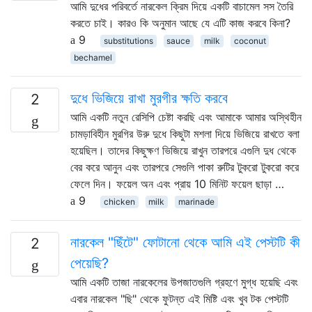
আমি দুধের পরিবর্তে নারকেল ক্রিম দিয়ে একটি বাচামেল সস তৈরি
করতে চাই। কারও কি অনুমান আছে যে এটি কাজ করবে কিনা?
9
substitutions
sauce
milk
coconut
bechamel
দুধে ভিজিয়ে রাখা মুরগীর ক্ষতি করবে
2
আমি একটি নতুন রেসিপি চেষ্টা করছি এবং আমাকে আমার অস্থিহীন
চামড়াবিহীন মুরগির উরু দুধে কিছুটা মশলা দিয়ে ভিজিয়ে রাখতে বলা
হয়েছিল। তাদের কিছুক্ষণ ভিজিয়ে রাখুন তারপরে এগুলি দুধ থেকে
বের করে আনুন এবং তারপরে সেগুলি পাকা রুটির টুকরো টুকরো করে
ফেলে দিন। ফয়েল অন এবং প্রায় 10 মিনিট ফয়েল ছাড়া …
9
chicken
milk
marinade
নারকেল "ছিঁটে" ফোটানো থেকে আমি এই পেস্টটি কী
2
পেয়েছি?
আমি একটি তাজা নারকেলের উপজাতগুলি গ্রহণে মুগ্ধ হয়েছি এবং
এবার নারকেল "ছি" থেকে ফুটন্ত এই মিষ্টি এবং খুব টক পেস্টটি