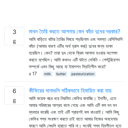
মাখন তৈরি করতে আপনার কেন কাঁচা দুধের দরকার?
3
আমি বাড়িতে বাটার তৈরির বিষয়ে পড়ছিলাম এবং সমস্ত রেসিপিগুলি
কাঁচা (আমার ধারণা এটির অর্থ হ্রাস করা) দুধের জন্য ডাকা
হয়েছিল। কেন? তারা দুধ থেকে ক্রিম আলাদা হওয়ার অপেক্ষা
করতে বলেছিল। আমি কখনও এটি ঘটতে দেখিনি - পেস্টুরিয়েশন
সম্পর্কে এমন কিছু আছে যা ইমালশন স্থিতিশীল করে?
17
milk
butter
pasteurization
কীফিরের দানাগুলি সঠিকভাবে হিমায়িত করা যায়
6
আমি কয়েক বছর ধরে নিয়মিত কেফির বানাচ্ছি। ইদানীং, এতে
আমার পরিবারের আগ্রহ কমে গেছে এবং আমি এটি কম ঘন ঘন
ব্যবহার করেছি এবং তাই এটি প্রায়শই কম খাওয়াই। আমি কিছু
কেফির শস্য সংরক্ষণ করতে চাই যাতে আমার নিজের অবহেলার
কারণে আমি সেগুলি হারাতে পারি না। শুনেছি শস্য হিমশীতল হতে