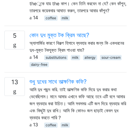
theুকে যায় the কাপ। কেন তিনি করবেন না যে? কেন কাঁপুন,
তারপরে কয়েকবার আঘাত করুন, তারপরে আবার কাঁপুন?
14
coffee
milk
কোন দুধ মুক্ত টক ক্রিম আছে?
5
অ্যালার্জির কারণে বিকল্প হিসাবে ব্যবহার করার জন্য কি একধরনের
দুধ-মুক্ত টকযুক্ত ক্রিম পাওয়া যায়?
14
substitutions
milk
allergy
sour-cream
dairy-free
শুধু দুধের সাথে তাত্ক্ষণিক কফি?
13
আমি দুধ পছন্দ করি. তাই তাত্ক্ষণিক কফি দিয়ে দুধ করার কথা
ভেবেছিলাম। মানে আমার এখানে কফি আছে তবে এটি বলে আমার
জল ব্যবহার করা উচিত। আমি সবসময় এটি জল দিয়ে ব্যবহার করি
এবং কিছুটা দুধ রাখি। আমি কি কোনও জল ছাড়াই কেবল দুধ
ব্যবহার করতে পারি ?
13
coffee
milk